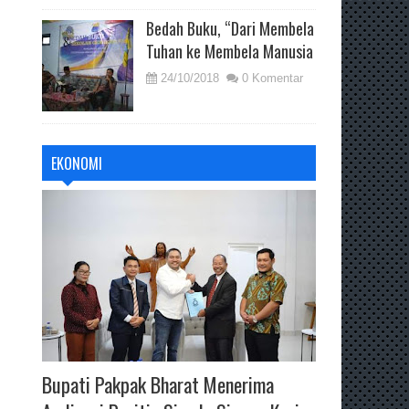
Bedah Buku, “Dari Membela
Tuhan ke Membela Manusia
24/10/2018
0 Komentar
EKONOMI
Bupati Pakpak Bharat Menerima