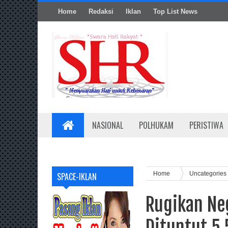
Home
Redaksi
Iklan
Top List News
NASIONAL
POLHUKAM
PERISTIWA
Home
Uncategories
SPACE-IKLAN
Rugikan Ne
Dituntut 5,