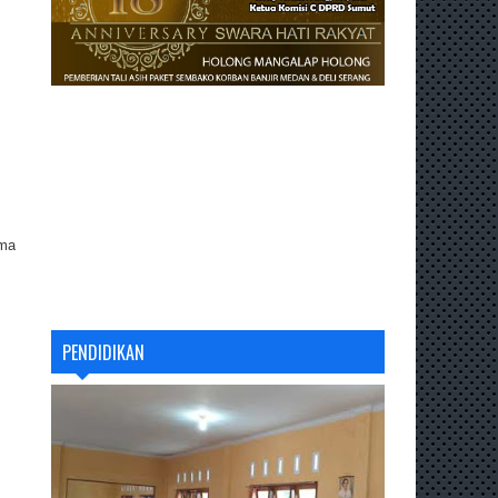
ama
PENDIDIKAN