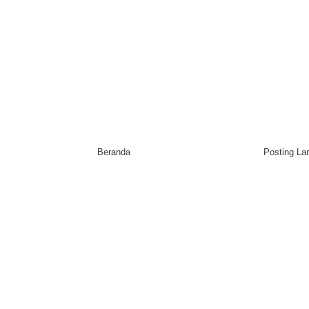
Beranda
Posting L