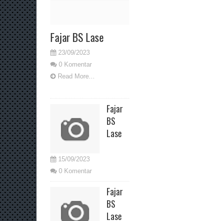
Fajar BS Lase
23/09/2023
0 Komentar
Read More...
Fajar
BS
Lase
15/09/2023
0 Komentar
Fajar
BS
Lase