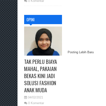
0 Komentar
OPINI
Posting Lebih Baru
TAK PERLU BIAYA
MAHAL, PAKAIAN
BEKAS KINI JADI
SOLUSI FASHION
ANAK MUDA
04/02/2021
0 Komentar