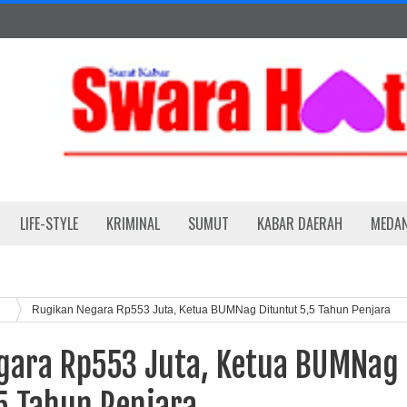
LIFE-STYLE
KRIMINAL
SUMUT
KABAR DAERAH
MEDA
Rugikan Negara Rp553 Juta, Ketua BUMNag Dituntut 5,5 Tahun Penjara
gara Rp553 Juta, Ketua BUMNag
5 Tahun Penjara