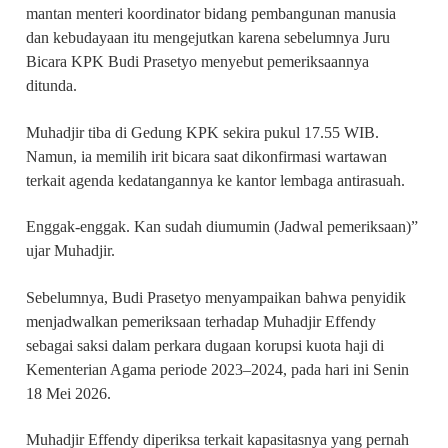
mantan menteri koordinator bidang pembangunan manusia
dan kebudayaan itu mengejutkan karena sebelumnya Juru
Bicara KPK Budi Prasetyo menyebut pemeriksaannya
ditunda.
Muhadjir tiba di Gedung KPK sekira pukul 17.55 WIB.
Namun, ia memilih irit bicara saat dikonfirmasi wartawan
terkait agenda kedatangannya ke kantor lembaga antirasuah.
Enggak-enggak. Kan sudah diumumin (Jadwal pemeriksaan)”
ujar Muhadjir.
Sebelumnya, Budi Prasetyo menyampaikan bahwa penyidik
menjadwalkan pemeriksaan terhadap Muhadjir Effendy
sebagai saksi dalam perkara dugaan korupsi kuota haji di
Kementerian Agama periode 2023–2024, pada hari ini Senin
18 Mei 2026.
Muhadjir Effendy diperiksa terkait kapasitasnya yang pernah