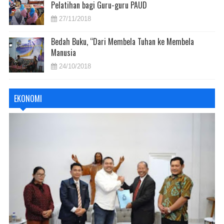
Pelatihan bagi Guru-guru PAUD
27/11/2018
Bedah Buku, “Dari Membela Tuhan ke Membela
Manusia
24/10/2018
EKONOMI