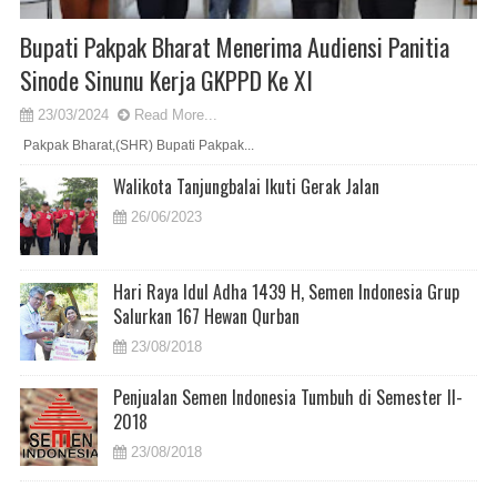
Bupati Pakpak Bharat Menerima Audiensi Panitia
Sinode Sinunu Kerja GKPPD Ke XI
23/03/2024
Read More...
Pakpak Bharat,(SHR) Bupati Pakpak...
Walikota Tanjungbalai Ikuti Gerak Jalan
26/06/2023
Hari Raya Idul Adha 1439 H, Semen Indonesia Grup
Salurkan 167 Hewan Qurban
23/08/2018
Penjualan Semen Indonesia Tumbuh di Semester II-
2018
23/08/2018