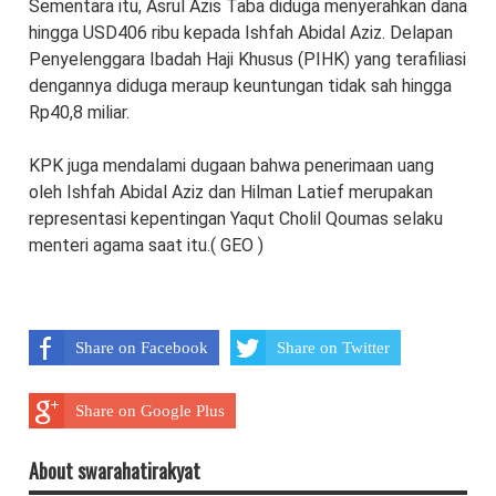
Sementara itu, Asrul Azis Taba diduga menyerahkan dana
hingga USD406 ribu kepada Ishfah Abidal Aziz. Delapan
Penyelenggara Ibadah Haji Khusus (PIHK) yang terafiliasi
dengannya diduga meraup keuntungan tidak sah hingga
Rp40,8 miliar.
KPK juga mendalami dugaan bahwa penerimaan uang
oleh Ishfah Abidal Aziz dan Hilman Latief merupakan
representasi kepentingan Yaqut Cholil Qoumas selaku
menteri agama saat itu.( GEO )
Share on Facebook
Share on Twitter
Share on Google Plus
About swarahatirakyat