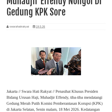
Muhadjir Effendy Nongol Di
Gedung KPK Sore
swarahatirakyat
19.5.26
Jakarta // Swara Hati Rakyat // Penasihat Khusus Presiden
Bidang Urusan Haji, Muhadjir Effendy, tiba-tiba mendatangi
Gedung Merah Putih Komisi Pemberantasan Korupsi (KPK)
di Jakarta Selatan, Senin malam, 18 Mei 2026. Kedatangan