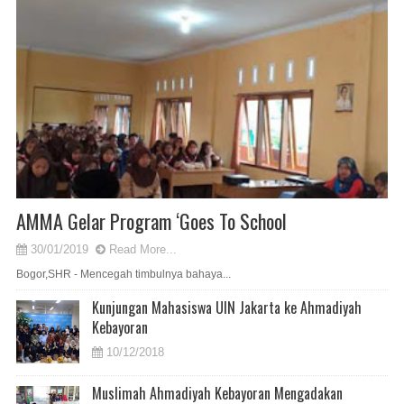
AMMA Gelar Program ‘Goes To School
30/01/2019
Read More...
Bogor,SHR - Mencegah timbulnya bahaya...
Kunjungan Mahasiswa UIN Jakarta ke Ahmadiyah
Kebayoran
10/12/2018
Muslimah Ahmadiyah Kebayoran Mengadakan