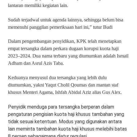
lantaran memiliki kegiatan lain.
Sudah terjadwal untuk agenda lainnya, sehingga belum bisa
memenuhi panggilan pemeriksaan hari ini,” tutur Budi
Dalam pengembangan penyidikan, KPK telah menetapkan
empat tersangka dalam perkara dugaan korupsi kuota haji
2023–2024. Dua nama terbaru yang diumumkan adalah Ismail
Adham dan Asrul Azis Taba.
Keduanya menyusul dua tersangka yang lebih dulu
diumumkan, yakni Yaqut Cholil Qoumas dan mantan staf
khusus Menteri Agama, Ishfah Abidal Aziz alias Gus Alex.
Penyidik menduga para tersangka berperan dalam
pengaturan pengisian kuota haji khusus tambahan yang
tidak sesuai ketentuan. Modus yang digunakan antara
lain meminta tambahan kuota haji khusus melebihi batas
8 persen sebagaimana diatur regulasi.