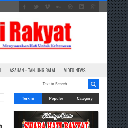
N
ASAHAN - TANJUNG BALAI
VIDEO NEWS
Terkini
Populer
Category
h