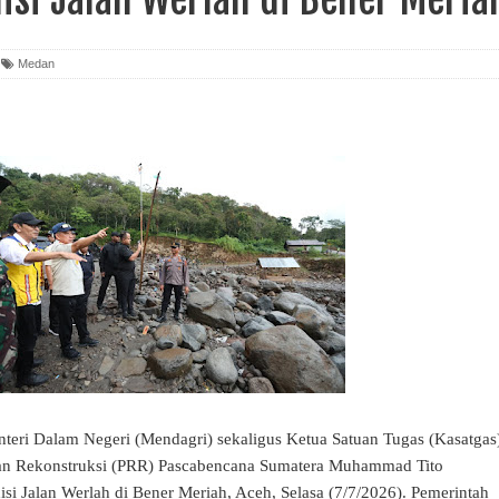
Medan
eri Dalam Negeri (Mendagri) sekaligus Ketua Satuan Tugas (Kasatgas
 dan Rekonstruksi (PRR) Pascabencana Sumatera Muhammad Tito
si Jalan Werlah di Bener Meriah, Aceh, Selasa (7/7/2026). Pemerintah