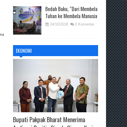
Bedah Buku, “Dari Membela
Tuhan ke Membela Manusia
24/10/2018
0 Komentar
ama
EKONOMI
Bupati Pakpak Bharat Menerima