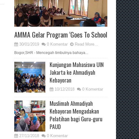
AMMA Gelar Program ‘Goes To School
30/01/2019
0 Komentar
Read More...
Bogor,SHR - Mencegah timbulnya bahaya...
Kunjungan Mahasiswa UIN
Jakarta ke Ahmadiyah
Kebayoran
10/12/2018
0 Komentar
Muslimah Ahmadiyah
Kebayoran Mengadakan
Pelatihan bagi Guru-guru
PAUD
27/11/2018
0 Komentar