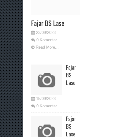
Fajar BS Lase
23/09/2023
0 Komentar
Read More...
Fajar
BS
Lase
15/09/2023
0 Komentar
Fajar
BS
Lase