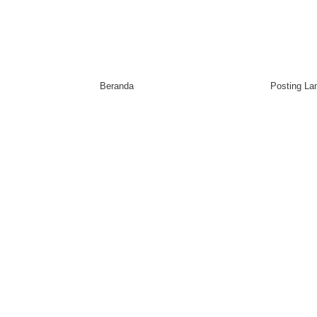
Beranda
Posting L