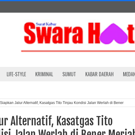
LIFE-STYLE
KRIMINAL
SUMUT
KABAR DAERAH
MEDA
Siapkan Jalur Alternatif, Kasatgas Tito Tinjau Kondisi Jalan Werlah di Bener
ur Alternatif, Kasatgas Tito
isi Jalan Werlah di Bener Meria