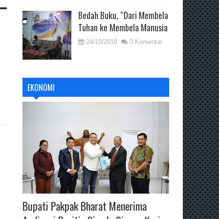
Bedah Buku, “Dari Membela
Tuhan ke Membela Manusia
24/10/2018
0 Komentar
EKONOMI
Bupati Pakpak Bharat Menerima