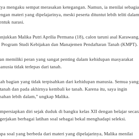
itya mengaku sempat merasakan ketegangan. Namun, ia menilai sebagi
ngan materi yang dipelajarinya, meski peserta dituntut lebih teliti dala
ntuk narasi.
njukkan Malika Putri Aprilia Permana (18), calon taruni asal Karawang
h Program Studi Kebijakan dan Manajemen Pendaftaran Tanah (KMPT).
an memiliki peran yang sangat penting dalam kehidupan masyarakat
anusia tidak terlepas dari tanah.
lah bagian yang tidak terpisahkan dari kehidupan manusia. Semua yang
 tanah dan pada akhirnya kembali ke tanah. Karena itu, saya ingin
nahan lebih dalam," ungkap Malika.
persiapkan diri sejak duduk di bangku kelas XII dengan belajar secar
engerjakan berbagai latihan soal sebagai bekal menghadapi seleksi.
 soal yang berbeda dari materi yang dipelajarinya, Malika menilai