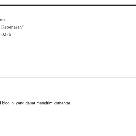
Com
k Kebenaran"
4-0276
 blog ini yang dapat mengirim komentar.