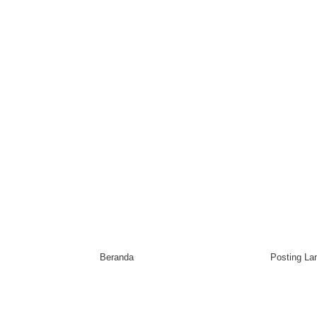
Beranda
Posting L