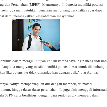
g dan Pertanahan (MPRP). Menurutnya, Indonesia memiliki potensi
r sehingga membutuhkan penataan ruang yang berkualitas agar dapat
mal demi meningkatkan kesejahteraan masyarakat.
optimis dalam mengikuti ujian kali ini karena saya ingin mengabdi unt
bidang tata ruang yang masih memiliki potensi besar untuk dikembangk
an jika potensi itu tidak dimanfaatkan dengan baik," ujar Aditya.
anya, Aditya mempersiapkan diri dengan mempelajari materi
umum, hingga dasar-dasar pertanahan. Ia juga aktif menggali informas
ria STPN serta berdiskusi dengan para senior untuk memperdalam