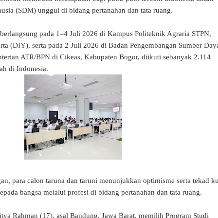
sia (SDM) unggul di bidang pertanahan dan tata ruang.
 berlangsung pada 1–4 Juli 2026 di Kampus Politeknik Agraria STPN,
rta (DIY), serta pada 2 Juli 2026 di Badan Pengembangan Sumber Day
rian ATR/BPN di Cikeas, Kabupaten Bogor, diikuti sebanyak 2.114
ah di Indonesia.
gan, para calon taruna dan taruni menunjukkan optimisme serta tekad k
epada bangsa melalui profesi di bidang pertanahan dan tata ruang.
ditya Rahman (17), asal Bandung, Jawa Barat, memilih Program Studi