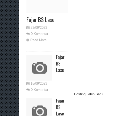
Fajar BS Lase
23/09/2023
0 Komentar
Read More...
Fajar
BS
Lase
15/09/2023
0 Komentar
Posting Lebih Baru
Fajar
BS
Lase