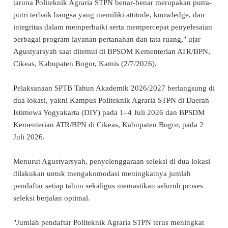
taruna Politeknik Agraria STPN benar-benar merupakan putra-
putri terbaik bangsa yang memiliki attitude, knowledge, dan
integritas dalam memperbaiki serta mempercepat penyelesaian
berbagai program layanan pertanahan dan tata ruang," ujar
Agustyarsyah saat ditemui di BPSDM Kementerian ATR/BPN,
Cikeas, Kabupaten Bogor, Kamis (2/7/2026).
Pelaksanaan SPTB Tahun Akademik 2026/2027 berlangsung di
dua lokasi, yakni Kampus Politeknik Agraria STPN di Daerah
Istimewa Yogyakarta (DIY) pada 1–4 Juli 2026 dan BPSDM
Kementerian ATR/BPN di Cikeas, Kabupaten Bogor, pada 2
Juli 2026.
Menurut Agustyarsyah, penyelenggaraan seleksi di dua lokasi
dilakukan untuk mengakomodasi meningkatnya jumlah
pendaftar setiap tahun sekaligus memastikan seluruh proses
seleksi berjalan optimal.
"Jumlah pendaftar Politeknik Agraria STPN terus meningkat