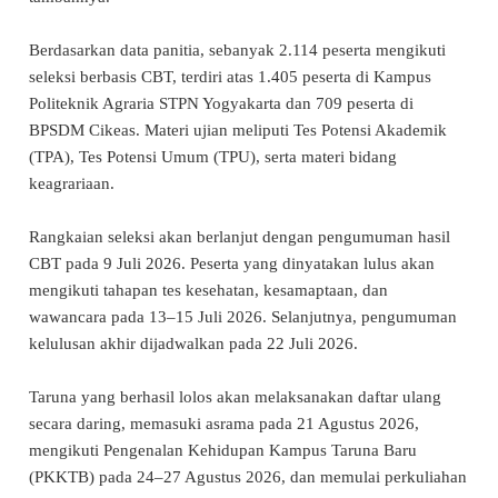
Berdasarkan data panitia, sebanyak 2.114 peserta mengikuti
seleksi berbasis CBT, terdiri atas 1.405 peserta di Kampus
Politeknik Agraria STPN Yogyakarta dan 709 peserta di
BPSDM Cikeas. Materi ujian meliputi Tes Potensi Akademik
(TPA), Tes Potensi Umum (TPU), serta materi bidang
keagrariaan.
Rangkaian seleksi akan berlanjut dengan pengumuman hasil
CBT pada 9 Juli 2026. Peserta yang dinyatakan lulus akan
mengikuti tahapan tes kesehatan, kesamaptaan, dan
wawancara pada 13–15 Juli 2026. Selanjutnya, pengumuman
kelulusan akhir dijadwalkan pada 22 Juli 2026.
Taruna yang berhasil lolos akan melaksanakan daftar ulang
secara daring, memasuki asrama pada 21 Agustus 2026,
mengikuti Pengenalan Kehidupan Kampus Taruna Baru
(PKKTB) pada 24–27 Agustus 2026, dan memulai perkuliahan