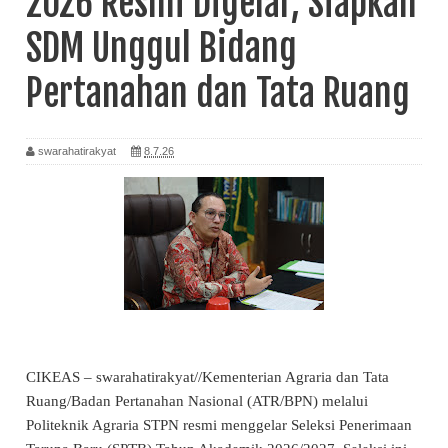
2026 Resmi Digelar, Siapkan
SDM Unggul Bidang
Pertanahan dan Tata Ruang
swarahatirakyat
8.7.26
CIKEAS – swarahatirakyat//Kementerian Agraria dan Tata
Ruang/Badan Pertanahan Nasional (ATR/BPN) melalui
Politeknik Agraria STPN resmi menggelar Seleksi Penerimaan