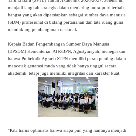
Taruna Baru (SPTB) Tahun Akademik 2026/2027. Seleksi ini
menjadi langkah strategis dalam menjaring putra-putri terbaik
bangsa yang akan dipersiapkan sebagai sumber daya manusia
(SDM) profesional di bidang pertanahan dan tata ruang guna
mendukung pembangunan nasional.
Kepala Badan Pengembangan Sumber Daya Manusia
(BPSDM) Kementerian ATR/BPN, Agustyarsyah, menegaskan
bahwa Politeknik Agraria STPN memiliki peran penting dalam
mencetak generasi muda yang tidak hanya unggul secara
akademik, tetapi juga memiliki integritas dan karakter kuat.
"Kita harus optimistis bahwa siapa pun yang nantinya menjadi