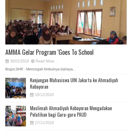
AMMA Gelar Program ‘Goes To School
30/01/2019
Read More...
Bogor,SHR - Mencegah timbulnya bahaya...
Kunjungan Mahasiswa UIN Jakarta ke Ahmadiyah
Kebayoran
10/12/2018
Muslimah Ahmadiyah Kebayoran Mengadakan
Pelatihan bagi Guru-guru PAUD
27/11/2018