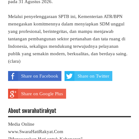
pada 31 Agustus 2026.
Melalui penyelenggaraan SPTB ini, Kementerian ATR/BPN
menegaskan komitmennya dalam menyiapkan SDM unggul
yang profesional, berintegritas, dan mampu menjawab
tantangan pembangunan sektor pertanahan dan tata ruang di
Indonesia, sekaligus mendukung terwujudnya pelayanan
publik yang semakin modern, berkualitas, dan berdaya saing.
(clara)
Share on Facebook
Share on Twitter
Share on Google Plus
About swarahatirakyat
Media Online
www.SwaraHatiRakyat.Com