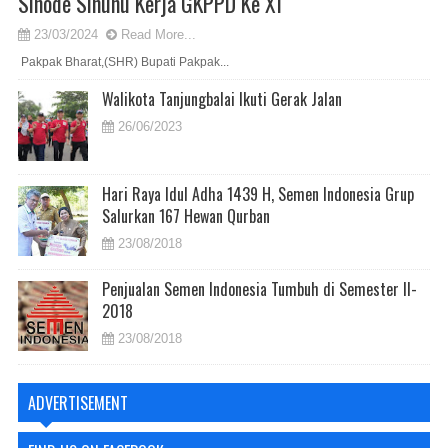
Sinode Sinunu Kerja GKPPD Ke XI
23/03/2024
Read More...
Pakpak Bharat,(SHR) Bupati Pakpak...
Walikota Tanjungbalai Ikuti Gerak Jalan
26/06/2023
Hari Raya Idul Adha 1439 H, Semen Indonesia Grup
Salurkan 167 Hewan Qurban
23/08/2018
Penjualan Semen Indonesia Tumbuh di Semester II-
2018
23/08/2018
ADVERTISEMENT