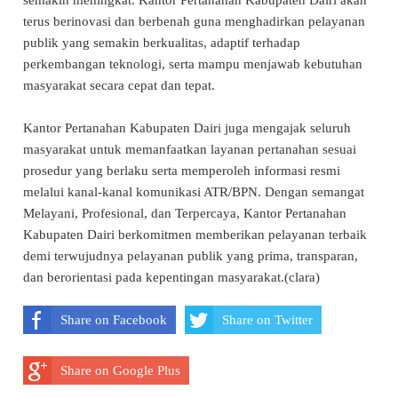
terus berinovasi dan berbenah guna menghadirkan pelayanan
publik yang semakin berkualitas, adaptif terhadap
perkembangan teknologi, serta mampu menjawab kebutuhan
masyarakat secara cepat dan tepat.
Kantor Pertanahan Kabupaten Dairi juga mengajak seluruh
masyarakat untuk memanfaatkan layanan pertanahan sesuai
prosedur yang berlaku serta memperoleh informasi resmi
melalui kanal-kanal komunikasi ATR/BPN. Dengan semangat
Melayani, Profesional, dan Terpercaya, Kantor Pertanahan
Kabupaten Dairi berkomitmen memberikan pelayanan terbaik
demi terwujudnya pelayanan publik yang prima, transparan,
dan berorientasi pada kepentingan masyarakat.(clara)
Share on Facebook
Share on Twitter
Share on Google Plus