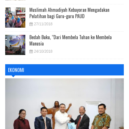
Muslimah Ahmadiyah Kebayoran Mengadakan
Pelatihan bagi Guru-guru PAUD
27/11/2018
Bedah Buku, “Dari Membela Tuhan ke Membela
Manusia
24/10/2018
EKONOMI