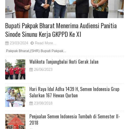
Bupati Pakpak Bharat Menerima Audiensi Panitia
Sinode Sinunu Kerja GKPPD Ke XI
23/03/2024
Read More...
Pakpak Bharat,(SHR) Bupati Pakpak...
Walikota Tanjungbalai Ikuti Gerak Jalan
26/06/2023
Hari Raya Idul Adha 1439 H, Semen Indonesia Grup
Salurkan 167 Hewan Qurban
23/08/2018
Penjualan Semen Indonesia Tumbuh di Semester II-
2018