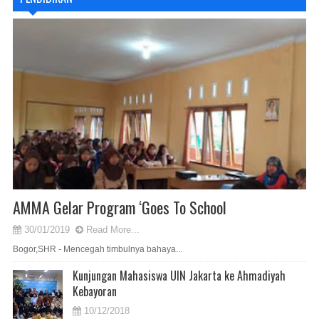
AMMA Gelar Program ‘Goes To School
30/01/2019
Read More...
Bogor,SHR - Mencegah timbulnya bahaya...
Kunjungan Mahasiswa UIN Jakarta ke Ahmadiyah
Kebayoran
10/12/2018