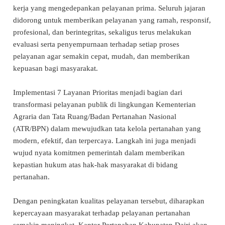
kerja yang mengedepankan pelayanan prima. Seluruh jajaran
didorong untuk memberikan pelayanan yang ramah, responsif,
profesional, dan berintegritas, sekaligus terus melakukan
evaluasi serta penyempurnaan terhadap setiap proses
pelayanan agar semakin cepat, mudah, dan memberikan
kepuasan bagi masyarakat.
Implementasi 7 Layanan Prioritas menjadi bagian dari
transformasi pelayanan publik di lingkungan Kementerian
Agraria dan Tata Ruang/Badan Pertanahan Nasional
(ATR/BPN) dalam mewujudkan tata kelola pertanahan yang
modern, efektif, dan terpercaya. Langkah ini juga menjadi
wujud nyata komitmen pemerintah dalam memberikan
kepastian hukum atas hak-hak masyarakat di bidang
pertanahan.
Dengan peningkatan kualitas pelayanan tersebut, diharapkan
kepercayaan masyarakat terhadap pelayanan pertanahan
semakin meningkat. Kantor Pertanahan Kabupaten Dairi akan