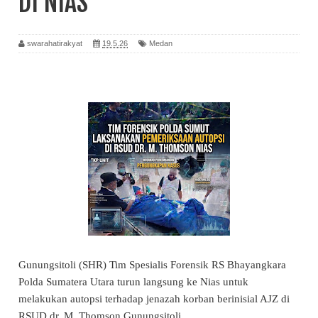
DI NIAS
swarahatirakyat
19.5.26
Medan
Gunungsitoli (SHR) Tim Spesialis Forensik RS Bhayangkara
Polda Sumatera Utara turun langsung ke Nias untuk
melakukan autopsi terhadap jenazah korban berinisial AJZ di
RSUD dr. M. Thomson Gunungsitoli.