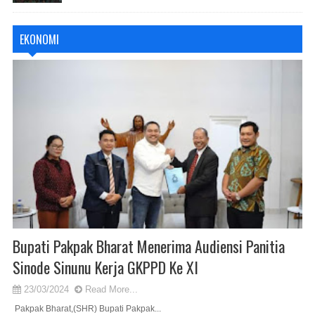
EKONOMI
Bupati Pakpak Bharat Menerima Audiensi Panitia
Sinode Sinunu Kerja GKPPD Ke XI
23/03/2024
Read More...
Pakpak Bharat,(SHR) Bupati Pakpak...