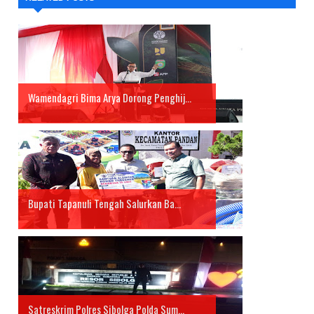
Wamendagri Bima Arya Dorong Penghij...
Bupati Tapanuli Tengah Salurkan Ba...
Satreskrim Polres Sibolga Polda Sum...