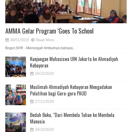
AMMA Gelar Program ‘Goes To School
30/01/2019
Read More...
Bogor,SHR - Mencegah timbulnya bahaya...
Kunjungan Mahasiswa UIN Jakarta ke Ahmadiyah
Kebayoran
10/12/2018
Muslimah Ahmadiyah Kebayoran Mengadakan
Pelatihan bagi Guru-guru PAUD
27/11/2018
Bedah Buku, “Dari Membela Tuhan ke Membela
Manusia
24/10/2018