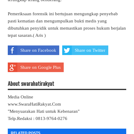
Pemeriksaan forensik ini bertujuan mengungkap penyebab
pasti kematian dan mengumpulkan bukti medis yang
dibutuhkan penyidik untuk memastikan proses hukum berjalan
tepat sasaran.( Aris )
Share on Facebook
Share on Twitter
Share on Google Plus
About swarahatirakyat
Media Online
www.SwaraHatiRakyat.Com
"Menyuarakan Hati untuk Kebenaran"
Telp.Redaksi : 0813-9764-0276
RELATED POSTS