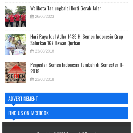
Walikota Tanjungbalai Ikuti Gerak Jalan
26/06/2023
Hari Raya Idul Adha 1439 H, Semen Indonesia Grup
Salurkan 167 Hewan Qurban
23/08/2018
Penjualan Semen Indonesia Tumbuh di Semester II-
2018
23/08/2018
ADVERTISEMENT
FIND US ON FACEBOOK