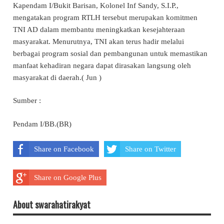
Kapendam I/Bukit Barisan, Kolonel Inf Sandy, S.I.P.,
mengatakan program RTLH tersebut merupakan komitmen
TNI AD dalam membantu meningkatkan kesejahteraan
masyarakat. Menurutnya, TNI akan terus hadir melalui
berbagai program sosial dan pembangunan untuk memastikan
manfaat kehadiran negara dapat dirasakan langsung oleh
masyarakat di daerah.( Jun )
Sumber :
Pendam I/BB.(BR)
Share on Facebook
Share on Twitter
Share on Google Plus
About swarahatirakyat