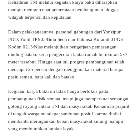
Kehadiran TNI melalui kegiatan karya bakti diharapkan
mampu mempercepat pemerataan pembangunan hingga
wilayah terpencil dan kepulauan
Dalam pelaksanaannya, personel gabungan dari Yonzipur
I/DD, Yonif TP 903/Bulu Seda dan Babinsa Koramil 01/GS
Kodim 0213/Nias melanjutkan pengerjaan pemasangan
dinding batako serta pengecoran lantai rumah berukuran 5x7
meter tersebut. Hingga saat ini, progres pembangunan telah
mencapai 25 persen dengan menggunakan material berupa
pasir, semen, batu kali dan batako.
Kegiatan karya bakti ini tidak hanya berfokus pada
pembangunan fisik semata, tetapi juga memperkuat semangat
gotong royong antara TNI dan masyarakat. Kehadiran prajurit
di tengah warga mendapat sambutan positif karena dinilai
membantu meringankan beban masyarakat kurang mampu
yang membutuhkan hunian layak.