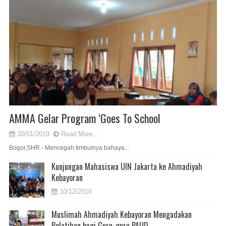
AMMA Gelar Program ‘Goes To School
30/01/2019
Read More...
Bogor,SHR - Mencegah timbulnya bahaya...
Kunjungan Mahasiswa UIN Jakarta ke Ahmadiyah
Kebayoran
10/12/2018
Muslimah Ahmadiyah Kebayoran Mengadakan
Pelatihan bagi Guru-guru PAUD