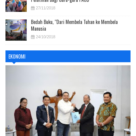
27/11/2018
Bedah Buku, “Dari Membela Tuhan ke Membela
Manusia
24/10/2018
EKONOMI