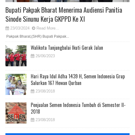
Bupati Pakpak Bharat Menerima Audiensi Panitia
Sinode Sinunu Kerja GKPPD Ke XI
23/03/2024
Read More...
Pakpak Bharat,(SHR) Bupati Pakpak...
Walikota Tanjungbalai Ikuti Gerak Jalan
26/06/2023
Hari Raya Idul Adha 1439 H, Semen Indonesia Grup
Salurkan 167 Hewan Qurban
23/08/2018
Penjualan Semen Indonesia Tumbuh di Semester II-
2018
23/08/2018