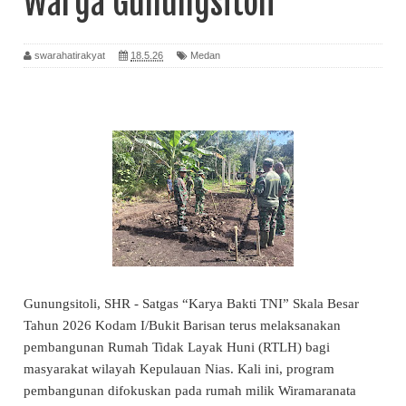
Warga Gunungsitoli
swarahatirakyat
18.5.26
Medan
Gunungsitoli, SHR - Satgas “Karya Bakti TNI” Skala Besar
Tahun 2026 Kodam I/Bukit Barisan terus melaksanakan
pembangunan Rumah Tidak Layak Huni (RTLH) bagi
masyarakat wilayah Kepulauan Nias. Kali ini, program
pembangunan difokuskan pada rumah milik Wiramaranata