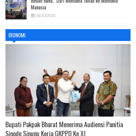
Bedah Buku, “Dari Membela Tuhan ke Membela
Manusia
24/10/2018
EKONOMI
Bupati Pakpak Bharat Menerima Audiensi Panitia
Sinode Sinunu Kerja GKPPD Ke XI