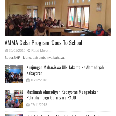
AMMA Gelar Program ‘Goes To School
30/01/2019
Read More...
Bogor,SHR - Mencegah timbulnya bahaya...
Kunjungan Mahasiswa UIN Jakarta ke Ahmadiyah
Kebayoran
10/12/2018
Muslimah Ahmadiyah Kebayoran Mengadakan
Pelatihan bagi Guru-guru PAUD
27/11/2018