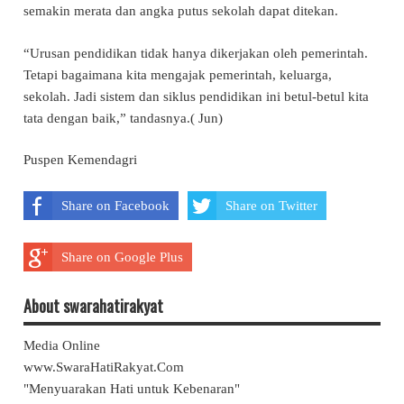
semakin merata dan angka putus sekolah dapat ditekan.
“Urusan pendidikan tidak hanya dikerjakan oleh pemerintah.
Tetapi bagaimana kita mengajak pemerintah, keluarga,
sekolah. Jadi sistem dan siklus pendidikan ini betul-betul kita
tata dengan baik,” tandasnya.( Jun)
Puspen Kemendagri
Share on Facebook
Share on Twitter
Share on Google Plus
About swarahatirakyat
Media Online
www.SwaraHatiRakyat.Com
"Menyuarakan Hati untuk Kebenaran"