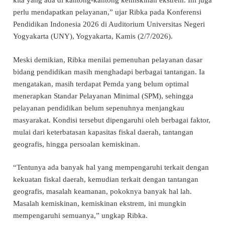
kita yang ada di kantong-kantong kemiskinan ekstrem. Ini juga
perlu mendapatkan pelayanan,” ujar Ribka pada Konferensi
Pendidikan Indonesia 2026 di Auditorium Universitas Negeri
Yogyakarta (UNY), Yogyakarta, Kamis (2/7/2026).
Meski demikian, Ribka menilai pemenuhan pelayanan dasar
bidang pendidikan masih menghadapi berbagai tantangan. Ia
mengatakan, masih terdapat Pemda yang belum optimal
menerapkan Standar Pelayanan Minimal (SPM), sehingga
pelayanan pendidikan belum sepenuhnya menjangkau
masyarakat. Kondisi tersebut dipengaruhi oleh berbagai faktor,
mulai dari keterbatasan kapasitas fiskal daerah, tantangan
geografis, hingga persoalan kemiskinan.
“Tentunya ada banyak hal yang mempengaruhi terkait dengan
kekuatan fiskal daerah, kemudian terkait dengan tantangan
geografis, masalah keamanan, pokoknya banyak hal lah.
Masalah kemiskinan, kemiskinan ekstrem, ini mungkin
mempengaruhi semuanya,” ungkap Ribka.