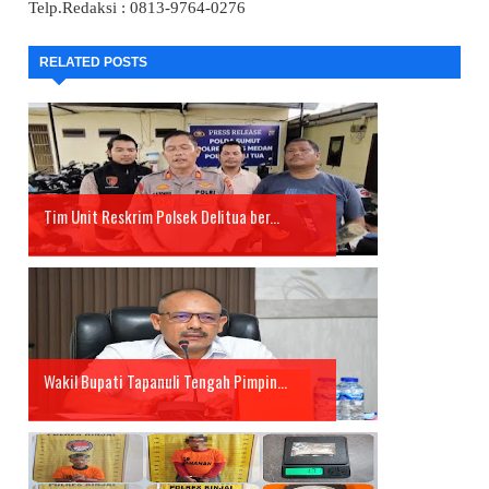
Telp.Redaksi : 0813-9764-0276
RELATED POSTS
Tim Unit Reskrim Polsek Delitua ber...
Wakil Bupati Tapanuli Tengah Pimpin...