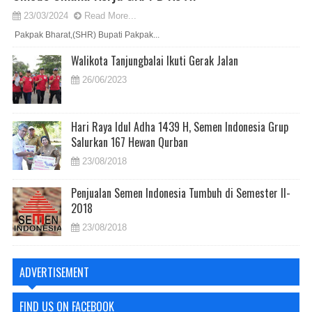
23/03/2024
Read More...
Pakpak Bharat,(SHR) Bupati Pakpak...
Walikota Tanjungbalai Ikuti Gerak Jalan
26/06/2023
Hari Raya Idul Adha 1439 H, Semen Indonesia Grup
Salurkan 167 Hewan Qurban
23/08/2018
Penjualan Semen Indonesia Tumbuh di Semester II-
2018
23/08/2018
ADVERTISEMENT
FIND US ON FACEBOOK