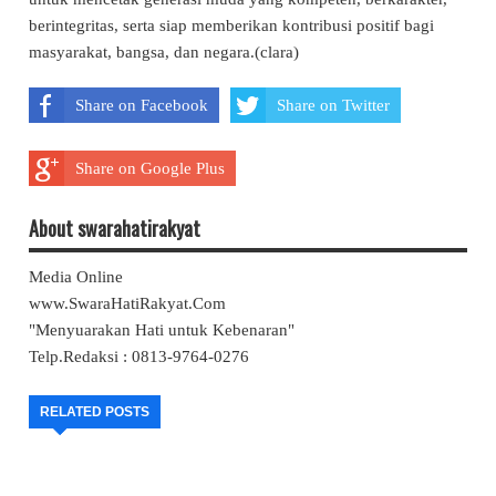
berintegritas, serta siap memberikan kontribusi positif bagi
masyarakat, bangsa, dan negara.(clara)
Share on Facebook
Share on Twitter
Share on Google Plus
About swarahatirakyat
Media Online
www.SwaraHatiRakyat.Com
"Menyuarakan Hati untuk Kebenaran"
Telp.Redaksi : 0813-9764-0276
RELATED POSTS