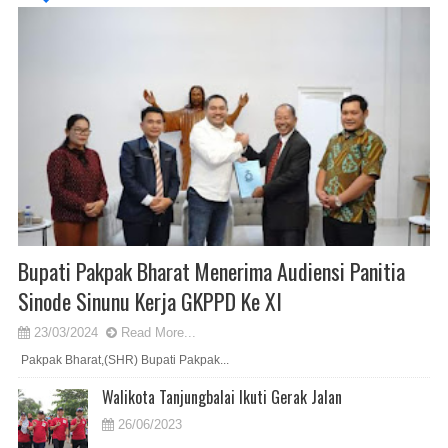
Bupati Pakpak Bharat Menerima Audiensi Panitia
Sinode Sinunu Kerja GKPPD Ke XI
23/03/2024
Read More...
Pakpak Bharat,(SHR) Bupati Pakpak...
Walikota Tanjungbalai Ikuti Gerak Jalan
26/06/2023