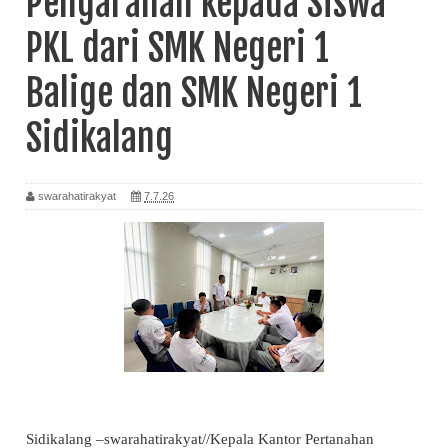
Pengarahan kepada Siswa
PKL dari SMK Negeri 1
Balige dan SMK Negeri 1
Sidikalang
swarahatirakyat
7.7.26
Sidikalang –swarahatirakyat//Kepala Kantor Pertanahan