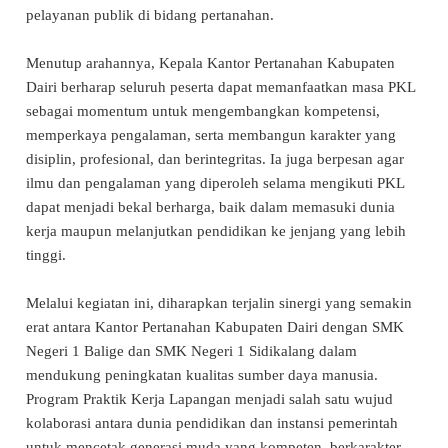
pelayanan publik di bidang pertanahan.
Menutup arahannya, Kepala Kantor Pertanahan Kabupaten
Dairi berharap seluruh peserta dapat memanfaatkan masa PKL
sebagai momentum untuk mengembangkan kompetensi,
memperkaya pengalaman, serta membangun karakter yang
disiplin, profesional, dan berintegritas. Ia juga berpesan agar
ilmu dan pengalaman yang diperoleh selama mengikuti PKL
dapat menjadi bekal berharga, baik dalam memasuki dunia
kerja maupun melanjutkan pendidikan ke jenjang yang lebih
tinggi.
Melalui kegiatan ini, diharapkan terjalin sinergi yang semakin
erat antara Kantor Pertanahan Kabupaten Dairi dengan SMK
Negeri 1 Balige dan SMK Negeri 1 Sidikalang dalam
mendukung peningkatan kualitas sumber daya manusia.
Program Praktik Kerja Lapangan menjadi salah satu wujud
kolaborasi antara dunia pendidikan dan instansi pemerintah
untuk mencetak generasi muda yang kompeten, berkarakter,