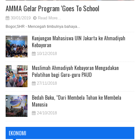
AMMA Gelar Program ‘Goes To School
30/01/2019
Read More...
Bogor,SHR - Mencegah timbulnya bahaya...
Kunjungan Mahasiswa UIN Jakarta ke Ahmadiyah
Kebayoran
10/12/2018
Muslimah Ahmadiyah Kebayoran Mengadakan
Pelatihan bagi Guru-guru PAUD
27/11/2018
Bedah Buku, “Dari Membela Tuhan ke Membela
Manusia
24/10/2018
EKONOMI