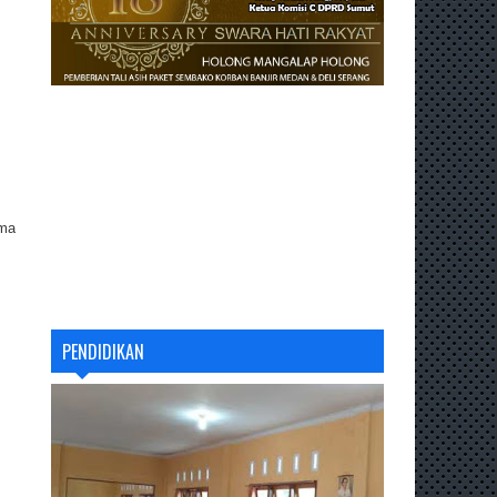
ama
PENDIDIKAN