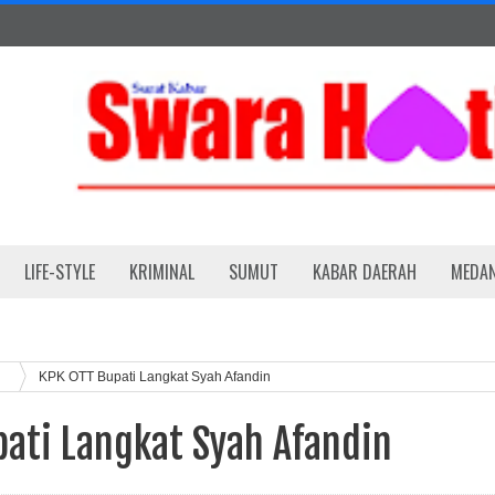
LIFE-STYLE
KRIMINAL
SUMUT
KABAR DAERAH
MEDA
KPK OTT Bupati Langkat Syah Afandin
pati Langkat Syah Afandin