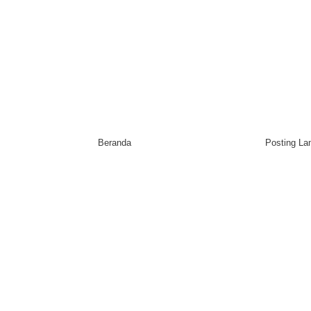
Beranda
Posting L