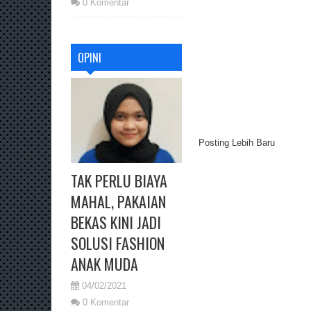
0 Komentar
OPINI
Posting Lebih Baru
TAK PERLU BIAYA
MAHAL, PAKAIAN
BEKAS KINI JADI
SOLUSI FASHION
ANAK MUDA
04/02/2021
0 Komentar