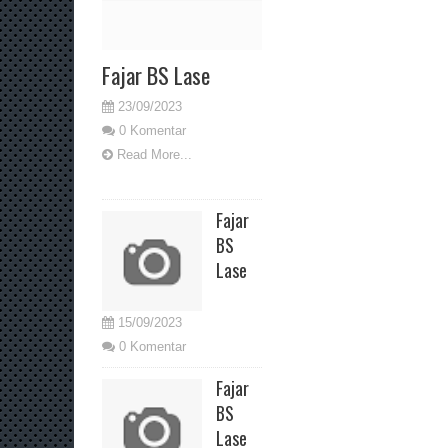
Fajar BS Lase
23/09/2023
0 Komentar
Read More...
Fajar
BS
Lase
15/09/2023
0 Komentar
Fajar
BS
Lase