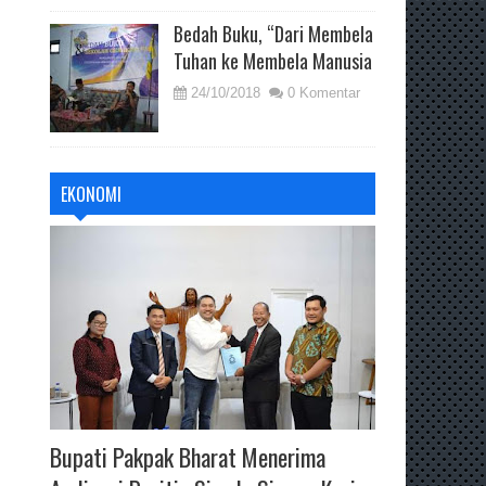
Bedah Buku, “Dari Membela
Tuhan ke Membela Manusia
24/10/2018
0 Komentar
EKONOMI
Bupati Pakpak Bharat Menerima