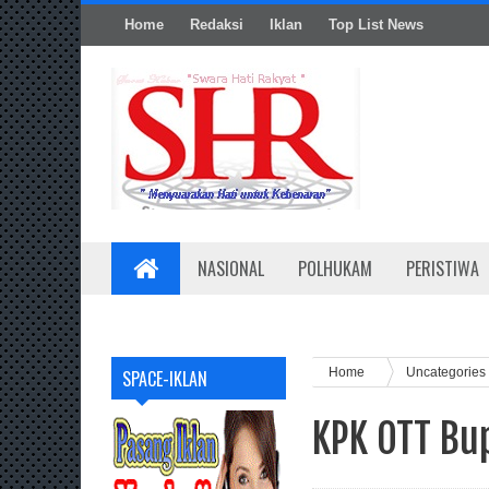
Home
Redaksi
Iklan
Top List News
NASIONAL
POLHUKAM
PERISTIWA
Home
Uncategories
SPACE-IKLAN
KPK OTT Bu