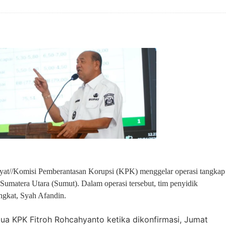
akyat//Komisi Pemberantasan Korupsi (KPK) menggelar operasi tangkap
Sumatera Utara (Sumut). Dalam operasi tersebut, tim penyidik
gkat, Syah Afandin.
etua KPK Fitroh Rohcahyanto ketika dikonfirmasi, Jumat