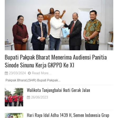
Bupati Pakpak Bharat Menerima Audiensi Panitia
Sinode Sinunu Kerja GKPPD Ke XI
23/03/2024
Read More...
Pakpak Bharat,(SHR) Bupati Pakpak...
Walikota Tanjungbalai Ikuti Gerak Jalan
26/06/2023
Hari Raya Idul Adha 1439 H, Semen Indonesia Grup