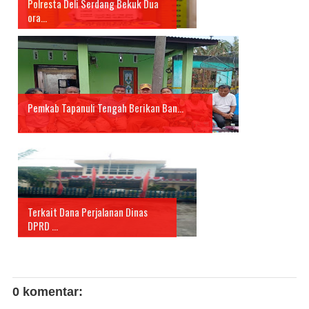
Polresta Deli Serdang Bekuk Dua
ora...
Pemkab Tapanuli Tengah Berikan Ban...
Terkait Dana Perjalanan Dinas
DPRD ...
0 komentar: