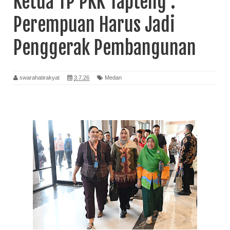
Ketua TP PKK Tapteng :
Perempuan Harus Jadi
Penggerak Pembangunan
swarahatirakyat
3.7.26
Medan