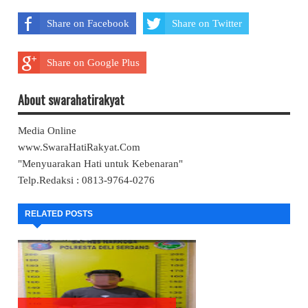
Share on Facebook
Share on Twitter
Share on Google Plus
About swarahatirakyat
Media Online
www.SwaraHatiRakyat.Com
"Menyuarakan Hati untuk Kebenaran"
Telp.Redaksi : 0813-9764-0276
RELATED POSTS