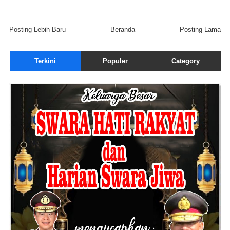
Posting Lebih Baru
Beranda
Posting Lama
Terkini
Populer
Category