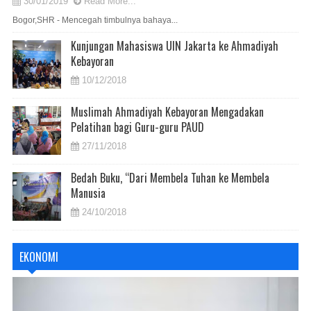
30/01/2019
Read More...
Bogor,SHR - Mencegah timbulnya bahaya...
Kunjungan Mahasiswa UIN Jakarta ke Ahmadiyah
Kebayoran
10/12/2018
Muslimah Ahmadiyah Kebayoran Mengadakan
Pelatihan bagi Guru-guru PAUD
27/11/2018
Bedah Buku, “Dari Membela Tuhan ke Membela
Manusia
24/10/2018
EKONOMI