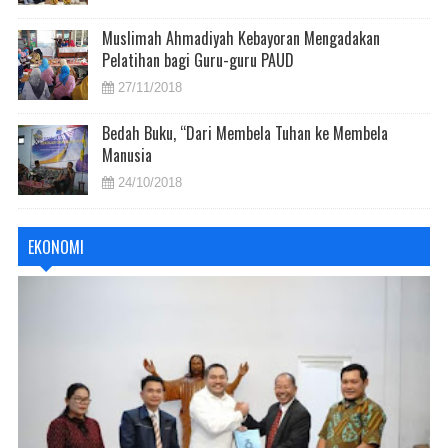
Muslimah Ahmadiyah Kebayoran Mengadakan
Pelatihan bagi Guru-guru PAUD
27/11/2018
Bedah Buku, “Dari Membela Tuhan ke Membela
Manusia
24/10/2018
EKONOMI