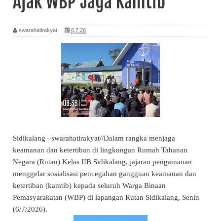
Ajak WBP Jaga Kamtib
swarahatirakyat
6.7.26
Sidikalang –swarahatirakyat//Dalam rangka menjaga
keamanan dan ketertiban di lingkungan Rumah Tahanan
Negara (Rutan) Kelas IIB Sidikalang, jajaran pengamanan
menggelar sosialisasi pencegahan gangguan keamanan dan
ketertiban (kamtib) kepada seluruh Warga Binaan
Pemasyarakatan (WBP) di lapangan Rutan Sidikalang, Senin
(6/7/2026).