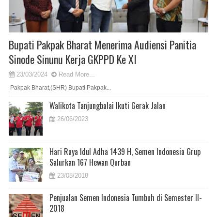
Bupati Pakpak Bharat Menerima Audiensi Panitia
Sinode Sinunu Kerja GKPPD Ke XI
23/03/2024
Read More...
Pakpak Bharat,(SHR) Bupati Pakpak...
Walikota Tanjungbalai Ikuti Gerak Jalan
26/06/2023
Hari Raya Idul Adha 1439 H, Semen Indonesia Grup
Salurkan 167 Hewan Qurban
23/08/2018
Penjualan Semen Indonesia Tumbuh di Semester II-
2018