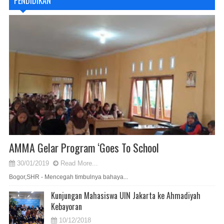
PENDIDIKAN
AMMA Gelar Program ‘Goes To School
30/01/2019
Read More...
Bogor,SHR - Mencegah timbulnya bahaya...
Kunjungan Mahasiswa UIN Jakarta ke Ahmadiyah
Kebayoran
10/12/2018