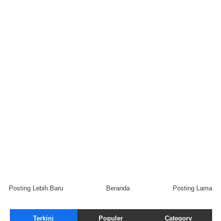
Posting Lebih Baru
Beranda
Posting Lama
Terkini
Populer
Category