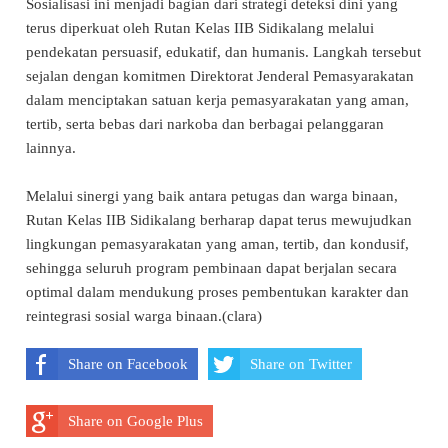
Sosialisasi ini menjadi bagian dari strategi deteksi dini yang
terus diperkuat oleh Rutan Kelas IIB Sidikalang melalui
pendekatan persuasif, edukatif, dan humanis. Langkah tersebut
sejalan dengan komitmen Direktorat Jenderal Pemasyarakatan
dalam menciptakan satuan kerja pemasyarakatan yang aman,
tertib, serta bebas dari narkoba dan berbagai pelanggaran
lainnya.
Melalui sinergi yang baik antara petugas dan warga binaan,
Rutan Kelas IIB Sidikalang berharap dapat terus mewujudkan
lingkungan pemasyarakatan yang aman, tertib, dan kondusif,
sehingga seluruh program pembinaan dapat berjalan secara
optimal dalam mendukung proses pembentukan karakter dan
reintegrasi sosial warga binaan.(clara)
Share on Facebook
Share on Twitter
Share on Google Plus