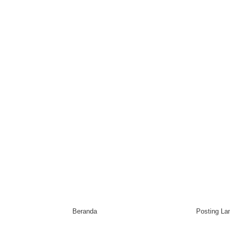
Beranda
Posting L