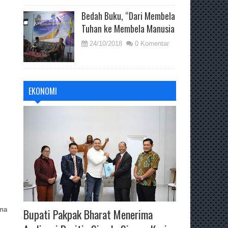
Bedah Buku, “Dari Membela
Tuhan ke Membela Manusia
24/10/2018
0 Komentar
EKONOMI
ama
Bupati Pakpak Bharat Menerima