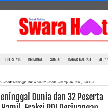
LIFE-STYLE
KRIMINAL
SUMUT
KABAR DAERAH
MEDA
5 Peserta Meninggal Dunia dan 32 Peserta Perempuan Hamil, Fraksi PDI
kung Evaluasi Latsarmil SPPI
Meninggal Dunia dan 32 Peserta
Hamil, Fraksi PDI Perjuangan