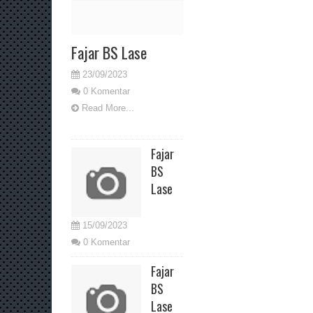
Fajar BS Lase
23/09/2023
0 Komentar
Read More...
Fajar
BS
Lase
15/09/2023
0 Komentar
Fajar
BS
Lase