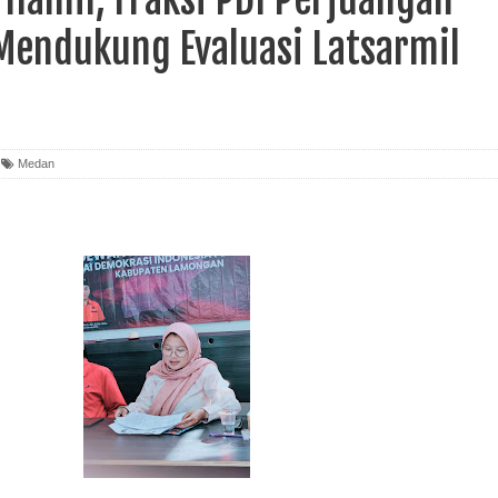
endukung Evaluasi Latsarmil
Medan