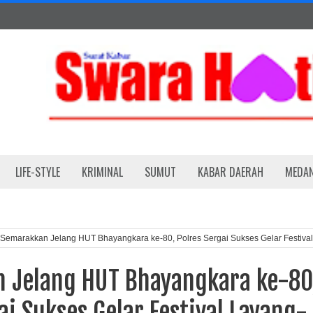
LIFE-STYLE
KRIMINAL
SUMUT
KABAR DAERAH
MEDA
Semarakkan Jelang HUT Bhayangkara ke-80, Polres Sergai Sukses Gelar Festival
gan
 Jelang HUT Bhayangkara ke-80
ai Sukses Gelar Festival Layang-