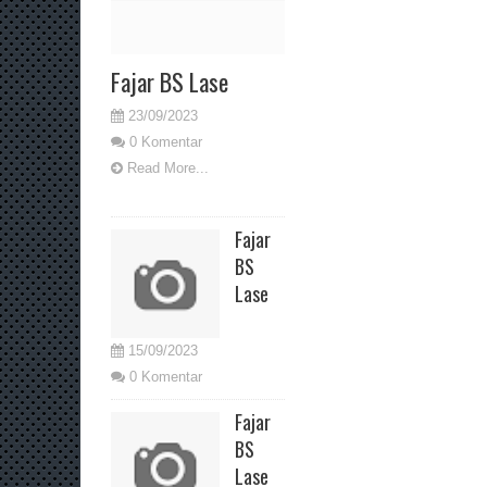
Fajar BS Lase
23/09/2023
0 Komentar
Read More...
Fajar
BS
Lase
15/09/2023
0 Komentar
Fajar
BS
Lase