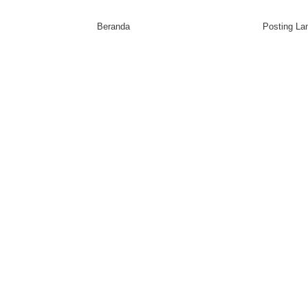
Beranda
Posting L