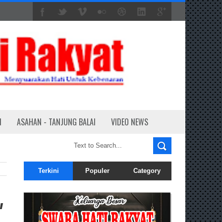
N
ASAHAN - TANJUNG BALAI
VIDEO NEWS
Terkini
Populer
Category
,