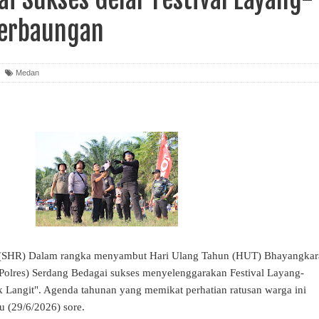
Perbaungan
Medan
R) Dalam rangka menyambut Hari Ulang Tahun (HUT) Bhayangkar
(Polres) Serdang Bedagai sukses menyelenggarakan Festival Layang-
 Langit". Agenda tahunan yang memikat perhatian ratusan warga ini
u (29/6/2026) sore.