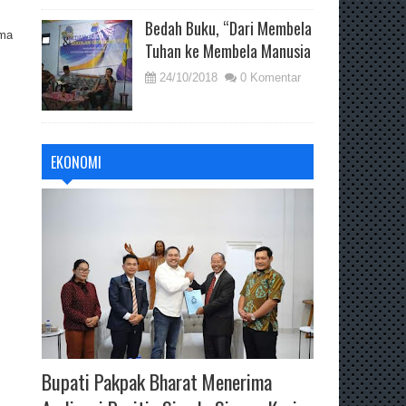
Bedah Buku, “Dari Membela
ama
Tuhan ke Membela Manusia
24/10/2018
0 Komentar
EKONOMI
Bupati Pakpak Bharat Menerima