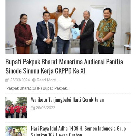
Bupati Pakpak Bharat Menerima Audiensi Panitia
Sinode Sinunu Kerja GKPPD Ke XI
23/03/2024
Read More...
Pakpak Bharat,(SHR) Bupati Pakpak...
Walikota Tanjungbalai Ikuti Gerak Jalan
26/06/2023
Hari Raya Idul Adha 1439 H, Semen Indonesia Grup
Salurkan 167 Hewan Qurban