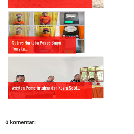
Satres Narkoba Polres Binjai
Tangka...
Asisten Pemerintahan dan Kesra Setd...
0 komentar: