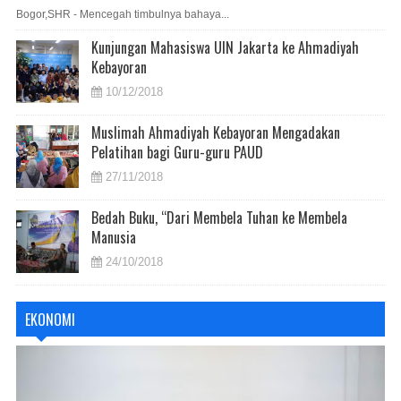
Bogor,SHR - Mencegah timbulnya bahaya...
Kunjungan Mahasiswa UIN Jakarta ke Ahmadiyah
Kebayoran
10/12/2018
Muslimah Ahmadiyah Kebayoran Mengadakan
Pelatihan bagi Guru-guru PAUD
27/11/2018
Bedah Buku, “Dari Membela Tuhan ke Membela
Manusia
24/10/2018
EKONOMI