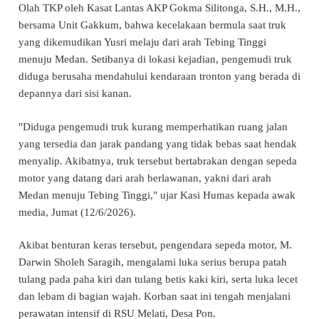
Olah TKP oleh Kasat Lantas AKP Gokma Silitonga, S.H., M.H.,
bersama Unit Gakkum, bahwa kecelakaan bermula saat truk
yang dikemudikan Yusri melaju dari arah Tebing Tinggi
menuju Medan. Setibanya di lokasi kejadian, pengemudi truk
diduga berusaha mendahului kendaraan tronton yang berada di
depannya dari sisi kanan.
"Diduga pengemudi truk kurang memperhatikan ruang jalan
yang tersedia dan jarak pandang yang tidak bebas saat hendak
menyalip. Akibatnya, truk tersebut bertabrakan dengan sepeda
motor yang datang dari arah berlawanan, yakni dari arah
Medan menuju Tebing Tinggi," ujar Kasi Humas kepada awak
media, Jumat (12/6/2026).
Akibat benturan keras tersebut, pengendara sepeda motor, M.
Darwin Sholeh Saragih, mengalami luka serius berupa patah
tulang pada paha kiri dan tulang betis kaki kiri, serta luka lecet
dan lebam di bagian wajah. Korban saat ini tengah menjalani
perawatan intensif di RSU Melati, Desa Pon.