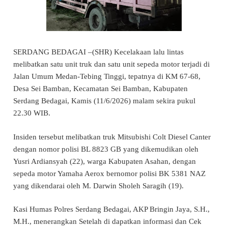
SERDANG BEDAGAI –(SHR) Kecelakaan lalu lintas
melibatkan satu unit truk dan satu unit sepeda motor terjadi di
Jalan Umum Medan-Tebing Tinggi, tepatnya di KM 67-68,
Desa Sei Bamban, Kecamatan Sei Bamban, Kabupaten
Serdang Bedagai, Kamis (11/6/2026) malam sekira pukul
22.30 WIB.
Insiden tersebut melibatkan truk Mitsubishi Colt Diesel Canter
dengan nomor polisi BL 8823 GB yang dikemudikan oleh
Yusri Ardiansyah (22), warga Kabupaten Asahan, dengan
sepeda motor Yamaha Aerox bernomor polisi BK 5381 NAZ
yang dikendarai oleh M. Darwin Sholeh Saragih (19).
Kasi Humas Polres Serdang Bedagai, AKP Bringin Jaya, S.H.,
M.H., menerangkan Setelah di dapatkan informasi dan Cek