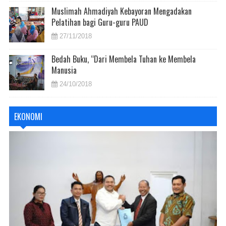
Muslimah Ahmadiyah Kebayoran Mengadakan
Pelatihan bagi Guru-guru PAUD
27/11/2018
Bedah Buku, “Dari Membela Tuhan ke Membela
Manusia
24/10/2018
EKONOMI