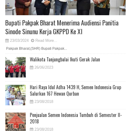
Bupati Pakpak Bharat Menerima Audiensi Panitia
Sinode Sinunu Kerja GKPPD Ke XI
23/03/2024
Read More...
Pakpak Bharat,(SHR) Bupati Pakpak...
Walikota Tanjungbalai Ikuti Gerak Jalan
26/06/2023
Hari Raya Idul Adha 1439 H, Semen Indonesia Grup
Salurkan 167 Hewan Qurban
23/08/2018
Penjualan Semen Indonesia Tumbuh di Semester II-
2018
23/08/2018