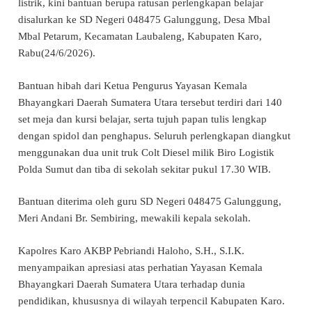
listrik, kini bantuan berupa ratusan perlengkapan belajar
disalurkan ke SD Negeri 048475 Galunggung, Desa Mbal
Mbal Petarum, Kecamatan Laubaleng, Kabupaten Karo,
Rabu(24/6/2026).
Bantuan hibah dari Ketua Pengurus Yayasan Kemala
Bhayangkari Daerah Sumatera Utara tersebut terdiri dari 140
set meja dan kursi belajar, serta tujuh papan tulis lengkap
dengan spidol dan penghapus. Seluruh perlengkapan diangkut
menggunakan dua unit truk Colt Diesel milik Biro Logistik
Polda Sumut dan tiba di sekolah sekitar pukul 17.30 WIB.
Bantuan diterima oleh guru SD Negeri 048475 Galunggung,
Meri Andani Br. Sembiring, mewakili kepala sekolah.
Kapolres Karo AKBP Pebriandi Haloho, S.H., S.I.K.
menyampaikan apresiasi atas perhatian Yayasan Kemala
Bhayangkari Daerah Sumatera Utara terhadap dunia
pendidikan, khususnya di wilayah terpencil Kabupaten Karo.