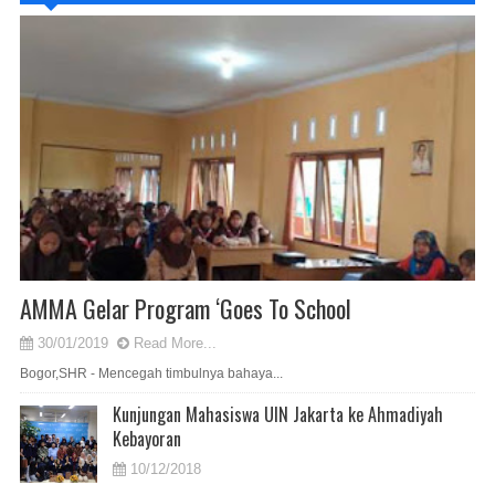
AMMA Gelar Program ‘Goes To School
30/01/2019
Read More...
Bogor,SHR - Mencegah timbulnya bahaya...
Kunjungan Mahasiswa UIN Jakarta ke Ahmadiyah
Kebayoran
10/12/2018