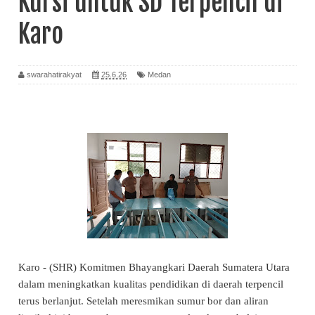
Kursi untuk SD Terpencil di
Karo
swarahatirakyat
25.6.26
Medan
Karo - (SHR) Komitmen Bhayangkari Daerah Sumatera Utara
dalam meningkatkan kualitas pendidikan di daerah terpencil
terus berlanjut. Setelah meresmikan sumur bor dan aliran