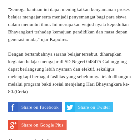
"Semoga bantuan ini dapat meningkatkan kenyamanan proses
belajar mengajar serta menjadi penyemangat bagi para siswa
dalam menuntut ilmu. Ini merupakan wujud nyata kepedulian
Bhayangkari terhadap kemajuan pendidikan dan masa depan
generasi muda," ujar Kapolres.
Dengan bertambahnya sarana belajar tersebut, diharapkan
kegiatan belajar mengajar di SD Negeri 048475 Galunggung
dapat berlangsung lebih nyaman dan efektif, sekaligus
melengkapi berbagai fasilitas yang sebelumnya telah dibangun
melalui program bakti sosial menjelang Hari Bhayangkara ke-
80.(Ceria)
Share on Facebook
Share on Twitter
Share on Google Plus