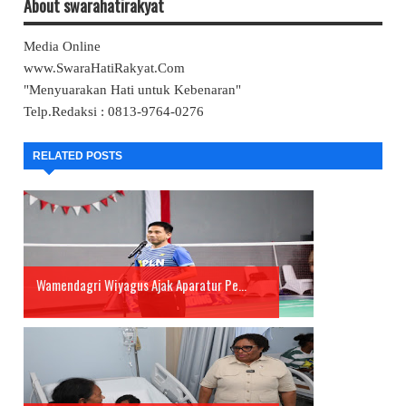
About swarahatirakyat
Media Online
www.SwaraHatiRakyat.Com
"Menyuarakan Hati untuk Kebenaran"
Telp.Redaksi : 0813-9764-0276
RELATED POSTS
Wamendagri Wiyagus Ajak Aparatur Pe...