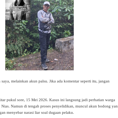
n saya, melainkan akun palsu. Jika ada komentar seperti itu, jangan
tar pukul sore, 15 Mei 2026. Kasus ini langsung jadi perhatian warga
res Nias. Namun di tengah proses penyelidikan, muncul akun bodong ya
an menyebar narasi liar soal dugaan pelaku.