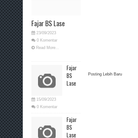
Fajar BS Lase
23/09/2023
0 Komentar
Read More...
Fajar
BS
Posting Lebih Baru
Lase
15/09/2023
0 Komentar
Fajar
BS
Lase