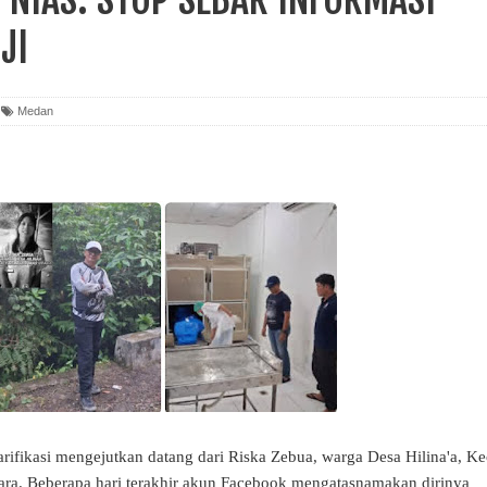
JI
Medan
ikasi mengejutkan datang dari Riska Zebua, warga Desa Hilina'a, Ke
ara. Beberapa hari terakhir akun Facebook mengatasnamakan dirinya