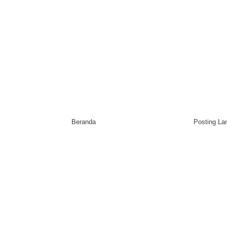
Beranda
Posting L