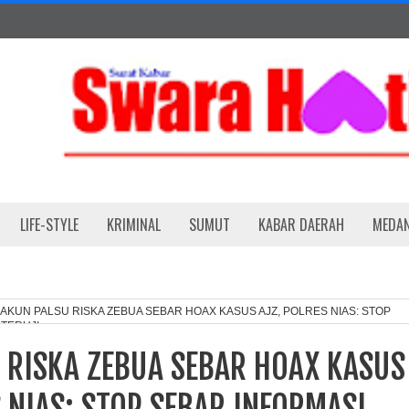
LIFE-STYLE
KRIMINAL
SUMUT
KABAR DAERAH
MEDA
AKUN PALSU RISKA ZEBUA SEBAR HOAX KASUS AJZ, POLRES NIAS: STOP
 TERUJI
 RISKA ZEBUA SEBAR HOAX KASUS
S NIAS: STOP SEBAR INFORMASI