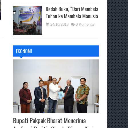
Bedah Buku, “Dari Membela
Tuhan ke Membela Manusia
24/10/2018
0 Komentar
EKONOMI
Bupati Pakpak Bharat Menerima