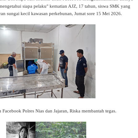
mengetahui siapa pelaku" kematian AJZ, 17 tahun, siswa SMK yang
iran sungai kecil kawasan perkebunan, Jumat sore 15 Mei 2026.
n Facebook Polres Nias dan Jajaran, Riska membantah tegas.