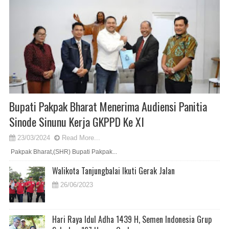
Bupati Pakpak Bharat Menerima Audiensi Panitia
Sinode Sinunu Kerja GKPPD Ke XI
23/03/2024
Read More...
Pakpak Bharat,(SHR) Bupati Pakpak...
Walikota Tanjungbalai Ikuti Gerak Jalan
26/06/2023
Hari Raya Idul Adha 1439 H, Semen Indonesia Grup