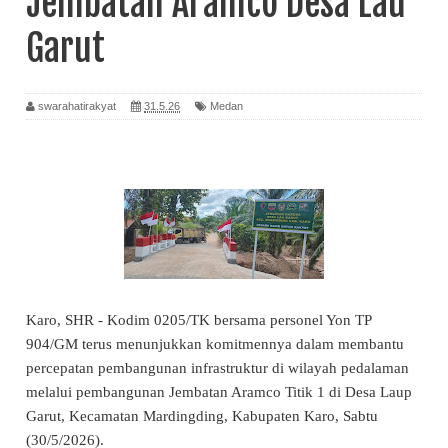
Jembatan Aramco Desa Lau
Garut
swarahatirakyat
31.5.26
Medan
Karo, SHR - Kodim 0205/TK bersama personel Yon TP
904/GM terus menunjukkan komitmennya dalam membantu
percepatan pembangunan infrastruktur di wilayah pedalaman
melalui pembangunan Jembatan Aramco Titik 1 di Desa Laup
Garut, Kecamatan Mardingding, Kabupaten Karo, Sabtu
(30/5/2026).