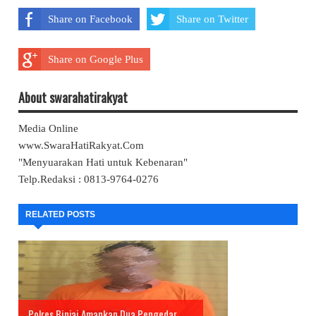
Share on Facebook
Share on Twitter
Share on Google Plus
About swarahatirakyat
Media Online
www.SwaraHatiRakyat.Com
"Menyuarakan Hati untuk Kebenaran"
Telp.Redaksi : 0813-9764-0276
RELATED POSTS
Polres Binjai Amankan Dua Pengedar ...