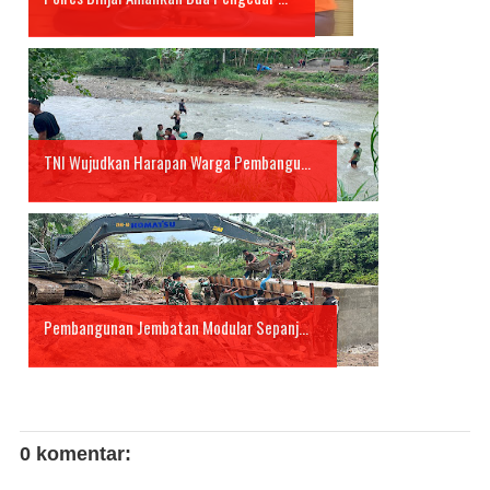
TNI Wujudkan Harapan Warga Pembangu...
Pembangunan Jembatan Modular Sepanj...
0 komentar: