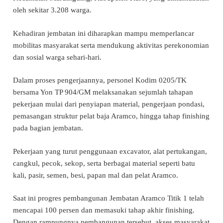
oleh sekitar 3.208 warga.
Kehadiran jembatan ini diharapkan mampu memperlancar
mobilitas masyarakat serta mendukung aktivitas perekonomian
dan sosial warga sehari-hari.
Dalam proses pengerjaannya, personel Kodim 0205/TK
bersama Yon TP 904/GM melaksanakan sejumlah tahapan
pekerjaan mulai dari penyiapan material, pengerjaan pondasi,
pemasangan struktur pelat baja Aramco, hingga tahap finishing
pada bagian jembatan.
Pekerjaan yang turut penggunaan excavator, alat pertukangan,
cangkul, pecok, sekop, serta berbagai material seperti batu
kali, pasir, semen, besi, papan mal dan pelat Aramco.
Saat ini progres pembangunan Jembatan Aramco Titik 1 telah
mencapai 100 persen dan memasuki tahap akhir finishing.
Dengan rampungnya pembangunan tersebut, akses masyarakat