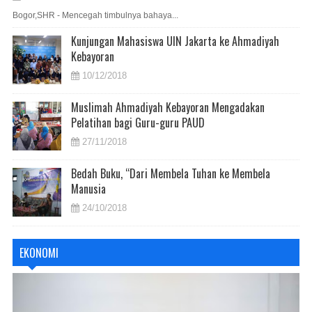
Bogor,SHR - Mencegah timbulnya bahaya...
Kunjungan Mahasiswa UIN Jakarta ke Ahmadiyah
Kebayoran
10/12/2018
Muslimah Ahmadiyah Kebayoran Mengadakan
Pelatihan bagi Guru-guru PAUD
27/11/2018
Bedah Buku, “Dari Membela Tuhan ke Membela
Manusia
24/10/2018
EKONOMI