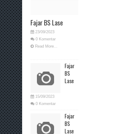
Fajar BS Lase
23/09/2023
0 Komentar
Read More...
Fajar
BS
Lase
15/09/2023
0 Komentar
Fajar
BS
Lase