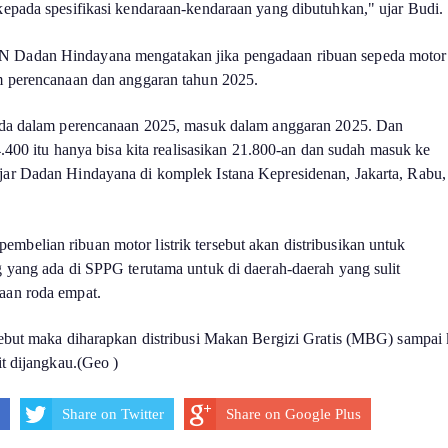
kepada spesifikasi kendaraan-kendaraan yang dibutuhkan," ujar Budi.
 Dadan Hindayana mengatakan jika pengadaan ribuan sepeda motor
am perencanaan dan anggaran tahun 2025.
 ada dalam perencanaan 2025, masuk dalam anggaran 2025. Dan
24.400 itu hanya bisa kita realisasikan 21.800-an dan sudah masuk ke
jar Dadan Hindayana di komplek Istana Kepresidenan, Jakarta, Rabu,
belian ribuan motor listrik tersebut akan distribusikan untuk
g yang ada di SPPG terutama untuk di daerah-daerah yang sulit
aan roda empat.
sebut maka diharapkan distribusi Makan Bergizi Gratis (MBG) sampai 
it dijangkau.(Geo )
Share on Twitter
Share on Google Plus