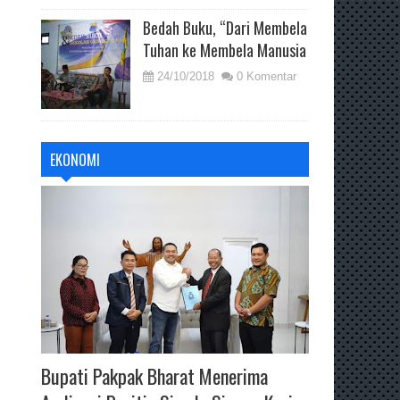
Bedah Buku, “Dari Membela
Tuhan ke Membela Manusia
24/10/2018
0 Komentar
EKONOMI
Bupati Pakpak Bharat Menerima