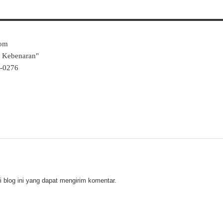
Com
k Kebenaran"
4-0276
 blog ini yang dapat mengirim komentar.