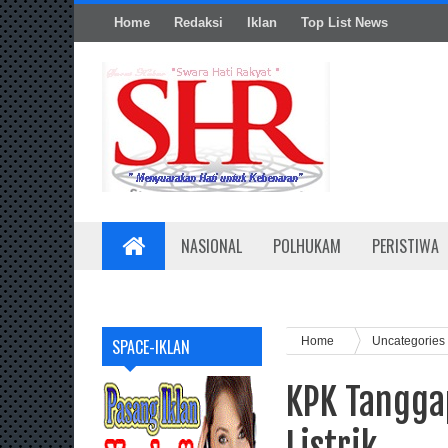
Home
Redaksi
Iklan
Top List News
NASIONAL
POLHUKAM
PERISTIWA
Home
Uncategories
SPACE-IKLAN
KPK Tangga
Listrik