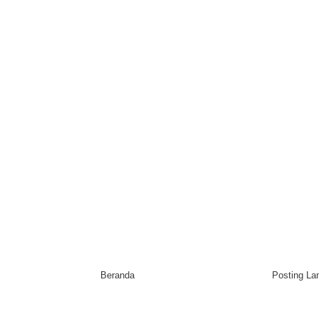
Beranda
Posting L