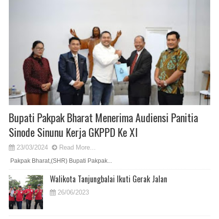
Bupati Pakpak Bharat Menerima Audiensi Panitia
Sinode Sinunu Kerja GKPPD Ke XI
23/03/2024
Read More...
Pakpak Bharat,(SHR) Bupati Pakpak...
Walikota Tanjungbalai Ikuti Gerak Jalan
26/06/2023