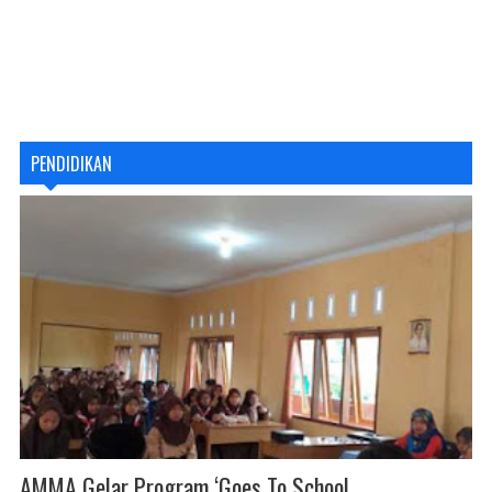
PENDIDIKAN
AMMA Gelar Program ‘Goes To School