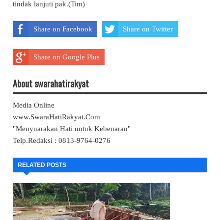
tindak lanjuti pak.(Tim)
Share on Facebook
Share on Twitter
Share on Google Plus
About swarahatirakyat
Media Online
www.SwaraHatiRakyat.Com
"Menyuarakan Hati untuk Kebenaran"
Telp.Redaksi : 0813-9764-0276
RELATED POSTS