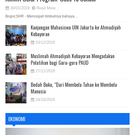
30/01/2019
Read More...
Bogor,SHR - Mencegah timbulnya bahaya...
Kunjungan Mahasiswa UIN Jakarta ke Ahmadiyah
Kebayoran
10/12/2018
Muslimah Ahmadiyah Kebayoran Mengadakan
Pelatihan bagi Guru-guru PAUD
27/11/2018
Bedah Buku, “Dari Membela Tuhan ke Membela
Manusia
24/10/2018
EKONOMI