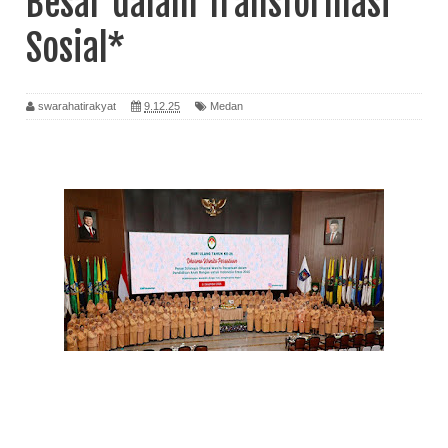
Besar dalam Transformasi
Sosial*
swarahatirakyat
9.12.25
Medan