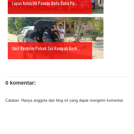
Lapas Kelas IIA Pancur Batu Buka Pe...
Unit Reskrim Polsek Sei Rampah Berh...
0 komentar:
Catatan: Hanya anggota dari blog ini yang dapat mengirim komentar.