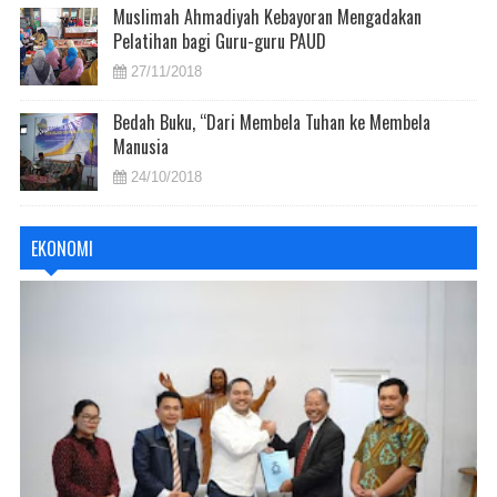
Muslimah Ahmadiyah Kebayoran Mengadakan
Pelatihan bagi Guru-guru PAUD
27/11/2018
Bedah Buku, “Dari Membela Tuhan ke Membela
Manusia
24/10/2018
EKONOMI