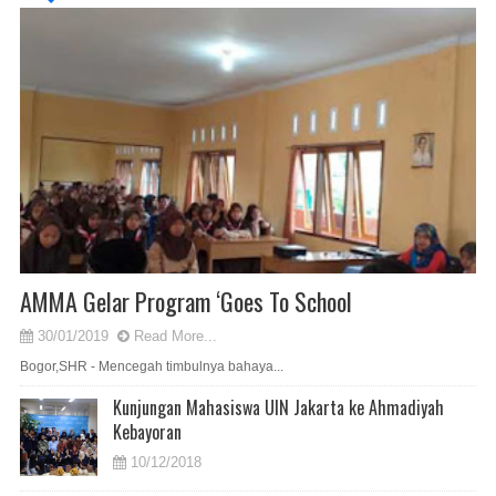
AMMA Gelar Program ‘Goes To School
30/01/2019
Read More...
Bogor,SHR - Mencegah timbulnya bahaya...
Kunjungan Mahasiswa UIN Jakarta ke Ahmadiyah
Kebayoran
10/12/2018