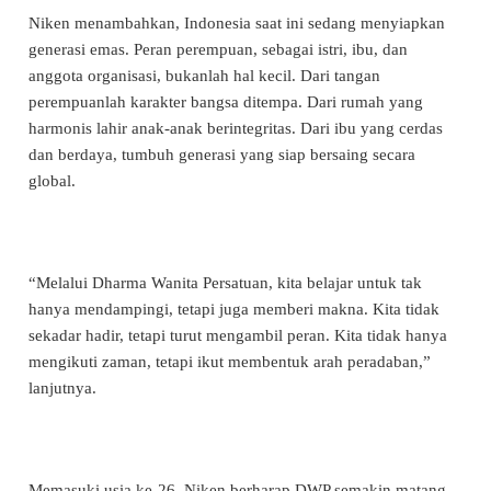
Niken menambahkan, Indonesia saat ini sedang menyiapkan
generasi emas. Peran perempuan, sebagai istri, ibu, dan
anggota organisasi, bukanlah hal kecil. Dari tangan
perempuanlah karakter bangsa ditempa. Dari rumah yang
harmonis lahir anak-anak berintegritas. Dari ibu yang cerdas
dan berdaya, tumbuh generasi yang siap bersaing secara
global.
“Melalui Dharma Wanita Persatuan, kita belajar untuk tak
hanya mendampingi, tetapi juga memberi makna. Kita tidak
sekadar hadir, tetapi turut mengambil peran. Kita tidak hanya
mengikuti zaman, tetapi ikut membentuk arah peradaban,”
lanjutnya.
Memasuki usia ke-26, Niken berharap DWP semakin matang