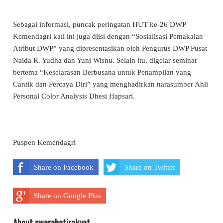
Sebagai informasi, puncak peringatan HUT ke-26 DWP
Kemendagri kali ini juga diisi dengan “Sosialisasi Pemakaian
Atribut DWP” yang dipresentasikan oleh Pengurus DWP Pusat
Naida R. Yudha dan Yuni Wisnu. Selain itu, digelar seminar
bertema “Keselarasan Berbusana untuk Penampilan yang
Cantik dan Percaya Diri” yang menghadirkan narasumber Ahli
Personal Color Analysis Dhesi Hapsari.
Puspen Kemendagri
Share on Facebook
Share on Twitter
Share on Google Plus
About swarahatirakyat