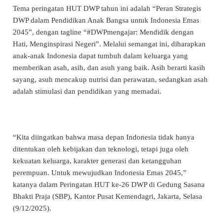
Tema peringatan HUT DWP tahun ini adalah “Peran Strategis
DWP dalam Pendidikan Anak Bangsa untuk Indonesia Emas
2045”, dengan tagline “#DWPmengajar: Mendidik dengan
Hati, Menginspirasi Negeri”. Melalui semangat ini, diharapkan
anak-anak Indonesia dapat tumbuh dalam keluarga yang
memberikan asah, asih, dan asuh yang baik. Asih berarti kasih
sayang, asuh mencakup nutrisi dan perawatan, sedangkan asah
adalah stimulasi dan pendidikan yang memadai.
“Kita diingatkan bahwa masa depan Indonesia tidak hanya
ditentukan oleh kebijakan dan teknologi, tetapi juga oleh
kekuatan keluarga, karakter generasi dan ketangguhan
perempuan. Untuk mewujudkan Indonesia Emas 2045,”
katanya dalam Peringatan HUT ke-26 DWP di Gedung Sasana
Bhakti Praja (SBP), Kantor Pusat Kemendagri, Jakarta, Selasa
(9/12/2025).