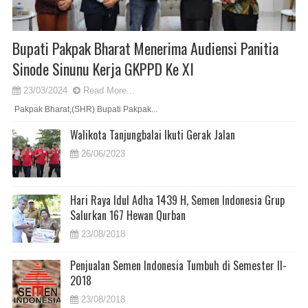
Bupati Pakpak Bharat Menerima Audiensi Panitia
Sinode Sinunu Kerja GKPPD Ke XI
23/03/2024
Read More...
Pakpak Bharat,(SHR) Bupati Pakpak...
Walikota Tanjungbalai Ikuti Gerak Jalan
26/06/2023
Hari Raya Idul Adha 1439 H, Semen Indonesia Grup
Salurkan 167 Hewan Qurban
23/08/2018
Penjualan Semen Indonesia Tumbuh di Semester II-
2018
23/08/2018