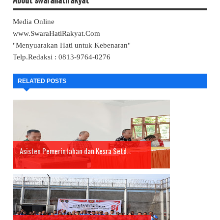
Media Online
www.SwaraHatiRakyat.Com
"Menyuarakan Hati untuk Kebenaran"
Telp.Redaksi : 0813-9764-0276
RELATED POSTS
Asisten Pemerintahan dan Kesra Setd...