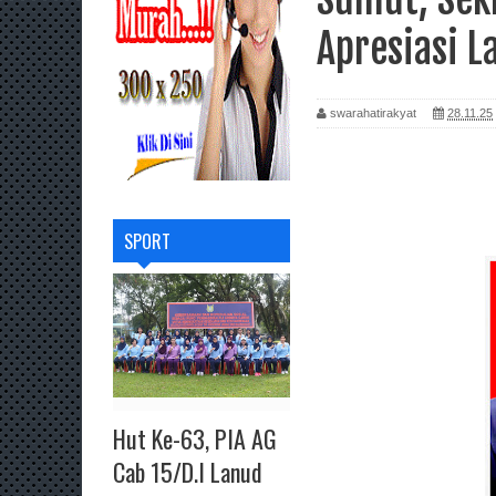
Apresiasi 
swarahatirakyat
28.11.25
SPORT
Hut Ke-63, PIA AG
Cab 15/D.I Lanud