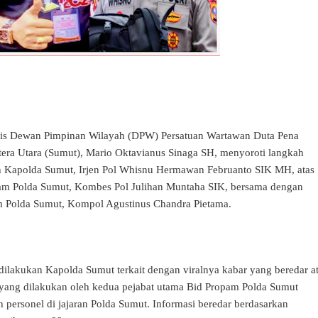
is Dewan Pimpinan Wilayah (DPW) Persatuan Wartawan Duta Pena
era Utara (Sumut), Mario Oktavianus Sinaga SH, menyoroti langkah
eh Kapolda Sumut, Irjen Pol Whisnu Hermawan Februanto SIK MH, atas
am Polda Sumut, Kombes Pol Julihan Muntaha SIK, bersama dengan
 Polda Sumut, Kompol Agustinus Chandra Pietama.
dilakukan Kapolda Sumut terkait dengan viralnya kabar yang beredar a
yang dilakukan oleh kedua pejabat utama Bid Propam Polda Sumut
h personel di jajaran Polda Sumut. Informasi beredar berdasarkan