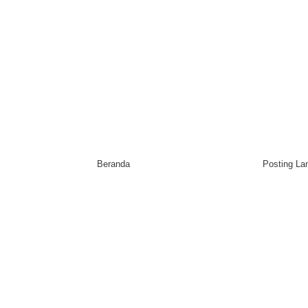
Beranda
Posting L