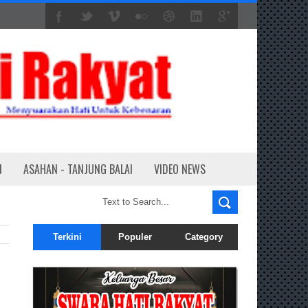
N
ASAHAN - TANJUNG BALAI
VIDEO NEWS
Terkini
Populer
Category