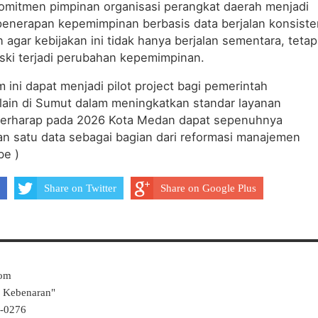
omitmen pimpinan organisasi perangkat daerah menjadi
 penerapan kepemimpinan berbasis data berjalan konsiste
 agar kebijakan ini tidak hanya berjalan sementara, tetap
ski terjadi perubahan kepemimpinan.
m ini dapat menjadi pilot project bagi pemerintah
lain di Sumut dalam meningkatkan standar layanan
a berharap pada 2026 Kota Medan dapat sepenuhnya
n satu data sebagai bagian dari reformasi manajemen
be )
Share on Twitter
Share on Google Plus
Com
k Kebenaran"
4-0276