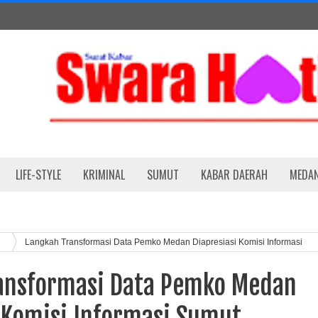
LIFE-STYLE
KRIMINAL
SUMUT
KABAR DAERAH
MEDA
Langkah Transformasi Data Pemko Medan Diapresiasi Komisi Informasi
ansformasi Data Pemko Medan
i Komisi Informasi Sumut