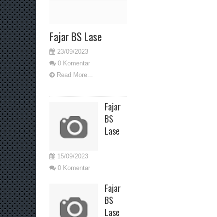
Fajar BS Lase
23/09/2023
0 Komentar
Read More...
Fajar
BS
Lase
15/09/2023
0 Komentar
Fajar
BS
Lase