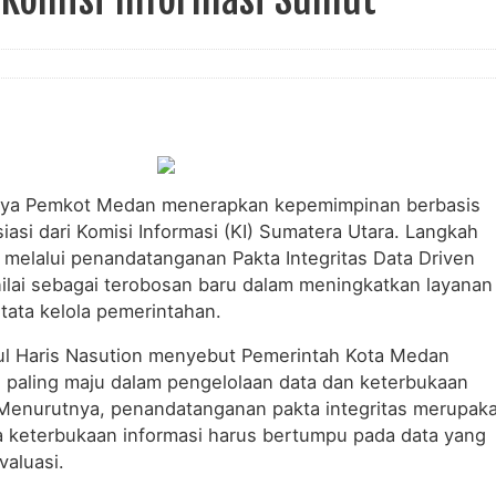
ya Pemkot Medan menerapkan kepemimpinan berbasis
asi dari Komisi Informasi (KI) Sumatera Utara. Langkah
 melalui penandatanganan Pakta Integritas Data Driven
nilai sebagai terobosan baru dalam meningkatkan layanan
 tata kelola pemerintahan.
ul Haris Nasution menyebut Pemerintah Kota Medan
 paling maju dalam pengelolaan data dan keterbukaan
 Menurutnya, penandatanganan pakta integritas merupak
a keterbukaan informasi harus bertumpu pada data yang
valuasi.