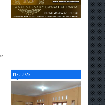
ama
PENDIDIKAN