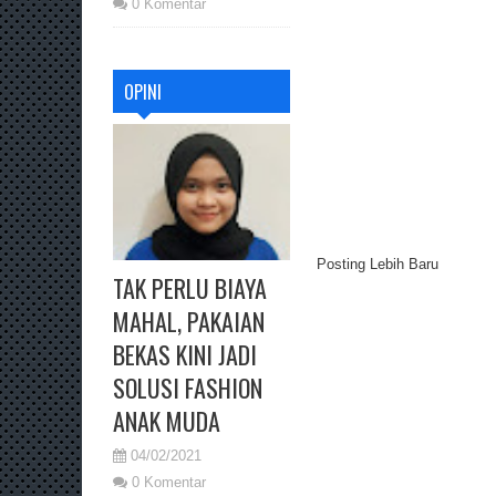
0 Komentar
OPINI
Posting Lebih Baru
TAK PERLU BIAYA
MAHAL, PAKAIAN
BEKAS KINI JADI
SOLUSI FASHION
ANAK MUDA
04/02/2021
0 Komentar