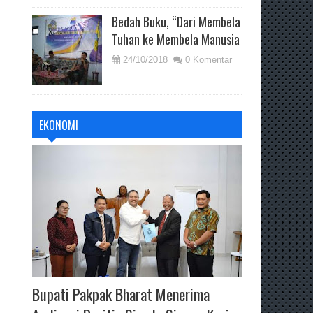
Bedah Buku, “Dari Membela
Tuhan ke Membela Manusia
24/10/2018
0 Komentar
EKONOMI
Bupati Pakpak Bharat Menerima