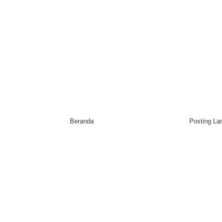
Beranda
Posting L