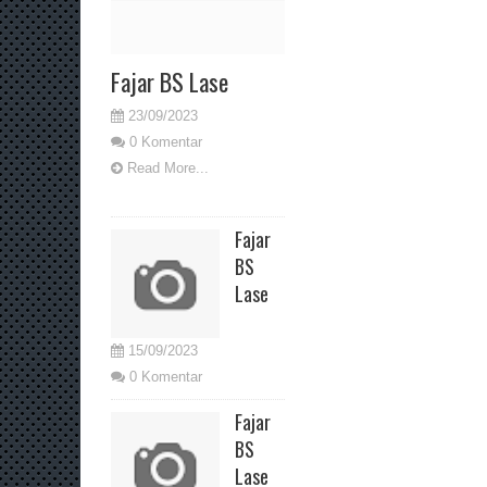
Fajar BS Lase
23/09/2023
0 Komentar
Read More...
Fajar
BS
Lase
15/09/2023
0 Komentar
Fajar
BS
Lase