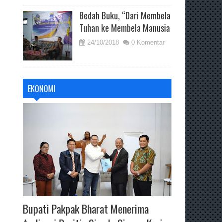
Bedah Buku, “Dari Membela
Tuhan ke Membela Manusia
24/10/2018
0 Komentar
EKONOMI
Bupati Pakpak Bharat Menerima