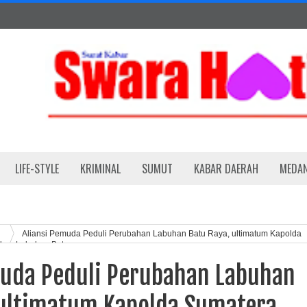
LIFE-STYLE
KRIMINAL
SUMUT
KABAR DAERAH
MEDA
Aliansi Pemuda Peduli Perubahan Labuhan Batu Raya, ultimatum Kapolda
lres Labuhan Batu
muda Peduli Perubahan Labuhan
 ultimatum Kapolda Sumatera