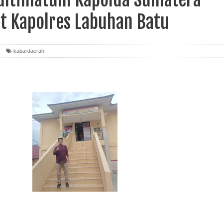
ot Kapolres Labuhan Batu
kabardaerah