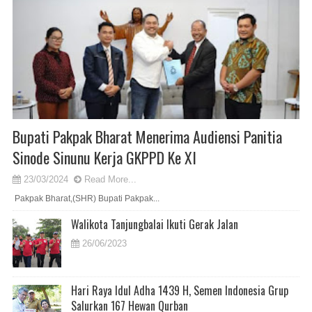
Bupati Pakpak Bharat Menerima Audiensi Panitia
Sinode Sinunu Kerja GKPPD Ke XI
23/03/2024
Read More...
Pakpak Bharat,(SHR) Bupati Pakpak...
Walikota Tanjungbalai Ikuti Gerak Jalan
26/06/2023
Hari Raya Idul Adha 1439 H, Semen Indonesia Grup
Salurkan 167 Hewan Qurban