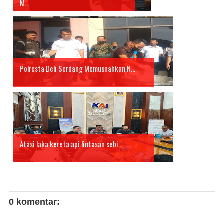
M...
Polresta Deli Serdang Memusnahkan N...
Atasi laka kereta api lintasan sebi...
0 komentar: