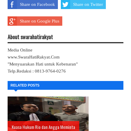
Share on Facebook
Share on Twitter
Share on Google Plus
About swarahatirakyat
Media Online
www.SwaraHatiRakyat.Com
"Menyuarakan Hati untuk Kebenaran"
Telp.Redaksi : 0813-9764-0276
RELATED POSTS
Kuasa Hukum Rio dan Angga Meminta