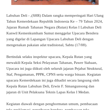
Labuhan Deli - ,(SHR) Dalam rangka memperingati Hari Ulang
Tahun Kemerdekaan Republik Indonesia Ke – 79 Tahun 2024,
Jajaran Rumah Tahanan Negara (Rutan) Kelas I Labuhan Deli
Kanwil Kemenkumham Sumut menggelar Upacara Bendera
yang digelar di Lapangan Upacara Labuhan Deli dengan
mengenakan pakaian adat tradisional, Sabtu (17/08).
Bertindak selaku inspektur upacara, Kepala Rutan yang
mewakili Kepala Seksi Pelayanan Tahanan, Pawer Siahaan,
Upacara ini juga diikuti oleh seluruh jajaran Pejabat Struktural,
Staf, Pengamanan, PPPK, CPNS serta warga binaan. Kegiatan
upacara Kemerdekaan ini juga dihadiri secara langsung oleh
Kepala Rutan Labuhan Deli, Erwin F. Simangunsong dan
jajaran di Unit Pelaksana Teknis Lapas Kelas I Medan.
Kegiatan diawali dengan penghormatan umum, pembacaan
teks proklamasi, pengibaran bendera, pembacaan teks