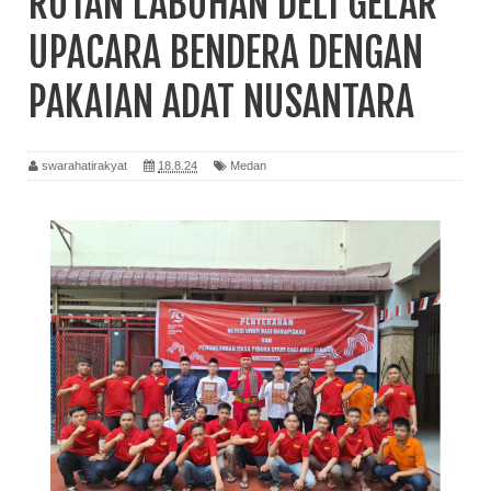
RUTAN LABUHAN DELI GELAR
UPACARA BENDERA DENGAN
PAKAIAN ADAT NUSANTARA
swarahatirakyat
18.8.24
Medan