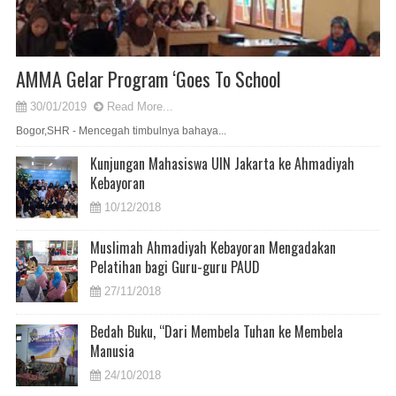
AMMA Gelar Program ‘Goes To School
30/01/2019
Read More...
Bogor,SHR - Mencegah timbulnya bahaya...
Kunjungan Mahasiswa UIN Jakarta ke Ahmadiyah
Kebayoran
10/12/2018
Muslimah Ahmadiyah Kebayoran Mengadakan
Pelatihan bagi Guru-guru PAUD
27/11/2018
Bedah Buku, “Dari Membela Tuhan ke Membela
Manusia
24/10/2018