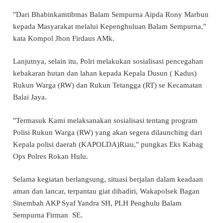
"Dari Bhabinkamtibmas Balam Sempurna Aipda Rony Marbun
kepada Masyarakat melalui Kepenghuluan Balam Sempurna,"
kata Kompol Jhon Firdaus AMk.
Lanjutnya, selain itu, Polri melakukan sosialisasi pencegahan
kebakaran hutan dan lahan kepada Kepala Dusun ( Kadus)
Rukun Warga (RW) dan Rukun Tetangga (RT) se Kecamatan
Balai Jaya.
"Termasuk Kami melaksanakan sosialisasi tentang program
Polisi Rukun Warga (RW) yang akan segera dilaunching dari
Kepala polisi daerah (KAPOLDA)Riau," pungkas Eks Kabag
Ops Polres Rokan Hulu.
Selama kegiatan berlangsung, situasi berjalan dalam keadaan
aman dan lancar, terpantau giat dihadiri, Wakapolsek Bagan
Sinembah AKP Syaf Yandra SH, PLH Penghulu Balam
Sempurna Firman SE.