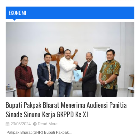
EKONOMI
Bupati Pakpak Bharat Menerima Audiensi Panitia
Sinode Sinunu Kerja GKPPD Ke XI
23/03/2024
Read More...
Pakpak Bharat,(SHR) Bupati Pakpak...