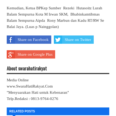
Kemudian, Ketua BPKep Sumber Rezeki Hutasoitz Lurah
Balam Sempurna Kota M Irwan SKM, Bhabinkamtibmas
Balam Sempurna Aipda Rony Marbun dan Kadu RT/RW Se
Balai Jaya. (Luas p Nainggolan)
Share on Facebook
Share on Twitter
Share on Google Plus
About swarahatirakyat
Media Online
www.SwaraHatiRakyat.Com
"Menyuarakan Hati untuk Kebenaran"
Telp.Redaksi : 0813-9764-0276
RELATED POSTS