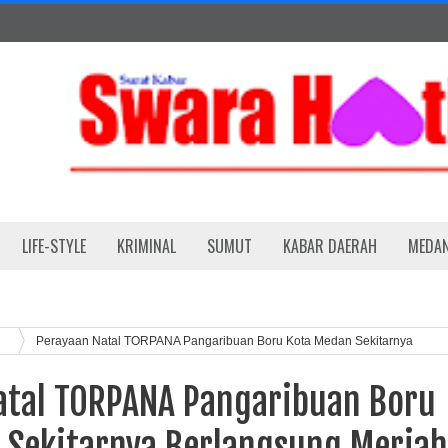
LIFE-STYLE
KRIMINAL
SUMUT
KABAR DAERAH
MEDA
h
Perayaan Natal TORPANA Pangaribuan Boru Kota Medan Sekitarnya
atal TORPANA Pangaribuan Boru
 Sekitarnya Berlangsung Meriah