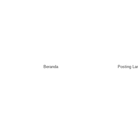
Beranda
Posting L