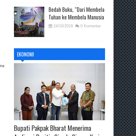
Bedah Buku, “Dari Membela
Tuhan ke Membela Manusia
24/10/2018
0 Komentar
EKONOMI
ama
Bupati Pakpak Bharat Menerima