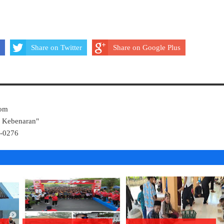
Share on Twitter
Share on Google Plus
Com
k Kebenaran"
4-0276