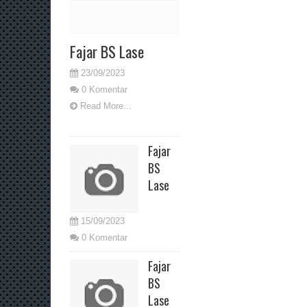
Fajar BS Lase
23/09/2023
0 Komentar
Read More...
Fajar
BS
Lase
15/09/2023
0 Komentar
Fajar
BS
Lase