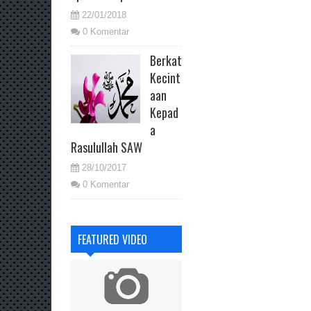
22/01/2018
0 Komentar
Berkat
Kecint
aan
Kepad
a
Rasulullah SAW
28/10/2017
0 Komentar
FEATURED VIDEO