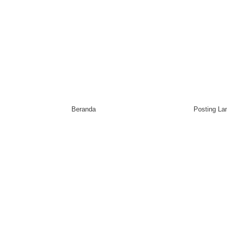
Beranda
Posting L