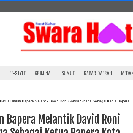
LIFE-STYLE
KRIMINAL
SUMUT
KABAR DAERAH
MEDA
Ketua Umum Bapera Melantik David Roni Ganda Sinaga Sebagai Ketua Bapera
 Bapera Melantik David Roni
ga Sebagai Ketua Bapera Kota