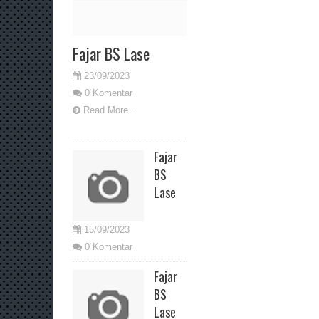
Fajar BS Lase
23/09/2023
0 Komentar
Read More...
Fajar
BS
Lase
15/09/2023
0 Komentar
Fajar
BS
Lase