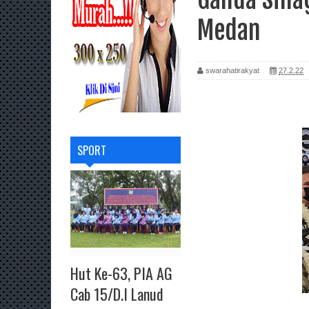
Medan
swarahatirakyat
27.2.22
SPORT
Hut Ke-63, PIA AG
Cab 15/D.I Lanud