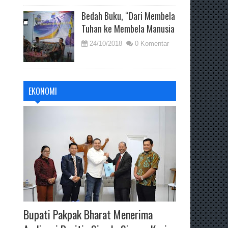
Bedah Buku, “Dari Membela
Tuhan ke Membela Manusia
24/10/2018
0 Komentar
EKONOMI
Bupati Pakpak Bharat Menerima