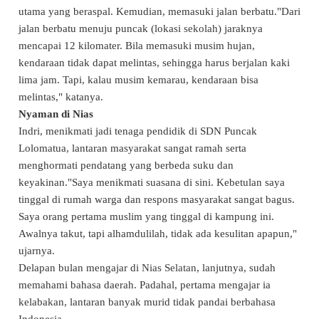
utama yang beraspal. Kemudian, memasuki jalan berbatu."Dari
jalan berbatu menuju puncak (lokasi
sekolah
) jaraknya
mencapai 12 kilomater. Bila memasuki musim hujan,
kendaraan tidak dapat melintas, sehingga harus berjalan kaki
lima jam. Tapi, kalau musim kemarau, kendaraan bisa
melintas," katanya.
Nyaman di Nias
Indri, menikmati jadi tenaga pendidik di SDN Puncak
Lolomatua, lantaran masyarakat sangat ramah serta
menghormati pendatang yang berbeda suku dan
keyakinan."Saya menikmati suasana di sini. Kebetulan saya
tinggal di rumah warga dan respons masyarakat sangat bagus.
Saya orang pertama muslim yang tinggal di kampung ini.
Awalnya takut, tapi alhamdulilah, tidak ada kesulitan apapun,"
ujarnya.
Delapan bulan mengajar di
Nias Selatan
, lanjutnya, sudah
memahami bahasa daerah. Padahal, pertama mengajar ia
kelabakan, lantaran banyak murid tidak pandai berbahasa
Indonesia.