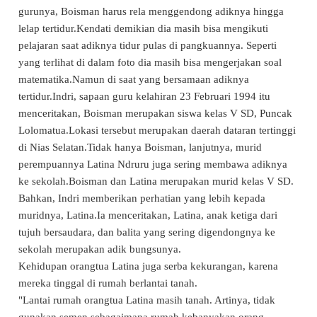
gurunya, Boisman harus rela menggendong adiknya hingga
lelap tertidur.Kendati demikian dia masih bisa mengikuti
pelajaran saat adiknya tidur pulas di pangkuannya. Seperti
yang terlihat di dalam foto dia masih bisa mengerjakan soal
matematika.Namun di saat yang bersamaan adiknya
tertidur.Indri, sapaan guru kelahiran 23 Februari 1994 itu
menceritakan, Boisman merupakan siswa kelas V SD, Puncak
Lolomatua.Lokasi tersebut merupakan daerah dataran tertinggi
di Nias Selatan.Tidak hanya Boisman, lanjutnya, murid
perempuannya Latina Ndruru juga sering membawa adiknya
ke
sekolah
.Boisman dan Latina merupakan murid kelas V SD.
Bahkan, Indri memberikan perhatian yang lebih kepada
muridnya, Latina.Ia menceritakan, Latina, anak ketiga dari
tujuh bersaudara, dan balita yang sering digendongnya ke
sekolah
merupakan adik bungsunya.
Kehidupan orangtua Latina juga serba kekurangan, karena
mereka tinggal di rumah berlantai tanah.
"Lantai rumah orangtua Latina masih tanah. Artinya, tidak
gunakan semen sebagaimana rumah kebanyakan orang.