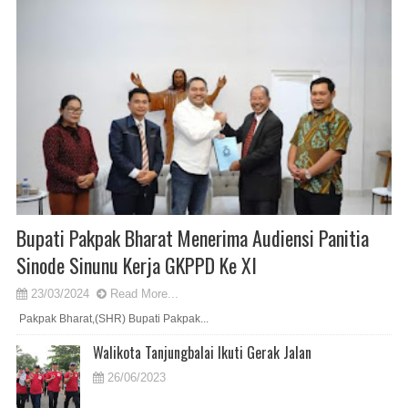
Bupati Pakpak Bharat Menerima Audiensi Panitia
Sinode Sinunu Kerja GKPPD Ke XI
23/03/2024
Read More...
Pakpak Bharat,(SHR) Bupati Pakpak...
Walikota Tanjungbalai Ikuti Gerak Jalan
26/06/2023