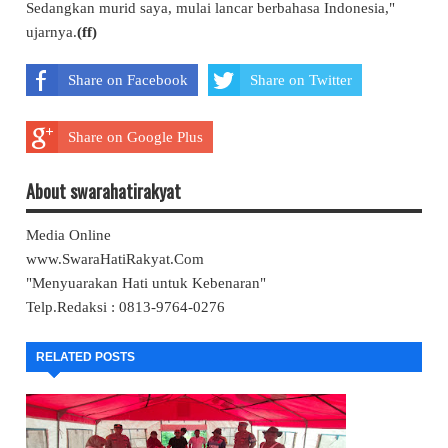
Sedangkan murid saya, mulai lancar berbahasa Indonesia,"
ujarnya.
(ff)
Share on Facebook
Share on Twitter
Share on Google Plus
About swarahatirakyat
Media Online
www.SwaraHatiRakyat.Com
"Menyuarakan Hati untuk Kebenaran"
Telp.Redaksi : 0813-9764-0276
RELATED POSTS