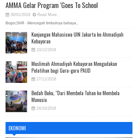
AMMA Gelar Program ‘Goes To School
30/01/2019
Read More...
Bogor,SHR - Mencegah timbulnya bahaya...
Kunjungan Mahasiswa UIN Jakarta ke Ahmadiyah
Kebayoran
10/12/2018
Muslimah Ahmadiyah Kebayoran Mengadakan
Pelatihan bagi Guru-guru PAUD
27/11/2018
Bedah Buku, “Dari Membela Tuhan ke Membela
Manusia
24/10/2018
EKONOMI