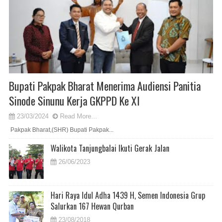
Bupati Pakpak Bharat Menerima Audiensi Panitia
Sinode Sinunu Kerja GKPPD Ke XI
23/03/2024
Read More...
Pakpak Bharat,(SHR) Bupati Pakpak...
Walikota Tanjungbalai Ikuti Gerak Jalan
26/06/2023
Hari Raya Idul Adha 1439 H, Semen Indonesia Grup
Salurkan 167 Hewan Qurban
23/08/2018