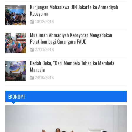
Kunjungan Mahasiswa UIN Jakarta ke Ahmadiyah
Kebayoran
10/12/2018
Muslimah Ahmadiyah Kebayoran Mengadakan
Pelatihan bagi Guru-guru PAUD
27/11/2018
Bedah Buku, “Dari Membela Tuhan ke Membela
Manusia
24/10/2018
EKONOMI