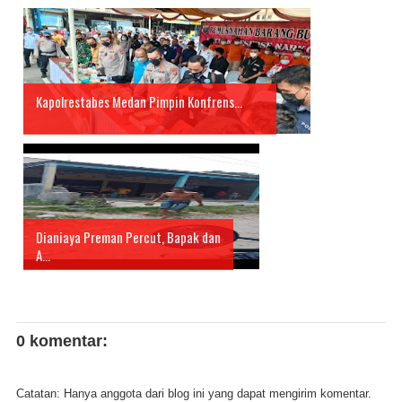
Kapolrestabes Medan Pimpin Konfrens...
Dianiaya Preman Percut, Bapak dan
A...
0 komentar:
Catatan: Hanya anggota dari blog ini yang dapat mengirim komentar.