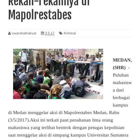
Rekan-rekannya di
Mapolrestabes
swarahatirakyat
3.5.17
Kriminal
MEDAN,
(SHR) -
Puluhan
mahasisw
a dari
berbagai
kampus
di Medan menggelar aksi di Mapolrestabes Medan, Rabu
(3/5/2017).Aksi ini terkait paut penahanan lima orang
mahasiswa yang terlibat bentrok dengan petugas kepolisian
saat menggelar aksi di simpang kampus Universitas Sumatera