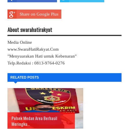
Share on Google Plus
About swarahatirakyat
Media Online
www.SwaraHatiRakyat.Com
"Menyuarakan Hati untuk Kebenaran"
Telp.Redaksi : 0813-9764-0276
RELATED POSTS
Polsek Medan Area Berhasil
Meringku...