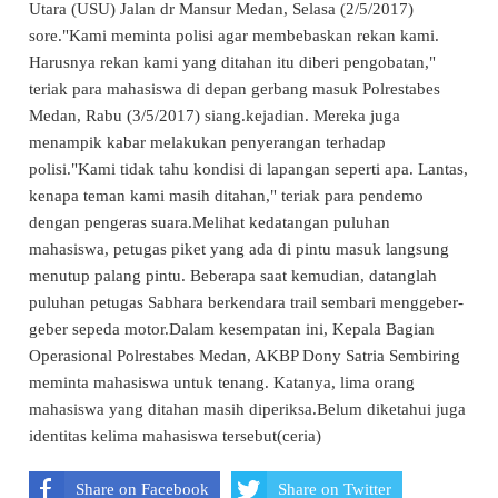
Utara (USU) Jalan dr Mansur Medan, Selasa (2/5/2017)
sore."Kami meminta polisi agar membebaskan rekan kami.
Harusnya rekan kami yang ditahan itu diberi pengobatan,"
teriak para mahasiswa di depan gerbang masuk Polrestabes
Medan, Rabu (3/5/2017) siang.kejadian. Mereka juga
menampik kabar melakukan penyerangan terhadap
polisi."Kami tidak tahu kondisi di lapangan seperti apa. Lantas,
kenapa teman kami masih ditahan," teriak para pendemo
dengan pengeras suara.Melihat kedatangan puluhan
mahasiswa, petugas piket yang ada di pintu masuk langsung
menutup palang pintu. Beberapa saat kemudian, datanglah
puluhan petugas Sabhara berkendara trail sembari menggeber-
geber sepeda motor.Dalam kesempatan ini, Kepala Bagian
Operasional Polrestabes Medan, AKBP Dony Satria Sembiring
meminta mahasiswa untuk tenang. Katanya, lima orang
mahasiswa yang ditahan masih diperiksa.Belum diketahui juga
identitas kelima mahasiswa tersebut(ceria)
Share on Facebook
Share on Twitter