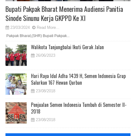
Bupati Pakpak Bharat Menerima Audiensi Panitia
Sinode Sinunu Kerja GKPPD Ke XI
23/03/2024
Read More...
Pakpak Bharat,(SHR) Bupati Pakpak...
Walikota Tanjungbalai Ikuti Gerak Jalan
26/06/2023
Hari Raya Idul Adha 1439 H, Semen Indonesia Grup
Salurkan 167 Hewan Qurban
23/08/2018
Penjualan Semen Indonesia Tumbuh di Semester II-
2018
23/08/2018