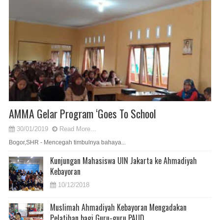
AMMA Gelar Program ‘Goes To School
30/01/2019
Read More...
Bogor,SHR - Mencegah timbulnya bahaya...
Kunjungan Mahasiswa UIN Jakarta ke Ahmadiyah
Kebayoran
10/12/2018
Muslimah Ahmadiyah Kebayoran Mengadakan
Pelatihan bagi Guru-guru PAUD