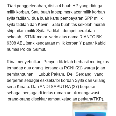
“Dari penggeledahan, disita 4 buah HP yang diduga
milik korban, Satu buah laptop merk acer milik korban
syifa fadilah, dua buah kartu pembayaran SPP milik
syifa fadilah dan Kevin, Satu buah tas sekolah merah
strip hitam milik Syifa Fadilah, dompet peralatan
sekolah, STNK motor vario atas nama RIANTO BK
6308 AEL (stnk kendaraan milik korban )” papar Kabid
humas Polda Sumut.
Rina menyebutkan, Penyelidik telah berhasil meringkus
terhadap dua orang tersangka RONI (21) warga jalan
pembangunan II Lubuk Pakam, Deli Serdang. yang
berperan sebagai esksekutor korban Syifa dan Gilang
serta Kinara. Dan ANDI SAPUTRA (27) berperan
sebagai penjaga di terlas rumah untuk mengawasi
orang-orang disekitar tempat kejadian perkara(TKP).