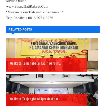
Media Online
www.SwaraHatiRakyat.Com
"Menyuarakan Hati untuk Kebenaran"
Telp.Redaksi : 0813-9764-0276
RELATED POSTS
Walikota Tanjungbalai hadiri peresm...
Walikota Tanjungbalai Apresiasi par...