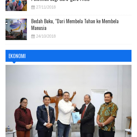
27/11/2018
Bedah Buku, “Dari Membela Tuhan ke Membela
Manusia
24/10/2018
EKONOMI