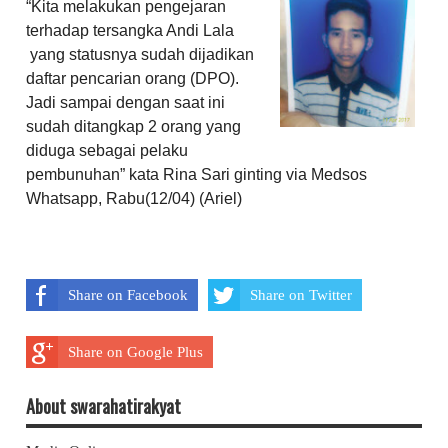
“Kita melakukan pengejaran
terhadap tersangka Andi Lala
yang statusnya sudah dijadikan
daftar pencarian orang (DPO).
Jadi sampai dengan saat ini
sudah ditangkap 2 orang yang
diduga sebagai pelaku
pembunuhan” kata Rina Sari ginting via Medsos
Whatsapp, Rabu(12/04) (Ariel)
Share on Facebook
Share on Twitter
Share on Google Plus
About swarahatirakyat