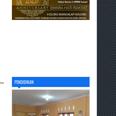
PENDIDIKAN
ama