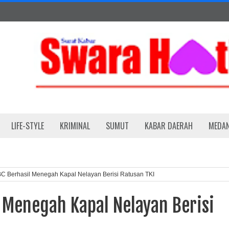
LIFE-STYLE
KRIMINAL
SUMUT
KABAR DAERAH
MEDA
C Berhasil Menegah Kapal Nelayan Berisi Ratusan TKI
 Menegah Kapal Nelayan Berisi
I