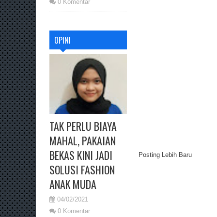
0 Komentar
OPINI
TAK PERLU BIAYA
MAHAL, PAKAIAN
BEKAS KINI JADI
Posting Lebih Baru
SOLUSI FASHION
ANAK MUDA
04/02/2021
0 Komentar