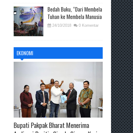
Bedah Buku, “Dari Membela
Tuhan ke Membela Manusia
24/10/2018
0 Komentar
EKONOMI
Bupati Pakpak Bharat Menerima