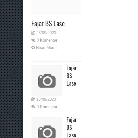
Fajar BS Lase
23/09/2023
0 Komentar
Read More...
Fajar
BS
Lase
15/09/2023
0 Komentar
Fajar
BS
Lase