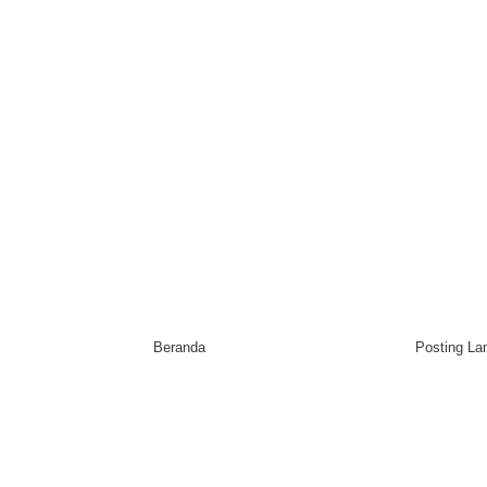
Beranda
Posting L