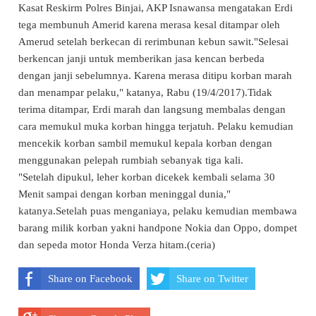
Kasat Reskirm Polres Binjai, AKP Isnawansa mengatakan Erdi
tega membunuh Amerid karena merasa kesal ditampar oleh
Amerud setelah berkecan di rerimbunan kebun sawit."Selesai
berkencan janji untuk memberikan jasa kencan berbeda
dengan janji sebelumnya. Karena merasa ditipu korban marah
dan menampar pelaku," katanya, Rabu (19/4/2017).Tidak
terima ditampar, Erdi marah dan langsung membalas dengan
cara memukul muka korban hingga terjatuh. Pelaku kemudian
mencekik korban sambil memukul kepala korban dengan
menggunakan pelepah rumbiah sebanyak tiga kali.
"Setelah dipukul, leher korban dicekek kembali selama 30
Menit sampai dengan korban meninggal dunia,"
katanya.Setelah puas menganiaya, pelaku kemudian membawa
barang milik korban yakni handpone Nokia dan Oppo, dompet
dan sepeda motor Honda Verza hitam.(ceria)
Share on Facebook
Share on Twitter