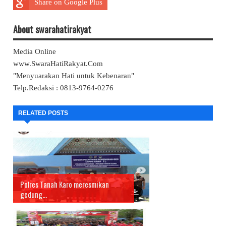
Share on Google Plus
About swarahatirakyat
Media Online
www.SwaraHatiRakyat.Com
"Menyuarakan Hati untuk Kebenaran"
Telp.Redaksi : 0813-9764-0276
RELATED POSTS
Polres Tanah Karo meresmikan
gedung...