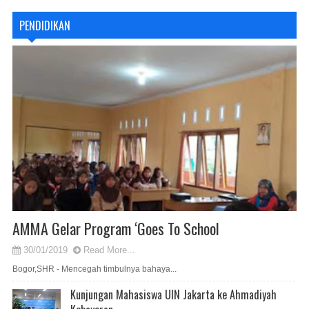
PENDIDIKAN
AMMA Gelar Program ‘Goes To School
30/01/2019
Read More...
Bogor,SHR - Mencegah timbulnya bahaya...
Kunjungan Mahasiswa UIN Jakarta ke Ahmadiyah