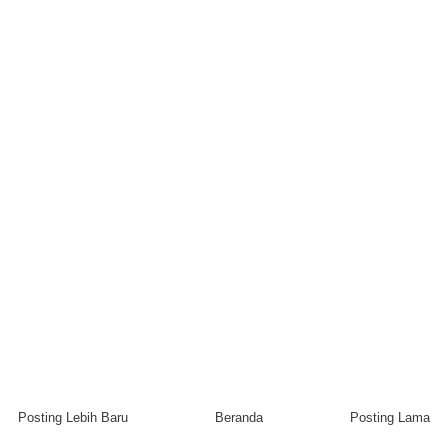
Posting Lebih Baru
Beranda
Posting Lama