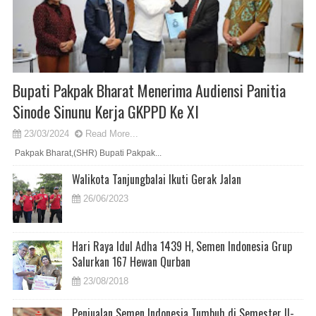
Bupati Pakpak Bharat Menerima Audiensi Panitia
Sinode Sinunu Kerja GKPPD Ke XI
23/03/2024
Read More...
Pakpak Bharat,(SHR) Bupati Pakpak...
Walikota Tanjungbalai Ikuti Gerak Jalan
26/06/2023
Hari Raya Idul Adha 1439 H, Semen Indonesia Grup
Salurkan 167 Hewan Qurban
23/08/2018
Penjualan Semen Indonesia Tumbuh di Semester II-