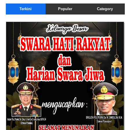
Terkini
Populer
Category