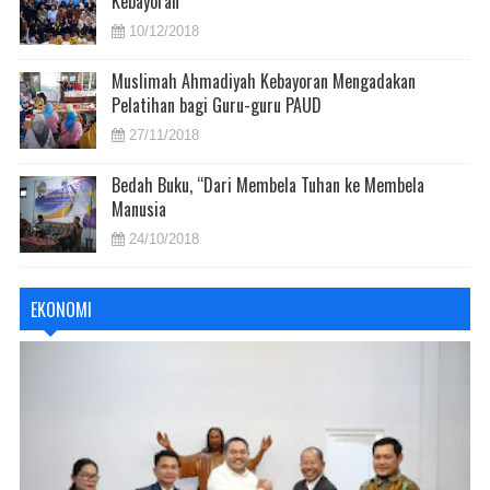
Kebayoran
10/12/2018
Muslimah Ahmadiyah Kebayoran Mengadakan
Pelatihan bagi Guru-guru PAUD
27/11/2018
Bedah Buku, “Dari Membela Tuhan ke Membela
Manusia
24/10/2018
EKONOMI