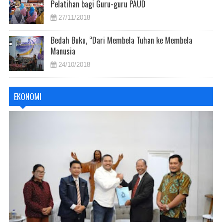
Pelatihan bagi Guru-guru PAUD
27/11/2018
Bedah Buku, “Dari Membela Tuhan ke Membela
Manusia
24/10/2018
EKONOMI