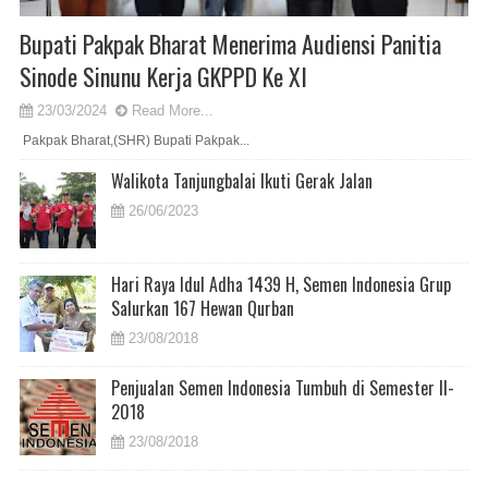
Bupati Pakpak Bharat Menerima Audiensi Panitia
Sinode Sinunu Kerja GKPPD Ke XI
23/03/2024
Read More...
Pakpak Bharat,(SHR) Bupati Pakpak...
Walikota Tanjungbalai Ikuti Gerak Jalan
26/06/2023
Hari Raya Idul Adha 1439 H, Semen Indonesia Grup
Salurkan 167 Hewan Qurban
23/08/2018
Penjualan Semen Indonesia Tumbuh di Semester II-
2018
23/08/2018