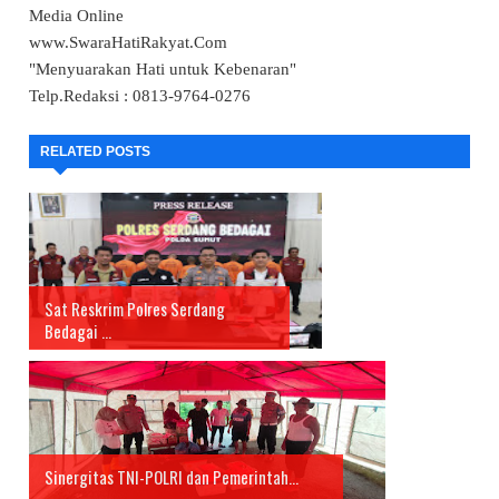
Media Online
www.SwaraHatiRakyat.Com
"Menyuarakan Hati untuk Kebenaran"
Telp.Redaksi : 0813-9764-0276
RELATED POSTS
Sat Reskrim Polres Serdang
Bedagai ...
Sinergitas TNI-POLRI dan Pemerintah...