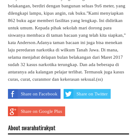
belakangan, berdiri dengan bangunan seluas 9x6 meter, yang
dilengkapi lampu, kipas angin, rak buku."Kami menyiapkan
862 buku agar memberi fasilitas yang lengkap. Ini didirikan
untuk umum. Kepada pihak sekolah mari dorong para
siswanya membaca di taman bacaan yang telah kita siapkan,"
kata Anderson.Adanya taman bacaan ini juga bisa menekan
laju peredaran narkotika di wilkum Tanah Jawa. Di mana,
selama menjabat delapan bulan belakangan dari Maret 2017
sudah 32 kasus narkotika terungkap. Dan ada beberapa di
antaranya ada kalangan pelajar terlibat. Termasuk juga kasus
curas, curat, curanmor dan kekerasan seksual.(ss)
Share on Facebook
Share on Twitter
Share on Google Plus
About swarahatirakyat