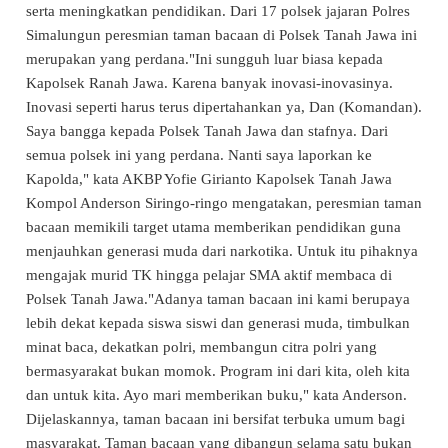
serta meningkatkan pendidikan. Dari 17 polsek jajaran Polres
Simalungun peresmian taman bacaan di Polsek Tanah Jawa ini
merupakan yang perdana."Ini sungguh luar biasa kepada
Kapolsek Ranah Jawa. Karena banyak inovasi-inovasinya.
Inovasi seperti harus terus dipertahankan ya, Dan (Komandan).
Saya bangga kepada Polsek Tanah Jawa dan stafnya. Dari
semua polsek ini yang perdana. Nanti saya laporkan ke
Kapolda," kata AKBP Yofie Girianto Kapolsek Tanah Jawa
Kompol Anderson Siringo-ringo mengatakan, peresmian taman
bacaan memikili target utama memberikan pendidikan guna
menjauhkan generasi muda dari narkotika. Untuk itu pihaknya
mengajak murid TK hingga pelajar SMA aktif membaca di
Polsek Tanah Jawa."Adanya taman bacaan ini kami berupaya
lebih dekat kepada siswa siswi dan generasi muda, timbulkan
minat baca, dekatkan polri, membangun citra polri yang
bermasyarakat bukan momok. Program ini dari kita, oleh kita
dan untuk kita. Ayo mari memberikan buku," kata Anderson.
Dijelaskannya, taman bacaan ini bersifat terbuka umum bagi
masyarakat. Taman bacaan yang dibangun selama satu bukan