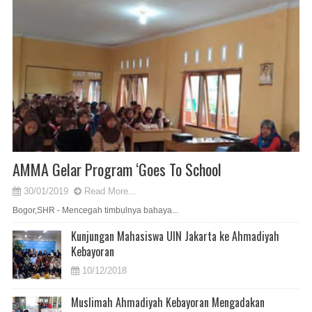
AMMA Gelar Program ‘Goes To School
30/01/2019
Read More...
Bogor,SHR - Mencegah timbulnya bahaya...
Kunjungan Mahasiswa UIN Jakarta ke Ahmadiyah
Kebayoran
10/12/2018
Muslimah Ahmadiyah Kebayoran Mengadakan