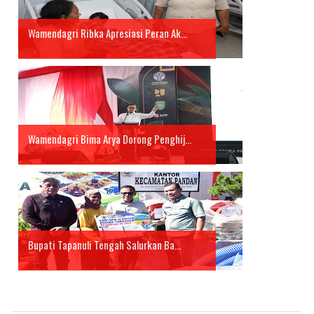
Wamendagri Ribka Apresiasi Peran Ak...
Wamendagri Bima Arya Dorong Penghij...
Bupati Tapanuli Tengah Salurkan Ba...