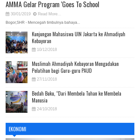
AMMA Gelar Program ‘Goes To School
30/01/2019
Read More...
Bogor,SHR - Mencegah timbulnya bahaya...
Kunjungan Mahasiswa UIN Jakarta ke Ahmadiyah
Kebayoran
10/12/2018
Muslimah Ahmadiyah Kebayoran Mengadakan
Pelatihan bagi Guru-guru PAUD
27/11/2018
Bedah Buku, “Dari Membela Tuhan ke Membela
Manusia
24/10/2018
EKONOMI