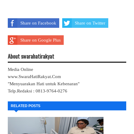
Share on Facebook
Share on Twitter
Share on Google Plus
About swarahatirakyat
Media Online
www.SwaraHatiRakyat.Com
"Menyuarakan Hati untuk Kebenaran"
Telp.Redaksi : 0813-9764-0276
RELATED POSTS