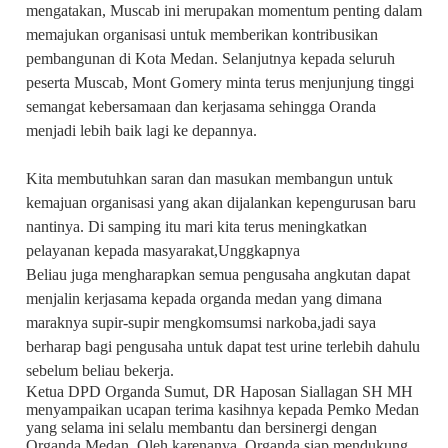
mengatakan, Muscab ini merupakan momentum penting dalam
memajukan organisasi untuk memberikan kontribusikan
pembangunan di Kota Medan. Selanjutnya kepada seluruh
peserta Muscab, Mont Gomery minta terus menjunjung tinggi
semangat kebersamaan dan kerjasama sehingga Oranda
menjadi lebih baik lagi ke depannya.
Kita membutuhkan saran dan masukan membangun untuk
kemajuan organisasi yang akan dijalankan kepengurusan baru
nantinya. Di samping itu mari kita terus meningkatkan
pelayanan kepada masyarakat,Unggkapnya
Beliau juga mengharapkan semua pengusaha angkutan dapat
menjalin kerjasama kepada organda medan yang dimana
maraknya supir-supir mengkomsumsi narkoba,jadi saya
berharap bagi pengusaha untuk dapat test urine terlebih dahulu
sebelum beliau bekerja.
Ketua DPD Organda Sumut, DR Haposan Siallagan SH MH
menyampaikan ucapan terima kasihnya kepada Pemko Medan
yang selama ini selalu membantu dan bersinergi dengan
Organda Medan. Oleh karenanya, Organda siap mendukung