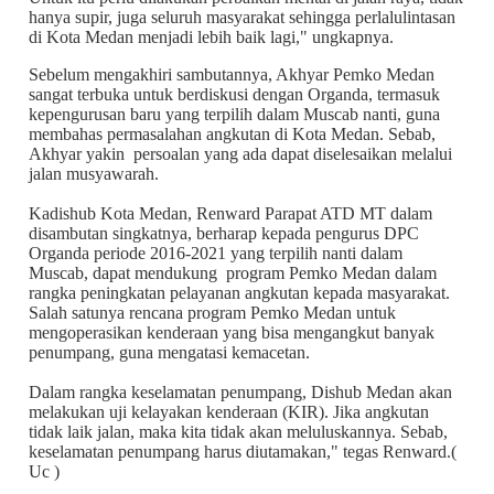
hanya supir, juga seluruh masyarakat sehingga perlalulintasan
di Kota Medan menjadi lebih baik lagi," ungkapnya.
Sebelum mengakhiri sambutannya, Akhyar Pemko Medan
sangat terbuka untuk berdiskusi dengan Organda, termasuk
kepengurusan baru yang terpilih dalam Muscab nanti, guna
membahas permasalahan angkutan di Kota Medan. Sebab,
Akhyar yakin persoalan yang ada dapat diselesaikan melalui
jalan musyawarah.
Kadishub Kota Medan, Renward Parapat ATD MT dalam
disambutan singkatnya, berharap kepada pengurus DPC
Organda periode 2016-2021 yang terpilih nanti dalam
Muscab, dapat mendukung program Pemko Medan dalam
rangka peningkatan pelayanan angkutan kepada masyarakat.
Salah satunya rencana program Pemko Medan untuk
mengoperasikan kenderaan yang bisa mengangkut banyak
penumpang, guna mengatasi kemacetan.
Dalam rangka keselamatan penumpang, Dishub Medan akan
melakukan uji kelayakan kenderaan (KIR). Jika angkutan
tidak laik jalan, maka kita tidak akan meluluskannya. Sebab,
keselamatan penumpang harus diutamakan," tegas Renward.(
Uc )