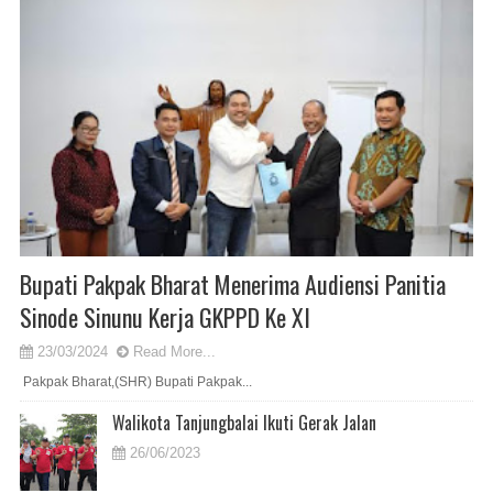
Bupati Pakpak Bharat Menerima Audiensi Panitia
Sinode Sinunu Kerja GKPPD Ke XI
23/03/2024
Read More...
Pakpak Bharat,(SHR) Bupati Pakpak...
Walikota Tanjungbalai Ikuti Gerak Jalan
26/06/2023