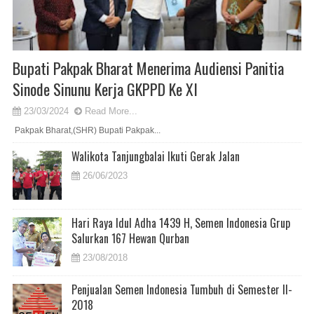
Bupati Pakpak Bharat Menerima Audiensi Panitia
Sinode Sinunu Kerja GKPPD Ke XI
23/03/2024
Read More...
Pakpak Bharat,(SHR) Bupati Pakpak...
Walikota Tanjungbalai Ikuti Gerak Jalan
26/06/2023
Hari Raya Idul Adha 1439 H, Semen Indonesia Grup
Salurkan 167 Hewan Qurban
23/08/2018
Penjualan Semen Indonesia Tumbuh di Semester II-
2018