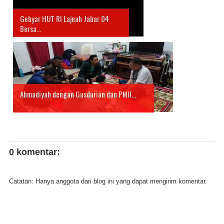
Gebyar HUT RI Lajnah Jabar 04
Bersa...
Ahmadiyah dengan Gusdurian dan PMII...
0 komentar:
Catatan: Hanya anggota dari blog ini yang dapat mengirim komentar.