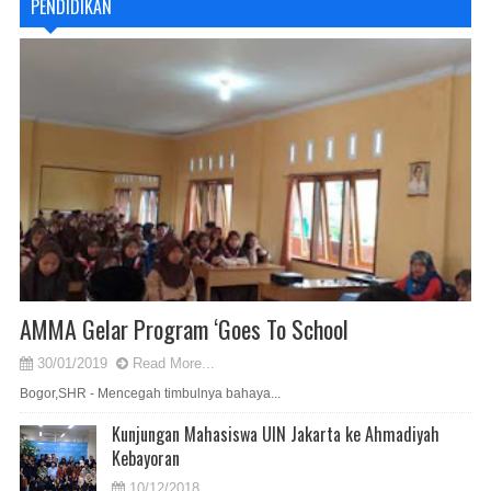
PENDIDIKAN
AMMA Gelar Program ‘Goes To School
30/01/2019
Read More...
Bogor,SHR - Mencegah timbulnya bahaya...
Kunjungan Mahasiswa UIN Jakarta ke Ahmadiyah
Kebayoran
10/12/2018