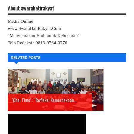
About swarahatirakyat
Media Online
www.SwaraHatiRakyat.Com
"Menyuarakan Hati untuk Kebenaran"
Telp.Redaksi : 0813-9764-0276
RELATED POSTS
‘Chai Time’ : “Refleksi Kemerdekaan...