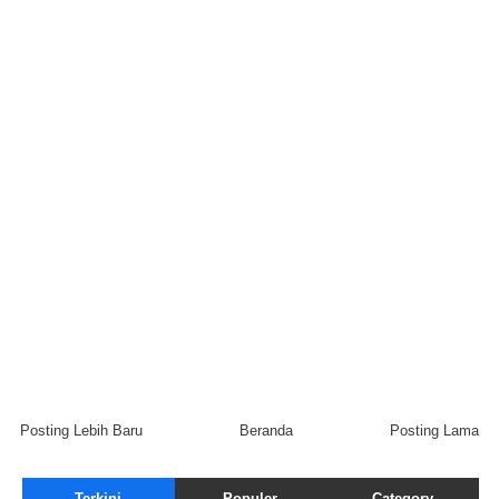
Posting Lebih Baru
Beranda
Posting Lama
Terkini
Populer
Category