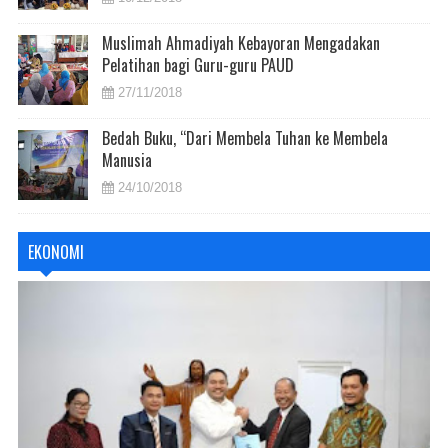
Muslimah Ahmadiyah Kebayoran Mengadakan
Pelatihan bagi Guru-guru PAUD
27/11/2018
Bedah Buku, “Dari Membela Tuhan ke Membela
Manusia
24/10/2018
EKONOMI