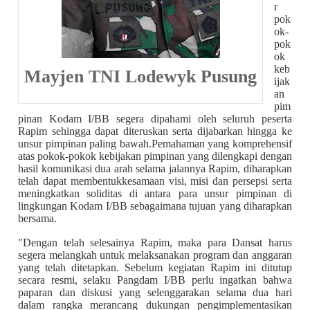
r
pok
ok-
pok
ok
keb
Mayjen TNI Lodewyk Pusung
ijak
an
pim
pinan Kodam I/BB segera dipahami oleh seluruh peserta
Rapim sehingga dapat diteruskan serta dijabarkan hingga ke
unsur pimpinan paling bawah.Pemahaman yang komprehensif
atas pokok-pokok kebijakan pimpinan yang dilengkapi dengan
hasil komunikasi dua arah selama jalannya Rapim, diharapkan
telah dapat membentukkesamaan visi, misi dan persepsi serta
meningkatkan soliditas di antara para unsur pimpinan di
lingkungan Kodam I/BB sebagaimana tujuan yang diharapkan
bersama.
"Dengan telah selesainya Rapim, maka para Dansat harus
segera melangkah untuk melaksanakan program dan anggaran
yang telah ditetapkan. Sebelum kegiatan Rapim ini ditutup
secara resmi, selaku Pangdam I/BB perlu ingatkan bahwa
paparan dan diskusi yang selenggarakan selama dua hari
dalam rangka merancang dukungan pengimplementasikan