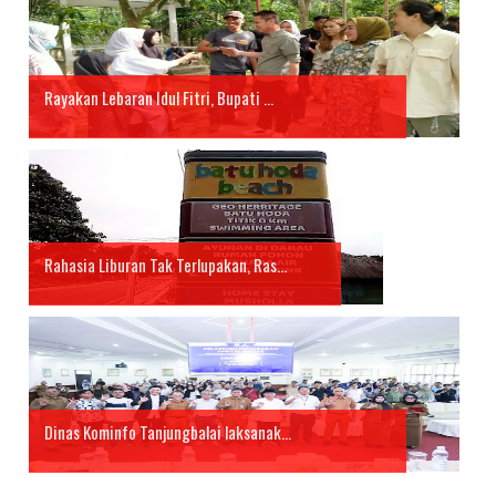
Rayakan Lebaran Idul Fitri, Bupati ...
Rahasia Liburan Tak Terlupakan, Ras...
Dinas Kominfo Tanjungbalai laksanak...