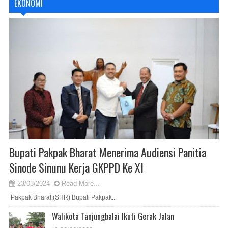
EKONOMI
Bupati Pakpak Bharat Menerima Audiensi Panitia
Sinode Sinunu Kerja GKPPD Ke XI
23/03/2024
Read More...
Pakpak Bharat,(SHR) Bupati Pakpak...
Walikota Tanjungbalai Ikuti Gerak Jalan