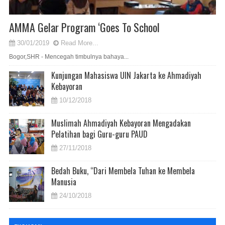
AMMA Gelar Program ‘Goes To School
30/01/2019
Read More...
Bogor,SHR - Mencegah timbulnya bahaya...
Kunjungan Mahasiswa UIN Jakarta ke Ahmadiyah
Kebayoran
10/12/2018
Muslimah Ahmadiyah Kebayoran Mengadakan
Pelatihan bagi Guru-guru PAUD
27/11/2018
Bedah Buku, “Dari Membela Tuhan ke Membela
Manusia
24/10/2018