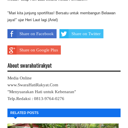
"Mari kita junjung sportifitas! Bersatu untuk membangun Belawan
jaya!" ujar Heri Laut lagi.(Ariel)
Share on Facebook
Share on Twitter
Share on Google Plus
About swarahatirakyat
Media Online
www.SwaraHatiRakyat.Com
"Menyuarakan Hati untuk Kebenaran"
Telp.Redaksi : 0813-9764-0276
RELATED POSTS