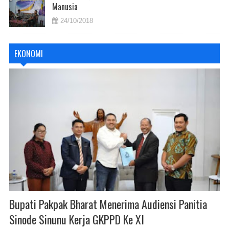
Manusia
24/10/2018
EKONOMI
Bupati Pakpak Bharat Menerima Audiensi Panitia
Sinode Sinunu Kerja GKPPD Ke XI