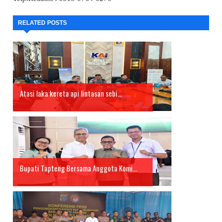
RELATED POSTS
Atasi laka kereta api lintasan sebi...
Bupati Tapteng Bersama Anggota Komi...