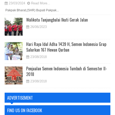
23/03/2024
Read More...
Pakpak Bharat,(SHR) Bupati Pakpak...
Walikota Tanjungbalai Ikuti Gerak Jalan
26/06/2023
Hari Raya Idul Adha 1439 H, Semen Indonesia Grup
Salurkan 167 Hewan Qurban
23/08/2018
Penjualan Semen Indonesia Tumbuh di Semester II-
2018
23/08/2018
ADVERTISEMENT
FIND US ON FACEBOOK