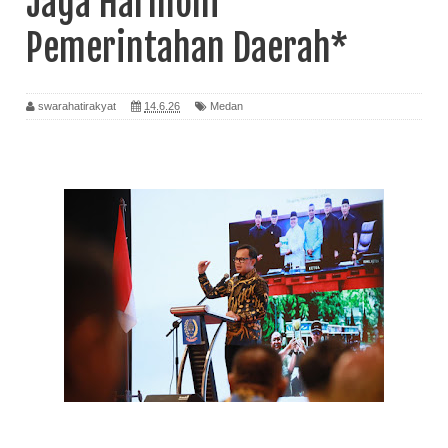
Jaga Harmoni
Pemerintahan Daerah*
swarahatirakyat
14.6.26
Medan