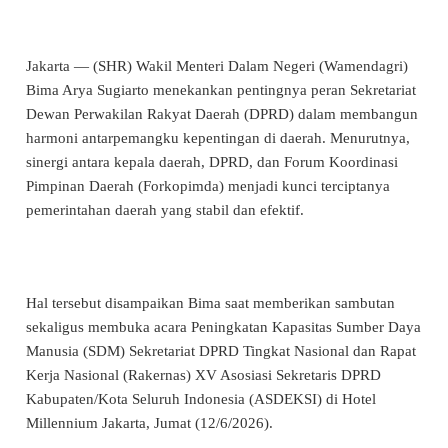
Jakarta — (SHR) Wakil Menteri Dalam Negeri (Wamendagri)
Bima Arya Sugiarto menekankan pentingnya peran Sekretariat
Dewan Perwakilan Rakyat Daerah (DPRD) dalam membangun
harmoni antarpemangku kepentingan di daerah. Menurutnya,
sinergi antara kepala daerah, DPRD, dan Forum Koordinasi
Pimpinan Daerah (Forkopimda) menjadi kunci terciptanya
pemerintahan daerah yang stabil dan efektif.
Hal tersebut disampaikan Bima saat memberikan sambutan
sekaligus membuka acara Peningkatan Kapasitas Sumber Daya
Manusia (SDM) Sekretariat DPRD Tingkat Nasional dan Rapat
Kerja Nasional (Rakernas) XV Asosiasi Sekretaris DPRD
Kabupaten/Kota Seluruh Indonesia (ASDEKSI) di Hotel
Millennium Jakarta, Jumat (12/6/2026).