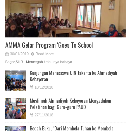
AMMA Gelar Program ‘Goes To School
30/01/2019
Read More...
Bogor,SHR - Mencegah timbulnya bahaya...
Kunjungan Mahasiswa UIN Jakarta ke Ahmadiyah
Kebayoran
10/12/2018
Muslimah Ahmadiyah Kebayoran Mengadakan
Pelatihan bagi Guru-guru PAUD
27/11/2018
Bedah Buku, “Dari Membela Tuhan ke Membela