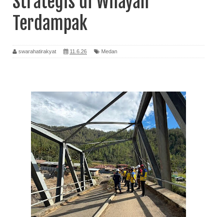
Strategis di Wilayah
Terdampak
swarahatirakyat
11.6.26
Medan