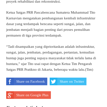
proyek rehabilitasi dan rekonstruksi.
Ketua Satgas PRR Pascabencana Sumatera Muhammad Tito
Karnavian mengatakan pembangunan kembali infrastruktur
dasar yang terdampak bencana seperti sungai, jalan, dan
jembatan menjadi bagian penting dari proses pemulihan
permanen di tiga provinsi terdampak.
“Tadi disampaikan yang diprioritaskan adalah infrastruktur,
sungai, jalan, jembatan, perdagangan, pertanian, kemudian
huntap juga penting supaya masyarakat tidak terlalu lama di
huntara,” ujar Tito usai rapat dengan Ketua Tim Pengarah
Satgas PRR Pratikno di Jakarta, beberapa waktu lalu.(Tim)
Share on Facebook
Share on Twitter
Share on Google Plus