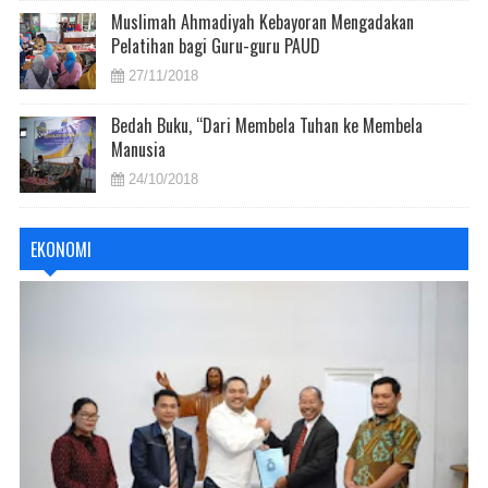
Muslimah Ahmadiyah Kebayoran Mengadakan
Pelatihan bagi Guru-guru PAUD
27/11/2018
Bedah Buku, “Dari Membela Tuhan ke Membela
Manusia
24/10/2018
EKONOMI