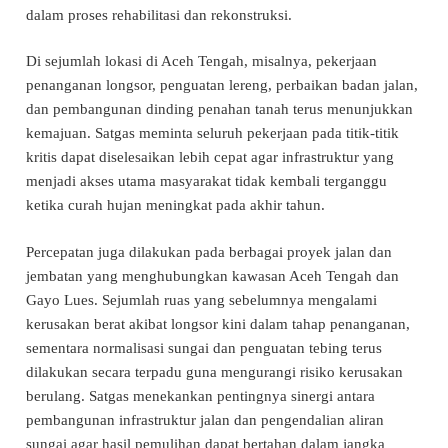
dalam proses rehabilitasi dan rekonstruksi.
Di sejumlah lokasi di Aceh Tengah, misalnya, pekerjaan
penanganan longsor, penguatan lereng, perbaikan badan jalan,
dan pembangunan dinding penahan tanah terus menunjukkan
kemajuan. Satgas meminta seluruh pekerjaan pada titik-titik
kritis dapat diselesaikan lebih cepat agar infrastruktur yang
menjadi akses utama masyarakat tidak kembali terganggu
ketika curah hujan meningkat pada akhir tahun.
Percepatan juga dilakukan pada berbagai proyek jalan dan
jembatan yang menghubungkan kawasan Aceh Tengah dan
Gayo Lues. Sejumlah ruas yang sebelumnya mengalami
kerusakan berat akibat longsor kini dalam tahap penanganan,
sementara normalisasi sungai dan penguatan tebing terus
dilakukan secara terpadu guna mengurangi risiko kerusakan
berulang. Satgas menekankan pentingnya sinergi antara
pembangunan infrastruktur jalan dan pengendalian aliran
sungai agar hasil pemulihan dapat bertahan dalam jangka