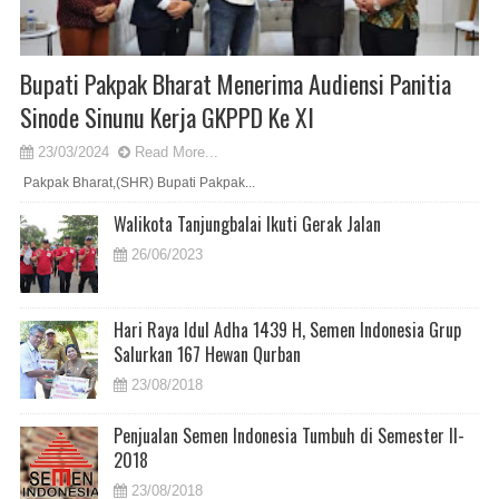
Bupati Pakpak Bharat Menerima Audiensi Panitia
Sinode Sinunu Kerja GKPPD Ke XI
23/03/2024
Read More...
Pakpak Bharat,(SHR) Bupati Pakpak...
Walikota Tanjungbalai Ikuti Gerak Jalan
26/06/2023
Hari Raya Idul Adha 1439 H, Semen Indonesia Grup
Salurkan 167 Hewan Qurban
23/08/2018
Penjualan Semen Indonesia Tumbuh di Semester II-
2018
23/08/2018