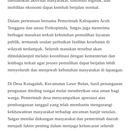
memastikan aktivitas masyarakat, distribusi logistik, dan
mobilitas ekonomi dapat kembali berjalan normal.
Dalam pertemuan bersama Pemerintah Kabupaten Aceh
Tenggara dan unsur Forkopimda, Satgas juga menerima
berbagai masukan terkait kebutuhan pemulihan layanan
publik, termasuk usulan perbaikan fasilitas kesehatan di
wilayah terdampak. Seluruh masukan tersebut akan
ditindaklanjuti melalui koordinasi dengan kementerian dan
lembaga terkait agar proses pemulihan dapat berjalan lebih
menyeluruh dan menjawab kebutuhan masyarakat di lapangan.
Di Desa Kutagaluh, Kecamatan Lawe Bulan, hasil penanganan
penguatan dinding sungai mulai memberikan rasa aman bagi
warga. Pemerintah desa menyampaikan apresiasi atas
pembangunan tanggul yang telah membantu mengurangi
kekhawatiran masyarakat terhadap ancaman banjir susulan.
Satgas menilai dukungan masyarakat dan pemerintah daerah
menjadi faktor penting dalam menjaga kelancaran seluruh