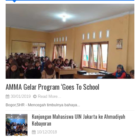
AMMA Gelar Program ‘Goes To School
30/01/2019
Read More...
Bogor,SHR - Mencegah timbulnya bahaya...
Kunjungan Mahasiswa UIN Jakarta ke Ahmadiyah
Kebayoran
10/12/2018