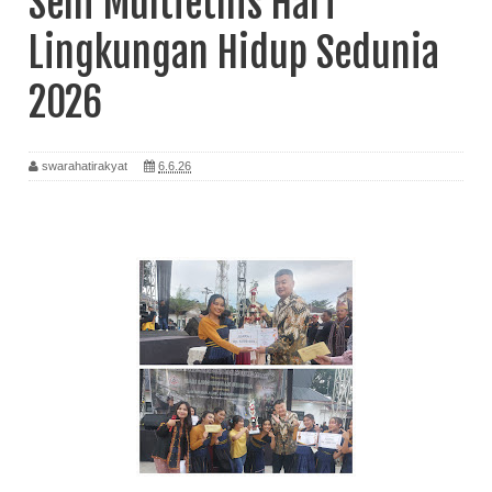
Seni Multietnis Hari
Lingkungan Hidup Sedunia
2026
swarahatirakyat
6.6.26