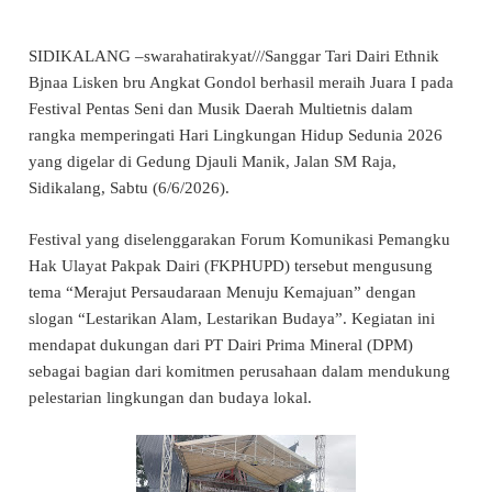
SIDIKALANG –swarahatirakyat///Sanggar Tari Dairi Ethnik
Bjnaa Lisken bru Angkat Gondol berhasil meraih Juara I pada
Festival Pentas Seni dan Musik Daerah Multietnis dalam
rangka memperingati Hari Lingkungan Hidup Sedunia 2026
yang digelar di Gedung Djauli Manik, Jalan SM Raja,
Sidikalang, Sabtu (6/6/2026).
Festival yang diselenggarakan Forum Komunikasi Pemangku
Hak Ulayat Pakpak Dairi (FKPHUPD) tersebut mengusung
tema “Merajut Persaudaraan Menuju Kemajuan” dengan
slogan “Lestarikan Alam, Lestarikan Budaya”. Kegiatan ini
mendapat dukungan dari PT Dairi Prima Mineral (DPM)
sebagai bagian dari komitmen perusahaan dalam mendukung
pelestarian lingkungan dan budaya lokal.