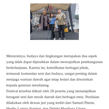
Menurutnya, budaya dan lingkungan merupakan dua aspek
yang tidak dapat dipisahkan dalam mewujudkan pembangunan
berkelanjutan. Karena itu, keterlibatan berbagai pihak,
termasuk komunitas seni dan budaya, sangat penting dalam
menjaga warisan daerah agar tetap lestari dan diwariskan
kepada generasi mendatang.
Festival tersebut diikuti oleh 28 peserta yang menampilkan
beragam seni dan musik daerah dari berbagai etnis. Penilaian
dilakukan oleh dewan juri yang terdiri dari Samuel Pinem,
Heddy Lamria Sianturi, dan Delphi Masdiana Ujung.