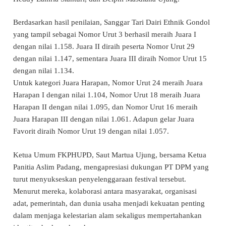
Berdasarkan hasil penilaian, Sanggar Tari Dairi Ethnik Gondol
yang tampil sebagai Nomor Urut 3 berhasil meraih Juara I
dengan nilai 1.158. Juara II diraih peserta Nomor Urut 29
dengan nilai 1.147, sementara Juara III diraih Nomor Urut 15
dengan nilai 1.134.
Untuk kategori Juara Harapan, Nomor Urut 24 meraih Juara
Harapan I dengan nilai 1.104, Nomor Urut 18 meraih Juara
Harapan II dengan nilai 1.095, dan Nomor Urut 16 meraih
Juara Harapan III dengan nilai 1.061. Adapun gelar Juara
Favorit diraih Nomor Urut 19 dengan nilai 1.057.
Ketua Umum FKPHUPD, Saut Martua Ujung, bersama Ketua
Panitia Aslim Padang, mengapresiasi dukungan PT DPM yang
turut menyukseskan penyelenggaraan festival tersebut.
Menurut mereka, kolaborasi antara masyarakat, organisasi
adat, pemerintah, dan dunia usaha menjadi kekuatan penting
dalam menjaga kelestarian alam sekaligus mempertahankan