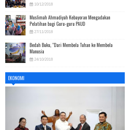
10/12/2018
Muslimah Ahmadiyah Kebayoran Mengadakan
Pelatihan bagi Guru-guru PAUD
27/11/2018
Bedah Buku, “Dari Membela Tuhan ke Membela
Manusia
24/10/2018
EKONOMI