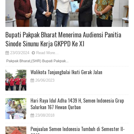
Bupati Pakpak Bharat Menerima Audiensi Panitia
Sinode Sinunu Kerja GKPPD Ke XI
23/03/2024
Read More...
Pakpak Bharat,(SHR) Bupati Pakpak...
Walikota Tanjungbalai Ikuti Gerak Jalan
26/06/2023
Hari Raya Idul Adha 1439 H, Semen Indonesia Grup
Salurkan 167 Hewan Qurban
23/08/2018
Penjualan Semen Indonesia Tumbuh di Semester II-