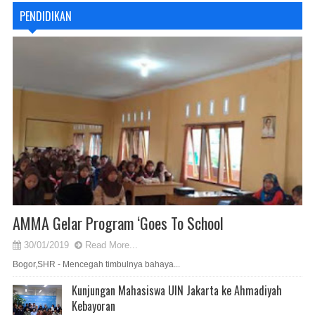
PENDIDIKAN
AMMA Gelar Program ‘Goes To School
30/01/2019
Read More...
Bogor,SHR - Mencegah timbulnya bahaya...
Kunjungan Mahasiswa UIN Jakarta ke Ahmadiyah
Kebayoran