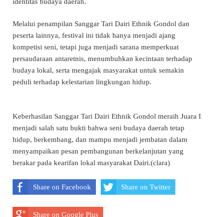
identitas budaya daerah.
Melalui penampilan Sanggar Tari Dairi Ethnik Gondol dan
peserta lainnya, festival ini tidak hanya menjadi ajang
kompetisi seni, tetapi juga menjadi sarana memperkuat
persaudaraan antaretnis, menumbuhkan kecintaan terhadap
budaya lokal, serta mengajak masyarakat untuk semakin
peduli terhadap kelestarian lingkungan hidup.
Keberhasilan Sanggar Tari Dairi Ethnik Gondol meraih Juara I
menjadi salah satu bukti bahwa seni budaya daerah tetap
hidup, berkembang, dan mampu menjadi jembatan dalam
menyampaikan pesan pembangunan berkelanjutan yang
berakar pada kearifan lokal masyarakat Dairi.(clara)
Share on Facebook
Share on Twitter
Share on Google Plus