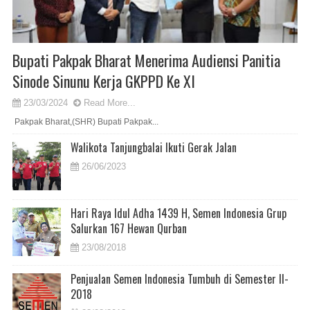
Bupati Pakpak Bharat Menerima Audiensi Panitia
Sinode Sinunu Kerja GKPPD Ke XI
23/03/2024
Read More...
Pakpak Bharat,(SHR) Bupati Pakpak...
Walikota Tanjungbalai Ikuti Gerak Jalan
26/06/2023
Hari Raya Idul Adha 1439 H, Semen Indonesia Grup
Salurkan 167 Hewan Qurban
23/08/2018
Penjualan Semen Indonesia Tumbuh di Semester II-
2018