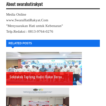
About swarahatirakyat
Media Online
www.SwaraHatiRakyat.Com
"Menyuarakan Hati untuk Kebenaran"
Telp.Redaksi : 0813-9764-0276
RELATED POSTS
Sekdakab Tapteng Hadiri Rakor Bersa...