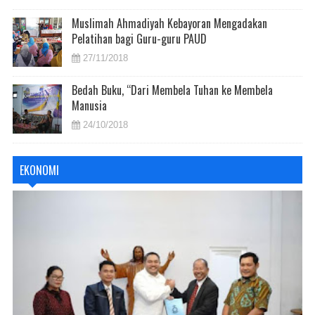
Muslimah Ahmadiyah Kebayoran Mengadakan
Pelatihan bagi Guru-guru PAUD
27/11/2018
Bedah Buku, “Dari Membela Tuhan ke Membela
Manusia
24/10/2018
EKONOMI