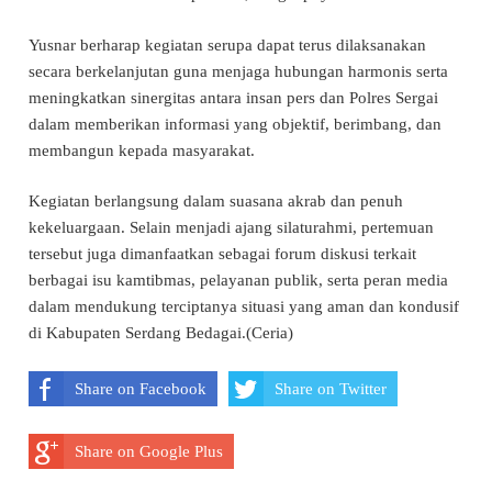
Yusnar berharap kegiatan serupa dapat terus dilaksanakan
secara berkelanjutan guna menjaga hubungan harmonis serta
meningkatkan sinergitas antara insan pers dan Polres Sergai
dalam memberikan informasi yang objektif, berimbang, dan
membangun kepada masyarakat.
Kegiatan berlangsung dalam suasana akrab dan penuh
kekeluargaan. Selain menjadi ajang silaturahmi, pertemuan
tersebut juga dimanfaatkan sebagai forum diskusi terkait
berbagai isu kamtibmas, pelayanan publik, serta peran media
dalam mendukung terciptanya situasi yang aman dan kondusif
di Kabupaten Serdang Bedagai.(Ceria)
Share on Facebook
Share on Twitter
Share on Google Plus