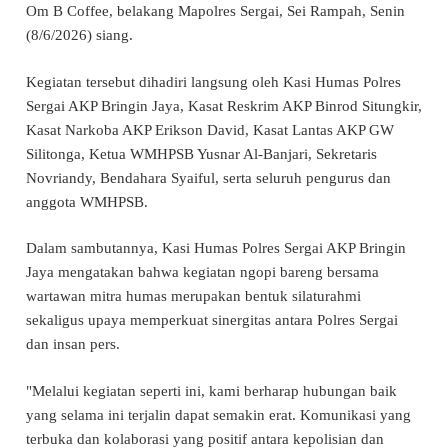
Om B Coffee, belakang Mapolres Sergai, Sei Rampah, Senin
(8/6/2026) siang.
Kegiatan tersebut dihadiri langsung oleh Kasi Humas Polres
Sergai AKP Bringin Jaya, Kasat Reskrim AKP Binrod Situngkir,
Kasat Narkoba AKP Erikson David, Kasat Lantas AKP GW
Silitonga, Ketua WMHPSB Yusnar Al-Banjari, Sekretaris
Novriandy, Bendahara Syaiful, serta seluruh pengurus dan
anggota WMHPSB.
Dalam sambutannya, Kasi Humas Polres Sergai AKP Bringin
Jaya mengatakan bahwa kegiatan ngopi bareng bersama
wartawan mitra humas merupakan bentuk silaturahmi
sekaligus upaya memperkuat sinergitas antara Polres Sergai
dan insan pers.
"Melalui kegiatan seperti ini, kami berharap hubungan baik
yang selama ini terjalin dapat semakin erat. Komunikasi yang
terbuka dan kolaborasi yang positif antara kepolisian dan