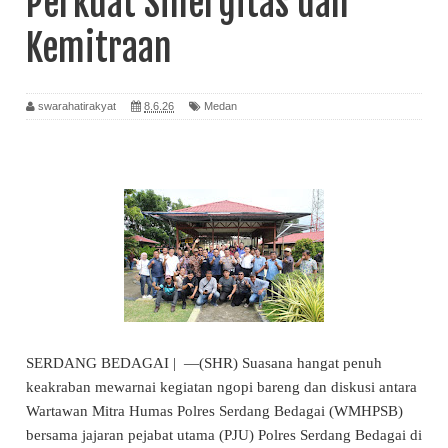
Perkuat Sinergitas dan
Kemitraan
swarahatirakyat
8.6.26
Medan
SERDANG BEDAGAI | —(SHR) Suasana hangat penuh
keakraban mewarnai kegiatan ngopi bareng dan diskusi antara
Wartawan Mitra Humas Polres Serdang Bedagai (WMHPSB)
bersama jajaran pejabat utama (PJU) Polres Serdang Bedagai di