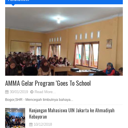
AMMA Gelar Program ‘Goes To School
30/01/2019
Read More...
Bogor,SHR - Mencegah timbulnya bahaya...
Kunjungan Mahasiswa UIN Jakarta ke Ahmadiyah
Kebayoran
10/12/2018