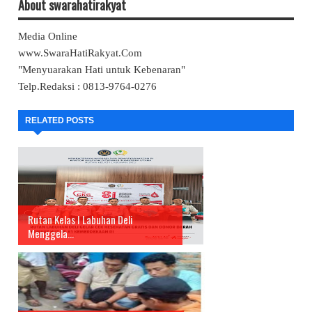
About swarahatirakyat
Media Online
www.SwaraHatiRakyat.Com
"Menyuarakan Hati untuk Kebenaran"
Telp.Redaksi : 0813-9764-0276
RELATED POSTS
Rutan Kelas I Labuhan Deli
Menggela...