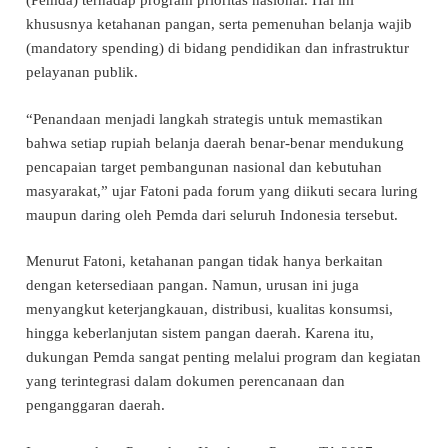
(Pemda) terhadap program prioritas nasional. Hal ini
khususnya ketahanan pangan, serta pemenuhan belanja wajib
(mandatory spending) di bidang pendidikan dan infrastruktur
pelayanan publik.
“Penandaan menjadi langkah strategis untuk memastikan
bahwa setiap rupiah belanja daerah benar-benar mendukung
pencapaian target pembangunan nasional dan kebutuhan
masyarakat,” ujar Fatoni pada forum yang diikuti secara luring
maupun daring oleh Pemda dari seluruh Indonesia tersebut.
Menurut Fatoni, ketahanan pangan tidak hanya berkaitan
dengan ketersediaan pangan. Namun, urusan ini juga
menyangkut keterjangkauan, distribusi, kualitas konsumsi,
hingga keberlanjutan sistem pangan daerah. Karena itu,
dukungan Pemda sangat penting melalui program dan kegiatan
yang terintegrasi dalam dokumen perencanaan dan
penganggaran daerah.