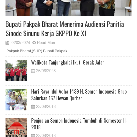
Bupati Pakpak Bharat Menerima Audiensi Panitia
Sinode Sinunu Kerja GKPPD Ke XI
23/03/2024
Read More...
Pakpak Bharat,(SHR) Bupati Pakpak...
Walikota Tanjungbalai Ikuti Gerak Jalan
26/06/2023
Hari Raya Idul Adha 1439 H, Semen Indonesia Grup
Salurkan 167 Hewan Qurban
23/08/2018
Penjualan Semen Indonesia Tumbuh di Semester II-
2018
23/08/2018