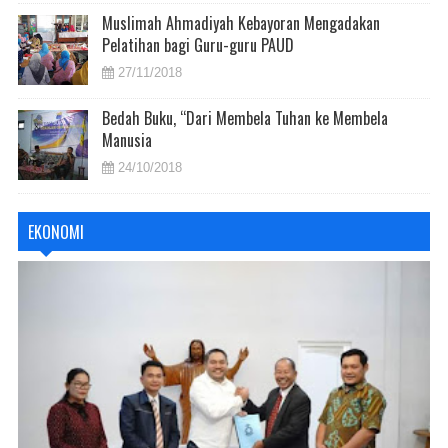
Muslimah Ahmadiyah Kebayoran Mengadakan
Pelatihan bagi Guru-guru PAUD
27/11/2018
Bedah Buku, “Dari Membela Tuhan ke Membela
Manusia
24/10/2018
EKONOMI