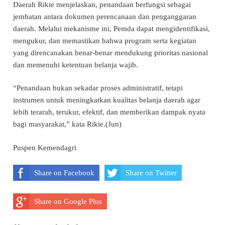
Daerah Rikie menjelaskan, penandaan berfungsi sebagai
jembatan antara dokumen perencanaan dan penganggaran
daerah. Melalui mekanisme ini, Pemda dapat mengidentifikasi,
mengukur, dan memastikan bahwa program serta kegiatan
yang direncanakan benar-benar mendukung prioritas nasional
dan memenuhi ketentuan belanja wajib.
“Penandaan bukan sekadar proses administratif, tetapi
instrumen untuk meningkatkan kualitas belanja daerah agar
lebih terarah, terukur, efektif, dan memberikan dampak nyata
bagi masyarakat,” kata Rikie.(Jun)
Puspen Kemendagri
Share on Facebook
Share on Twitter
Share on Google Plus