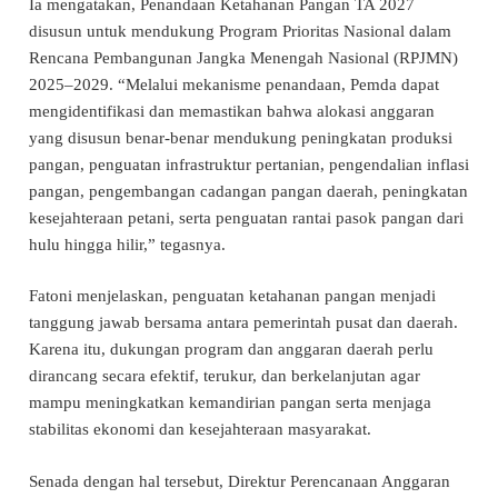
Ia mengatakan, Penandaan Ketahanan Pangan TA 2027
disusun untuk mendukung Program Prioritas Nasional dalam
Rencana Pembangunan Jangka Menengah Nasional (RPJMN)
2025–2029. “Melalui mekanisme penandaan, Pemda dapat
mengidentifikasi dan memastikan bahwa alokasi anggaran
yang disusun benar-benar mendukung peningkatan produksi
pangan, penguatan infrastruktur pertanian, pengendalian inflasi
pangan, pengembangan cadangan pangan daerah, peningkatan
kesejahteraan petani, serta penguatan rantai pasok pangan dari
hulu hingga hilir,” tegasnya.
Fatoni menjelaskan, penguatan ketahanan pangan menjadi
tanggung jawab bersama antara pemerintah pusat dan daerah.
Karena itu, dukungan program dan anggaran daerah perlu
dirancang secara efektif, terukur, dan berkelanjutan agar
mampu meningkatkan kemandirian pangan serta menjaga
stabilitas ekonomi dan kesejahteraan masyarakat.
Senada dengan hal tersebut, Direktur Perencanaan Anggaran