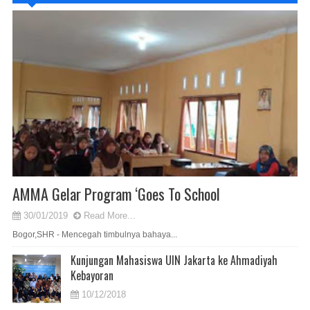
AMMA Gelar Program ‘Goes To School
30/01/2019
Read More...
Bogor,SHR - Mencegah timbulnya bahaya...
Kunjungan Mahasiswa UIN Jakarta ke Ahmadiyah
Kebayoran
10/12/2018