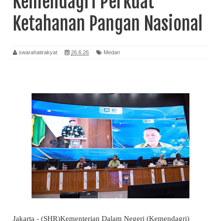
Kemendagri Perkuat
Ketahanan Pangan Nasional
swarahatirakyat
26.6.26
Medan
Jakarta - (SHR)Kementerian Dalam Negeri (Kemendagri)