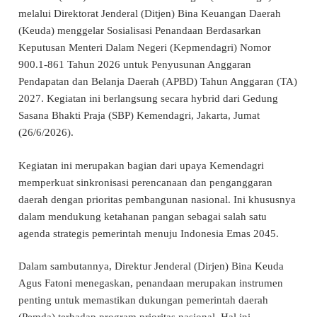
melalui Direktorat Jenderal (Ditjen) Bina Keuangan Daerah
(Keuda) menggelar Sosialisasi Penandaan Berdasarkan
Keputusan Menteri Dalam Negeri (Kepmendagri) Nomor
900.1-861 Tahun 2026 untuk Penyusunan Anggaran
Pendapatan dan Belanja Daerah (APBD) Tahun Anggaran (TA)
2027. Kegiatan ini berlangsung secara hybrid dari Gedung
Sasana Bhakti Praja (SBP) Kemendagri, Jakarta, Jumat
(26/6/2026).
Kegiatan ini merupakan bagian dari upaya Kemendagri
memperkuat sinkronisasi perencanaan dan penganggaran
daerah dengan prioritas pembangunan nasional. Ini khususnya
dalam mendukung ketahanan pangan sebagai salah satu
agenda strategis pemerintah menuju Indonesia Emas 2045.
Dalam sambutannya, Direktur Jenderal (Dirjen) Bina Keuda
Agus Fatoni menegaskan, penandaan merupakan instrumen
penting untuk memastikan dukungan pemerintah daerah