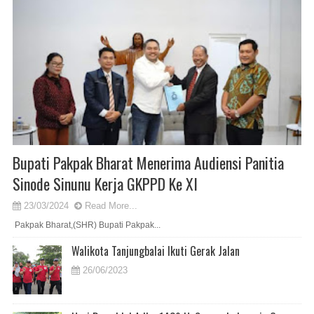
Bupati Pakpak Bharat Menerima Audiensi Panitia
Sinode Sinunu Kerja GKPPD Ke XI
23/03/2024
Read More...
Pakpak Bharat,(SHR) Bupati Pakpak...
Walikota Tanjungbalai Ikuti Gerak Jalan
26/06/2023