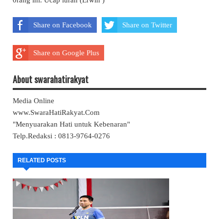
0rang ini. Ucap lurah (Erwin )
Share on Facebook
Share on Twitter
Share on Google Plus
About swarahatirakyat
Media Online
www.SwaraHatiRakyat.Com
"Menyuarakan Hati untuk Kebenaran"
Telp.Redaksi : 0813-9764-0276
RELATED POSTS