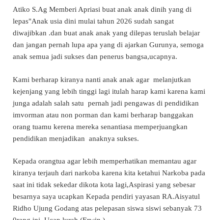
Atiko S.Ag Memberi Apriasi buat anak anak dinih yang di
lepas"Anak usia dini mulai tahun 2026 sudah sangat
diwajibkan .dan buat anak anak yang dilepas teruslah belajar
dan jangan pernah lupa apa yang di ajarkan Gurunya, semoga
anak semua jadi sukses dan penerus bangsa,ucapnya.
Kami berharap kiranya nanti anak anak agar melanjutkan
kejenjang yang lebih tinggi lagi itulah harap kami karena kami
junga adalah salah satu pernah jadi pengawas di pendidikan
imvorman atau non porman dan kami berharap banggakan
orang tuamu kerena mereka senantiasa memperjuangkan
pendidikan menjadikan anaknya sukses.
Kepada orangtua agar lebih memperhatikan memantau agar
kiranya terjauh dari narkoba karena kita ketahui Narkoba pada
saat ini tidak sekedar dikota kota lagi,Aspirasi yang sebesar
besarnya saya ucapkan Kepada pendiri yayasan RA.Aisyatul
Ridho Ujung Godang atas pelepasan siswa siswi sebanyak 73