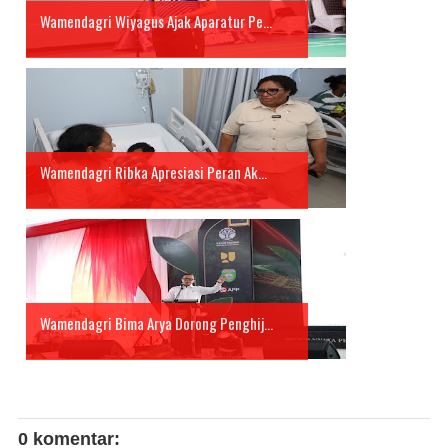
Wamendagri Wiyagus Ajak Aparatur Pe...
Wamendagri Ribka Apresiasi Peran Ak...
Wamendagri Bima Arya Dorong Penghij...
0 komentar: