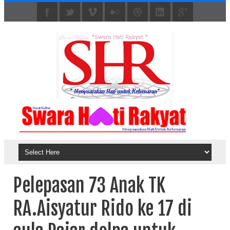
Pelepasan 73 Anak TK
RA.Aisyatur Rido ke 17 di