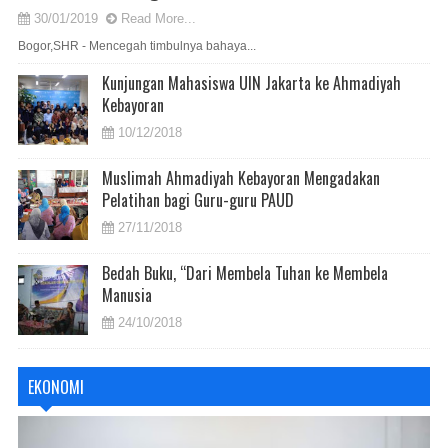
30/01/2019
Read More...
Bogor,SHR - Mencegah timbulnya bahaya...
Kunjungan Mahasiswa UIN Jakarta ke Ahmadiyah
Kebayoran
10/12/2018
Muslimah Ahmadiyah Kebayoran Mengadakan
Pelatihan bagi Guru-guru PAUD
27/11/2018
Bedah Buku, “Dari Membela Tuhan ke Membela
Manusia
24/10/2018
EKONOMI