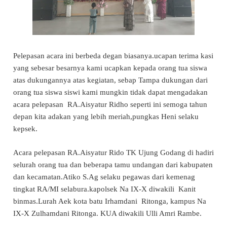
Pelepasan acara ini berbeda degan biasanya.ucapan terima kasi
yang sebesar besarnya kami ucapkan kepada orang tua siswa
atas dukungannya atas kegiatan, sebap Tampa dukungan dari
orang tua siswa siswi kami mungkin tidak dapat mengadakan
acara pelepasan RA.Aisyatur Ridho seperti ini semoga tahun
depan kita adakan yang lebih meriah,pungkas Heni selaku
kepsek.
Acara pelepasan RA.Aisyatur Rido TK Ujung Godang di hadiri
selurah orang tua dan beberapa tamu undangan dari kabupaten
dan kecamatan.Atiko S.Ag selaku pegawas dari kemenag
tingkat RA/MI selabura.kapolsek Na IX-X diwakili Kanit
binmas.Lurah Aek kota batu Irhamdani Ritonga, kampus Na
IX-X Zulhamdani Ritonga. KUA diwakili Ulli Amri Rambe.