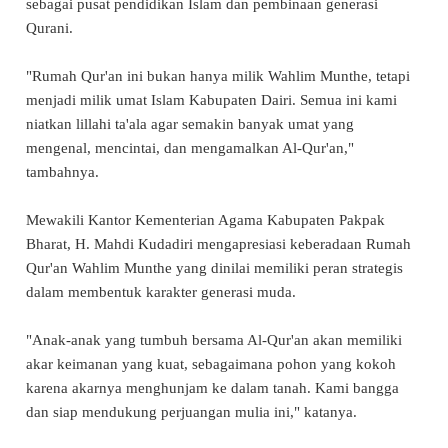
sebagai pusat pendidikan Islam dan pembinaan generasi
Qurani.
"Rumah Qur'an ini bukan hanya milik Wahlim Munthe, tetapi
menjadi milik umat Islam Kabupaten Dairi. Semua ini kami
niatkan lillahi ta'ala agar semakin banyak umat yang
mengenal, mencintai, dan mengamalkan Al-Qur'an,"
tambahnya.
Mewakili Kantor Kementerian Agama Kabupaten Pakpak
Bharat, H. Mahdi Kudadiri mengapresiasi keberadaan Rumah
Qur'an Wahlim Munthe yang dinilai memiliki peran strategis
dalam membentuk karakter generasi muda.
"Anak-anak yang tumbuh bersama Al-Qur'an akan memiliki
akar keimanan yang kuat, sebagaimana pohon yang kokoh
karena akarnya menghunjam ke dalam tanah. Kami bangga
dan siap mendukung perjuangan mulia ini," katanya.