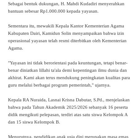
Sebagai bentuk dukungan, H. Mahdi Kudadiri menyerahkan
bantuan sebesar Rp1.000.000 kepada yayasan.
Sementara itu, mewakili Kepala Kantor Kementerian Agama
Kabupaten Dairi, Kamidun Solin menyampaikan bahwa izin
operasional yayasan telah resmi diterbitkan oleh Kementerian
Agama.
"Yayasan ini tidak berorientasi pada keuntungan, tetapi benar-
benar diniatkan lillahi ta'ala demi kepentingan ilmu dunia dan
akhirat. Kami akan terus mendukung peningkatan kualitas para
guru melalui berbagai program pemerintah," ujarnya.
Kepala RA Nuraida, Lasnai Krisna Dabutar, S.Pd., menjelaskan
bahwa pada Tahun Akademik 2025/2026 sebanyak 16 peserta
didik mengikuti pelepasan, terdiri atas satu siswa Kelompok A
dan 15 siswa Kelompok B.
Menurutnya, pendidikan anak usia dini merupakan masa emas