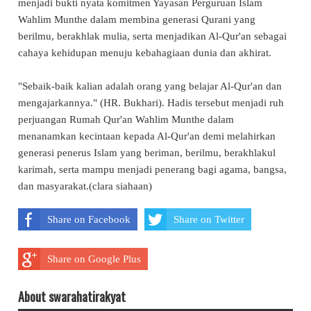
menjadi bukti nyata komitmen Yayasan Perguruan Islam
Wahlim Munthe dalam membina generasi Qurani yang
berilmu, berakhlak mulia, serta menjadikan Al-Qur'an sebagai
cahaya kehidupan menuju kebahagiaan dunia dan akhirat.
"Sebaik-baik kalian adalah orang yang belajar Al-Qur'an dan
mengajarkannya." (HR. Bukhari). Hadis tersebut menjadi ruh
perjuangan Rumah Qur'an Wahlim Munthe dalam
menanamkan kecintaan kepada Al-Qur'an demi melahirkan
generasi penerus Islam yang beriman, berilmu, berakhlakul
karimah, serta mampu menjadi penerang bagi agama, bangsa,
dan masyarakat.(clara siahaan)
Share on Facebook
Share on Twitter
Share on Google Plus
About swarahatirakyat