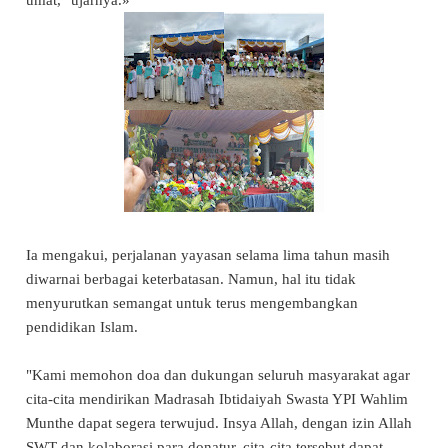
Ia mengakui, perjalanan yayasan selama lima tahun masih
diwarnai berbagai keterbatasan. Namun, hal itu tidak
menyurutkan semangat untuk terus mengembangkan
pendidikan Islam.
"Kami memohon doa dan dukungan seluruh masyarakat agar
cita-cita mendirikan Madrasah Ibtidaiyah Swasta YPI Wahlim
Munthe dapat segera terwujud. Insya Allah, dengan izin Allah
SWT dan kolaborasi para donatur, cita-cita tersebut dapat