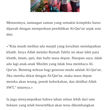
Menurutnya, tantangan zaman yang semakin kompleks harus
dijawab dengan memperkuat pendidikan Al-Qur'an sejak usia
dini.
«"Kita masih melihat ada masjid yang kesulitan mendapatkan
khatib. Insya Allah melalui Rumah Tahfiz ini akan lahir para
khatib, imam, qari, dan hafiz masa depan. Harapan saya, tidak
ada lagi anak-anak Muslim yang tidak bisa membaca Al-
Qur'an. Benteng terkuat bagi generasi muda adalah Al-Qur'an.
Jika mereka dekat dengan Al-Qur'an, maka masa depan
mereka akan terang, penuh keberkahan, dan diridhai Allah
SWT," tuturnya.»
Ia juga menyampaikan bahwa lahan seluas lebih dari satu
hektare yang telah bersertifikat akan terus dikembangkan