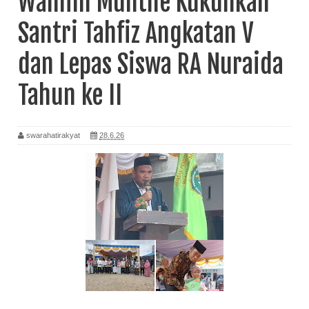
Wahlim Munthe Kukuhkan
Santri Tahfiz Angkatan V
dan Lepas Siswa RA Nuraida
Tahun ke II
swarahatirakyat
28.6.26