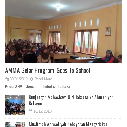
AMMA Gelar Program ‘Goes To School
30/01/2019
Read More...
Bogor,SHR - Mencegah timbulnya bahaya...
Kunjungan Mahasiswa UIN Jakarta ke Ahmadiyah
Kebayoran
10/12/2018
Muslimah Ahmadiyah Kebayoran Mengadakan