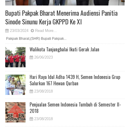
Bupati Pakpak Bharat Menerima Audiensi Panitia
Sinode Sinunu Kerja GKPPD Ke XI
23/03/2024
Read More...
Pakpak Bharat,(SHR) Bupati Pakpak...
Walikota Tanjungbalai Ikuti Gerak Jalan
26/06/2023
Hari Raya Idul Adha 1439 H, Semen Indonesia Grup
Salurkan 167 Hewan Qurban
23/08/2018
Penjualan Semen Indonesia Tumbuh di Semester II-
2018
23/08/2018