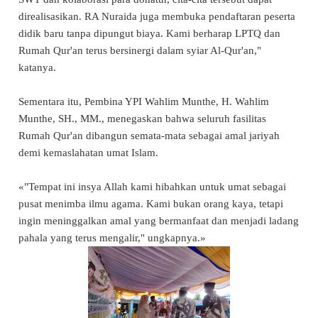
direalisasikan. RA Nuraida juga membuka pendaftaran peserta
didik baru tanpa dipungut biaya. Kami berharap LPTQ dan
Rumah Qur'an terus bersinergi dalam syiar Al-Qur'an,"
katanya.
Sementara itu, Pembina YPI Wahlim Munthe, H. Wahlim
Munthe, SH., MM., menegaskan bahwa seluruh fasilitas
Rumah Qur'an dibangun semata-mata sebagai amal jariyah
demi kemaslahatan umat Islam.
«"Tempat ini insya Allah kami hibahkan untuk umat sebagai
pusat menimba ilmu agama. Kami bukan orang kaya, tetapi
ingin meninggalkan amal yang bermanfaat dan menjadi ladang
pahala yang terus mengalir," ungkapnya.»