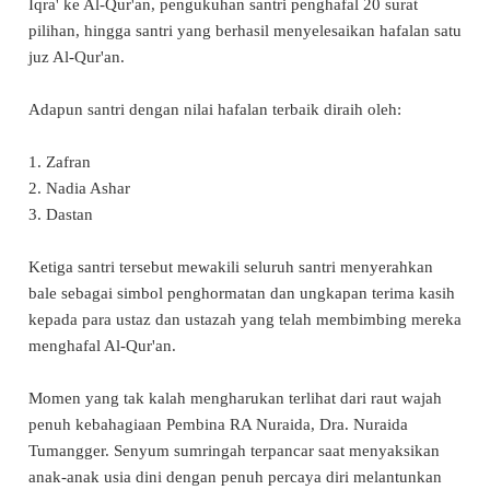
Iqra' ke Al-Qur'an, pengukuhan santri penghafal 20 surat
pilihan, hingga santri yang berhasil menyelesaikan hafalan satu
juz Al-Qur'an.
Adapun santri dengan nilai hafalan terbaik diraih oleh:
1. Zafran
2. Nadia Ashar
3. Dastan
Ketiga santri tersebut mewakili seluruh santri menyerahkan
bale sebagai simbol penghormatan dan ungkapan terima kasih
kepada para ustaz dan ustazah yang telah membimbing mereka
menghafal Al-Qur'an.
Momen yang tak kalah mengharukan terlihat dari raut wajah
penuh kebahagiaan Pembina RA Nuraida, Dra. Nuraida
Tumangger. Senyum sumringah terpancar saat menyaksikan
anak-anak usia dini dengan penuh percaya diri melantunkan