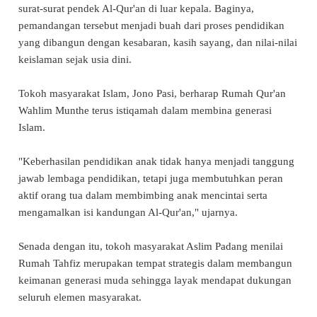
surat-surat pendek Al-Qur'an di luar kepala. Baginya,
pemandangan tersebut menjadi buah dari proses pendidikan
yang dibangun dengan kesabaran, kasih sayang, dan nilai-nilai
keislaman sejak usia dini.
Tokoh masyarakat Islam, Jono Pasi, berharap Rumah Qur'an
Wahlim Munthe terus istiqamah dalam membina generasi
Islam.
"Keberhasilan pendidikan anak tidak hanya menjadi tanggung
jawab lembaga pendidikan, tetapi juga membutuhkan peran
aktif orang tua dalam membimbing anak mencintai serta
mengamalkan isi kandungan Al-Qur'an," ujarnya.
Senada dengan itu, tokoh masyarakat Aslim Padang menilai
Rumah Tahfiz merupakan tempat strategis dalam membangun
keimanan generasi muda sehingga layak mendapat dukungan
seluruh elemen masyarakat.