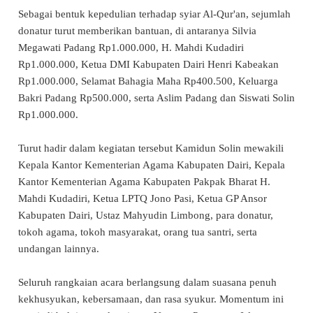
Sebagai bentuk kepedulian terhadap syiar Al-Qur'an, sejumlah
donatur turut memberikan bantuan, di antaranya Silvia
Megawati Padang Rp1.000.000, H. Mahdi Kudadiri
Rp1.000.000, Ketua DMI Kabupaten Dairi Henri Kabeakan
Rp1.000.000, Selamat Bahagia Maha Rp400.500, Keluarga
Bakri Padang Rp500.000, serta Aslim Padang dan Siswati Solin
Rp1.000.000.
Turut hadir dalam kegiatan tersebut Kamidun Solin mewakili
Kepala Kantor Kementerian Agama Kabupaten Dairi, Kepala
Kantor Kementerian Agama Kabupaten Pakpak Bharat H.
Mahdi Kudadiri, Ketua LPTQ Jono Pasi, Ketua GP Ansor
Kabupaten Dairi, Ustaz Mahyudin Limbong, para donatur,
tokoh agama, tokoh masyarakat, orang tua santri, serta
undangan lainnya.
Seluruh rangkaian acara berlangsung dalam suasana penuh
kekhusyukan, kebersamaan, dan rasa syukur. Momentum ini