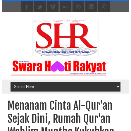
Menanam Cinta Al-Qur'an
Sejak Dini, Rumah Qur'an