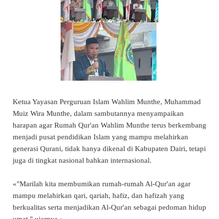
Ketua Yayasan Perguruan Islam Wahlim Munthe, Muhammad
Muiz Wira Munthe, dalam sambutannya menyampaikan
harapan agar Rumah Qur'an Wahlim Munthe terus berkembang
menjadi pusat pendidikan Islam yang mampu melahirkan
generasi Qurani, tidak hanya dikenal di Kabupaten Dairi, tetapi
juga di tingkat nasional bahkan internasional.
«"Marilah kita membumikan rumah-rumah Al-Qur'an agar
mampu melahirkan qari, qariah, hafiz, dan hafizah yang
berkualitas serta menjadikan Al-Qur'an sebagai pedoman hidup
umat," ujarnya.»