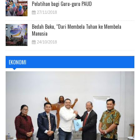
Pelatihan bagi Guru-guru PAUD
27/11/2018
Bedah Buku, “Dari Membela Tuhan ke Membela
Manusia
24/10/2018
EKONOMI