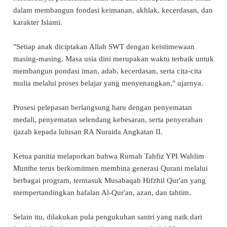
dalam membangun fondasi keimanan, akhlak, kecerdasan, dan
karakter Islami.
"Setiap anak diciptakan Allah SWT dengan keistimewaan
masing-masing. Masa usia dini merupakan waktu terbaik untuk
membangun pondasi iman, adab, kecerdasan, serta cita-cita
mulia melalui proses belajar yang menyenangkan," ujarnya.
Prosesi pelepasan berlangsung haru dengan penyematan
medali, penyematan selendang kebesaran, serta penyerahan
ijazah kepada lulusan RA Nuraida Angkatan II.
Ketua panitia melaporkan bahwa Rumah Tahfiz YPI Wahlim
Munthe terus berkomitmen membina generasi Qurani melalui
berbagai program, termasuk Musabaqah Hifzhil Qur'an yang
mempertandingkan hafalan Al-Qur'an, azan, dan tahtim.
Selain itu, dilakukan pula pengukuhan santri yang naik dari