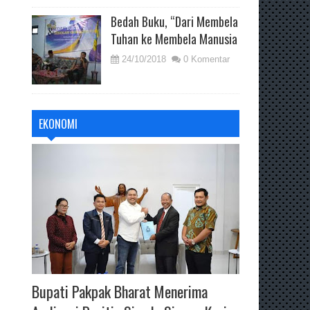
Bedah Buku, “Dari Membela
Tuhan ke Membela Manusia
24/10/2018
0 Komentar
EKONOMI
Bupati Pakpak Bharat Menerima