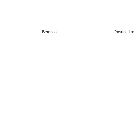
Beranda
Posting L