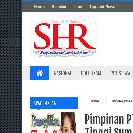
Home
Redaksi
Iklan
Top List News
NASIONAL
POLHUKAM
PERISTIWA
Home
Uncategories
SPACE-IKLAN
Pimpinan PT
Tinggi Sum