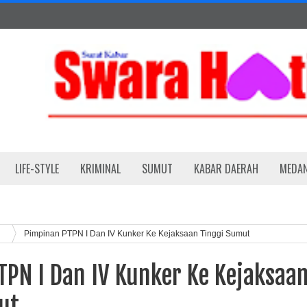
LIFE-STYLE
KRIMINAL
SUMUT
KABAR DAERAH
MEDA
Pimpinan PTPN I Dan IV Kunker Ke Kejaksaan Tinggi Sumut
PN I Dan IV Kunker Ke Kejaksaa
ut