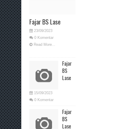
Fajar BS Lase
23/09/2023
0 Komentar
Read More...
Fajar
BS
Lase
15/09/2023
0 Komentar
Fajar
BS
Lase