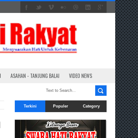
N
ASAHAN - TANJUNG BALAI
VIDEO NEWS
Terkini
Populer
Category
n