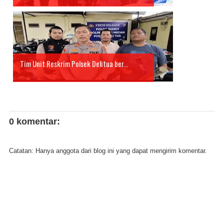
Tim Unit Reskrim Polsek Delitua ber...
0 komentar:
Catatan: Hanya anggota dari blog ini yang dapat mengirim komentar.