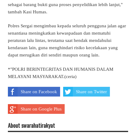
sebagai barang bukti guna proses penyelidikan lebih lanjut,"
tambah Kasi Humas.
Polres Sergai mengimbau kepada seluruh pengguna jalan agar
senantiasa meningkatkan kewaspadaan dan mematuhi
peraturan lalu lintas, terutama saat hendak mendahului
kendaraan lain, guna menghindari risiko kecelakaan yang
dapat merugikan diri sendiri maupun orang lain.
*"POLRI BERINTEGRITAS DAN HUMANIS DALAM
MELAYANI MASYARAKAT.(ceria)
Share on Facebook
Share on Twitter
Share on Google Plus
About swarahatirakyat