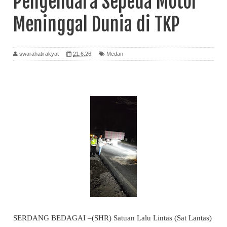
Pengendara Sepeda Motor
Meninggal Dunia di TKP
swarahatirakyat
21.6.26
Medan
SERDANG BEDAGAI –(SHR) Satuan Lalu Lintas (Sat Lantas)