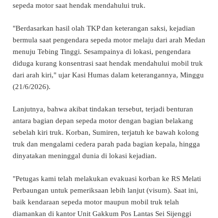
sepeda motor saat hendak mendahului truk.
"Berdasarkan hasil olah TKP dan keterangan saksi, kejadian
bermula saat pengendara sepeda motor melaju dari arah Medan
menuju Tebing Tinggi. Sesampainya di lokasi, pengendara
diduga kurang konsentrasi saat hendak mendahului mobil truk
dari arah kiri," ujar Kasi Humas dalam keterangannya, Minggu
(21/6/2026).
Lanjutnya, bahwa akibat tindakan tersebut, terjadi benturan
antara bagian depan sepeda motor dengan bagian belakang
sebelah kiri truk. Korban, Sumiren, terjatuh ke bawah kolong
truk dan mengalami cedera parah pada bagian kepala, hingga
dinyatakan meninggal dunia di lokasi kejadian.
"Petugas kami telah melakukan evakuasi korban ke RS Melati
Perbaungan untuk pemeriksaan lebih lanjut (visum). Saat ini,
baik kendaraan sepeda motor maupun mobil truk telah
diamankan di kantor Unit Gakkum Pos Lantas Sei Sijenggi