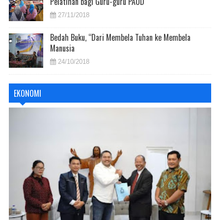
Pelatihan bagi Guru-guru PAUD
27/11/2018
Bedah Buku, “Dari Membela Tuhan ke Membela
Manusia
24/10/2018
EKONOMI