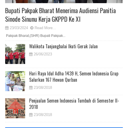
Bupati Pakpak Bharat Menerima Audiensi Panitia
Sinode Sinunu Kerja GKPPD Ke XI
23/03/2024
Read More...
Pakpak Bharat,(SHR) Bupati Pakpak...
Walikota Tanjungbalai Ikuti Gerak Jalan
26/06/2023
Hari Raya Idul Adha 1439 H, Semen Indonesia Grup
Salurkan 167 Hewan Qurban
23/08/2018
Penjualan Semen Indonesia Tumbuh di Semester II-
2018
23/08/2018