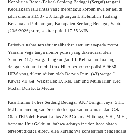
Kepolisian Resor (Polres) Serdang Bedagai (Sergai) tangani
Kecelakaan lalu lintas yang merenggut korban jiwa terjadi di
jalan umum KM 37-38, Lingkungan I, Kelurahan Tualang,
Kecamatan Perbaungan, Kabupaten Serdang Bedagai, Sabtu
(20/6/2026) sore, sekitar pukul 17.55 WIB.
Peristiwa nahas tersebut melibatkan satu unit sepeda motor
Yamaha Vega tanpa nomor polisi yang dikendarai oleh
Sumiren (42), warga Lingkungan III, Kelurahan Tualang,
dengan satu unit mobil truk Hino bernomor polisi B 9658
UEW yang dikemudikan oleh Darwin Parni (43) warga Jl.
Kawat VII Gg. Wakaf Lek IX Kel. Tanjung Mulia Hilir Kec.
Medan Deli Kota Medan.
Kasi Humas Polres Serdang Bedagai, AKP Bringin Jaya, S.H.,
M.H., menerangkan Setelah di dapatkan informasi dan Cek
Olah TKP oleh Kasat Lantas AKP Gokma Silitonga, S.H., M.H.,
bersama Unit Gakkum, bahwa adanya insiden kecelakaan
tersebut diduga dipicu oleh kurangnya konsentrasi pengendara