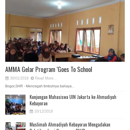
AMMA Gelar Program ‘Goes To School
30/01/2019
Read More...
Bogor,SHR - Mencegah timbulnya bahaya...
Kunjungan Mahasiswa UIN Jakarta ke Ahmadiyah
Kebayoran
10/12/2018
Muslimah Ahmadiyah Kebayoran Mengadakan