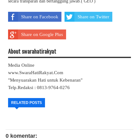
secara transparan dan bertanggung jawab.( GEO )
Share on Facebook
Share on Twitter
Share on Google Plus
About swarahatirakyat
Media Online
www.SwaraHatiRakyat.Com
"Menyuarakan Hati untuk Kebenaran"
Telp.Redaksi : 0813-9764-0276
RELATED POSTS
0 komentar: