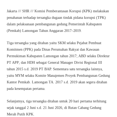
Jakarta /// SHR /// Komisi Pemberantasan Korupsi (KPK) melakukan
penahanan terhadap tersangka dugaan tindak pidana korupsi (TPK)
dalam pelaksanaan pembangunan gedung Pemerintah Kabupaten
(Pemkab) Lamongan Tahun Anggaran 2017–2019.
Tiga tersangka yang ditahan yaitu SKM selaku Pejabat Pembuat
Komitmen (PPK) pada Dinas Perumahan Rakyat dan Kawasan
Permukiman Kabupaten Lamongan tahun 2017; ABD selaku Direktur
PT APP; dan HDH sebagai General Manager Divisi Regional III
tahun 2015 s.d. 2019 PT BAP. Sementara satu tersangka lainnya,
yaitu MYM selaku Komite Manajemen Proyek Pembangunan Gedung
Kantor Pemkab. Lamongan TA. 2017 s.d. 2019 akan segera ditahan
pada kesempatan pertama.
Selanjutnya, tiga tersangka ditahan untuk 20 hari pertama terhitung
sejak tanggal 2 Juni s.d. 21 Juni 2026, di Rutan Cabang Gedung
Merah Putih KPK.