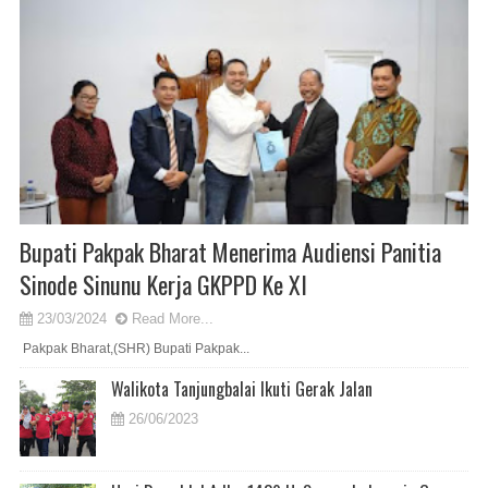
Bupati Pakpak Bharat Menerima Audiensi Panitia
Sinode Sinunu Kerja GKPPD Ke XI
23/03/2024
Read More...
Pakpak Bharat,(SHR) Bupati Pakpak...
Walikota Tanjungbalai Ikuti Gerak Jalan
26/06/2023