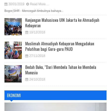
30/01/2019
Read More...
Bogor,SHR - Mencegah timbulnya bahaya...
Kunjungan Mahasiswa UIN Jakarta ke Ahmadiyah
Kebayoran
10/12/2018
Muslimah Ahmadiyah Kebayoran Mengadakan
Pelatihan bagi Guru-guru PAUD
27/11/2018
Bedah Buku, “Dari Membela Tuhan ke Membela
Manusia
24/10/2018
EKONOMI