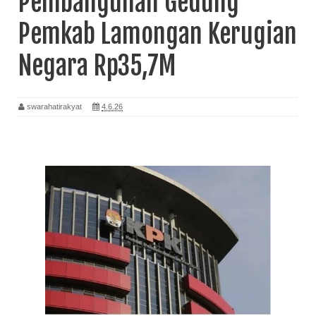
Pembangunan Gedung
Pemkab Lamongan Kerugian
Negara Rp35,7M
swarahatirakyat
4.6.26