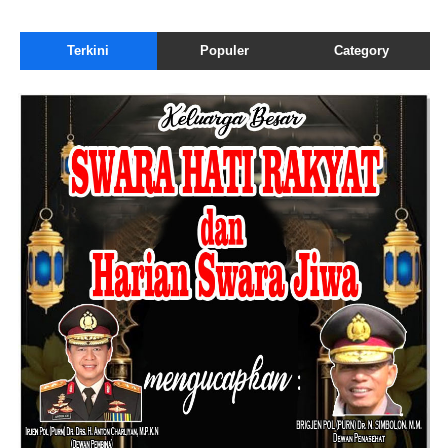
Terkini
Populer
Category