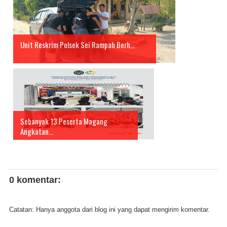
Unit Reskrim Polsek Sei Rampah Berh...
Sebanyak 13 Peserta Magang
Angkatan...
0 komentar:
Catatan: Hanya anggota dari blog ini yang dapat mengirim komentar.