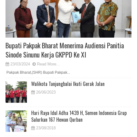
Bupati Pakpak Bharat Menerima Audiensi Panitia
Sinode Sinunu Kerja GKPPD Ke XI
23/03/2024
Read More...
Pakpak Bharat,(SHR) Bupati Pakpak...
Walikota Tanjungbalai Ikuti Gerak Jalan
26/06/2023
Hari Raya Idul Adha 1439 H, Semen Indonesia Grup
Salurkan 167 Hewan Qurban
23/08/2018