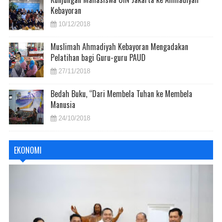
Kebayoran
10/12/2018
Muslimah Ahmadiyah Kebayoran Mengadakan
Pelatihan bagi Guru-guru PAUD
27/11/2018
Bedah Buku, “Dari Membela Tuhan ke Membela
Manusia
24/10/2018
EKONOMI