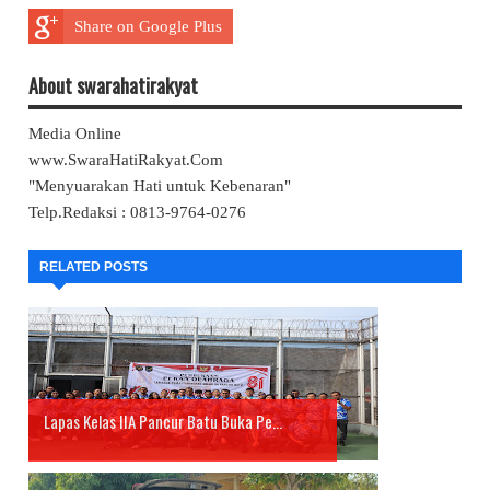
Share on Google Plus
About swarahatirakyat
Media Online
www.SwaraHatiRakyat.Com
"Menyuarakan Hati untuk Kebenaran"
Telp.Redaksi : 0813-9764-0276
RELATED POSTS
Lapas Kelas IIA Pancur Batu Buka Pe...