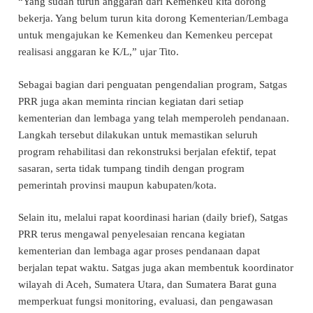
“Yang sudah turun anggaran dari Kemenkeu kita dorong
bekerja. Yang belum turun kita dorong Kementerian/Lembaga
untuk mengajukan ke Kemenkeu dan Kemenkeu percepat
realisasi anggaran ke K/L,” ujar Tito.
Sebagai bagian dari penguatan pengendalian program, Satgas
PRR juga akan meminta rincian kegiatan dari setiap
kementerian dan lembaga yang telah memperoleh pendanaan.
Langkah tersebut dilakukan untuk memastikan seluruh
program rehabilitasi dan rekonstruksi berjalan efektif, tepat
sasaran, serta tidak tumpang tindih dengan program
pemerintah provinsi maupun kabupaten/kota.
Selain itu, melalui rapat koordinasi harian (daily brief), Satgas
PRR terus mengawal penyelesaian rencana kegiatan
kementerian dan lembaga agar proses pendanaan dapat
berjalan tepat waktu. Satgas juga akan membentuk koordinator
wilayah di Aceh, Sumatera Utara, dan Sumatera Barat guna
memperkuat fungsi monitoring, evaluasi, dan pengawasan