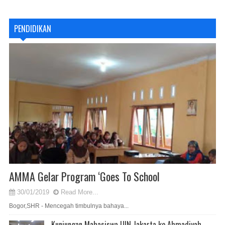
PENDIDIKAN
AMMA Gelar Program ‘Goes To School
30/01/2019
Read More...
Bogor,SHR - Mencegah timbulnya bahaya...
Kunjungan Mahasiswa UIN Jakarta ke Ahmadiyah