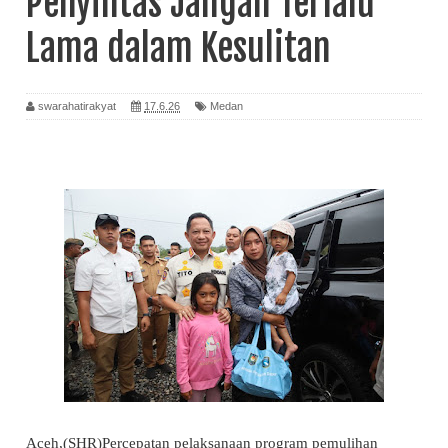
Penyintas Jangan Terlalu
Lama dalam Kesulitan
swarahatirakyat
17.6.26
Medan
Aceh,(SHR)Percepatan pelaksanaan program pemulihan