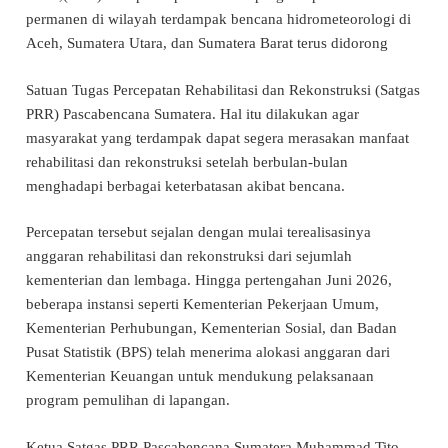
permanen di wilayah terdampak bencana hidrometeorologi di
Aceh, Sumatera Utara, dan Sumatera Barat terus didorong
Satuan Tugas Percepatan Rehabilitasi dan Rekonstruksi (Satgas
PRR) Pascabencana Sumatera. Hal itu dilakukan agar
masyarakat yang terdampak dapat segera merasakan manfaat
rehabilitasi dan rekonstruksi setelah berbulan-bulan
menghadapi berbagai keterbatasan akibat bencana.
Percepatan tersebut sejalan dengan mulai terealisasinya
anggaran rehabilitasi dan rekonstruksi dari sejumlah
kementerian dan lembaga. Hingga pertengahan Juni 2026,
beberapa instansi seperti Kementerian Pekerjaan Umum,
Kementerian Perhubungan, Kementerian Sosial, dan Badan
Pusat Statistik (BPS) telah menerima alokasi anggaran dari
Kementerian Keuangan untuk mendukung pelaksanaan
program pemulihan di lapangan.
Ketua Satgas PRR Pascabencana Sumatera Muhammad Tito