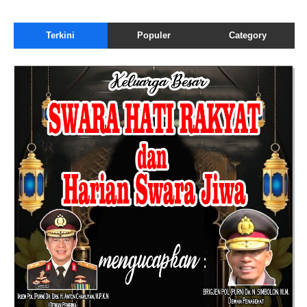
Terkini
Populer
Category