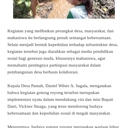
Kegiatan yang melibatkan perangkat desa, masyarakat, dan
mahasiswa itu berlangsung penuh semangat kebersamaan.
Selain menjadi bentuk kepedulian terhadap infrastruktur desa,
kegiatan tersebut juga diarahkan sebagai media pendidikan
sosial bagi generasi muda, khususnya mahasiswa, agar
memahami pentingnya partisipasi masyarakat dalam
pembangunan desa berbasis kolaborasi.
Kepala Desa Pamah, Daniel Wilser A. Sagala, mengatakan
bahwa kegiatan gotong royong tersebut merupakan
implementasi nyata dalam mendukung visi dan misi Bupati
Dairi, Vickner Sinaga, yang terus mendorong budaya
kebersamaan dan kepedulian sosial di tengah masyarakat.
Menurutnya, budaya gotong royong merupakan warisan luhur