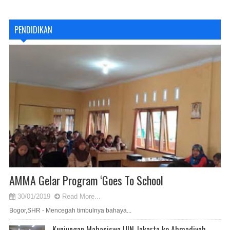
PENDIDIKAN
AMMA Gelar Program ‘Goes To School
30/01/2019
Read More...
Bogor,SHR - Mencegah timbulnya bahaya...
Kunjungan Mahasiswa UIN Jakarta ke Ahmadiyah