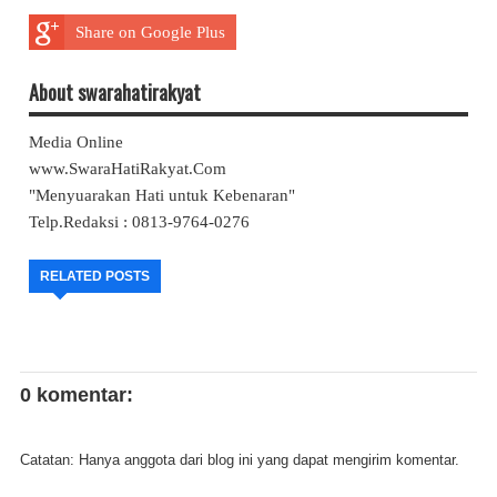
Share on Google Plus
About swarahatirakyat
Media Online
www.SwaraHatiRakyat.Com
"Menyuarakan Hati untuk Kebenaran"
Telp.Redaksi : 0813-9764-0276
RELATED POSTS
0 komentar:
Catatan: Hanya anggota dari blog ini yang dapat mengirim komentar.