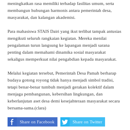
meningkatkan rasa memiliki terhadap fasilitas umum, serta
membangun hubungan harmonis antara pemerintah desa,
masyarakat, dan kalangan akademisi.
Para mahasiswa STAIS Dairi yang ikut terlibat tampak antusias
mengikuti seluruh rangkaian kegiatan. Mereka menilai
pengalaman turun langsung ke lapangan menjadi sarana
penting dalam memahami dinamika sosial masyarakat
sekaligus memperkuat nilai pengabdian kepada masyarakat.
Melalui kegiatan tersebut, Pemerintah Desa Pamah berharap
budaya gotong royong tidak hanya menjadi simbol tradisi,
tetapi benar-benar tumbuh menjadi gerakan kolektif dalam
menjaga pembangunan, kebersihan lingkungan, dan
keberlanjutan aset desa demi kesejahteraan masyarakat secara
bersama-sama.(clara)
Share on Facebook
Share on Twitter