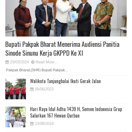
Bupati Pakpak Bharat Menerima Audiensi Panitia
Sinode Sinunu Kerja GKPPD Ke XI
23/03/2024
Read More...
Pakpak Bharat,(SHR) Bupati Pakpak...
Walikota Tanjungbalai Ikuti Gerak Jalan
26/06/2023
Hari Raya Idul Adha 1439 H, Semen Indonesia Grup
Salurkan 167 Hewan Qurban
23/08/2018