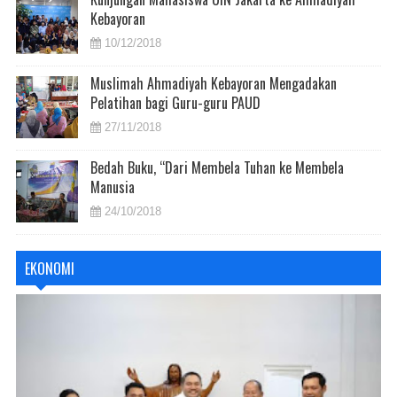
Kebayoran
10/12/2018
Muslimah Ahmadiyah Kebayoran Mengadakan
Pelatihan bagi Guru-guru PAUD
27/11/2018
Bedah Buku, “Dari Membela Tuhan ke Membela
Manusia
24/10/2018
EKONOMI